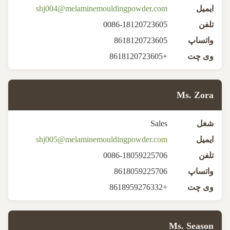
ایمیل
shj004@melaminemouldingpowder.com
تلفن
0086-18120723605
واتساپ
8618120723605
وی چت
+8618120723605
Ms. Zora
شغل
Sales
ایمیل
shj005@melaminemouldingpowder.com
تلفن
0086-18059225706
واتساپ
8618059225706
وی چت
+8618959276332
Ms. Season