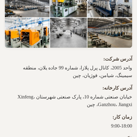
آدرس شرکت:
واحد 2005، کانال پرل پلازا، شماره 99 جاده یلان، منطقه
سیمینگ، شیامن، فوژیان، چین
آدرس کارخانه:
خیابان صنعتی شماره 10، پارک صنعتی شهرستان Xinfeng،
Ganzhou، Jiangxi، چین
زمان کار:
9:00-18:00