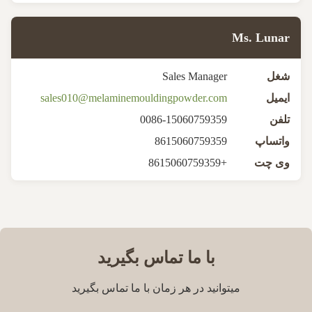
Ms. Lunar
شغل
Sales Manager
ایمیل
sales010@melaminemouldingpowder.com
تلفن
0086-15060759359
واتساپ
8615060759359
وی چت
+8615060759359
با ما تماس بگیرید
میتوانید در هر زمان با ما تماس بگیرید