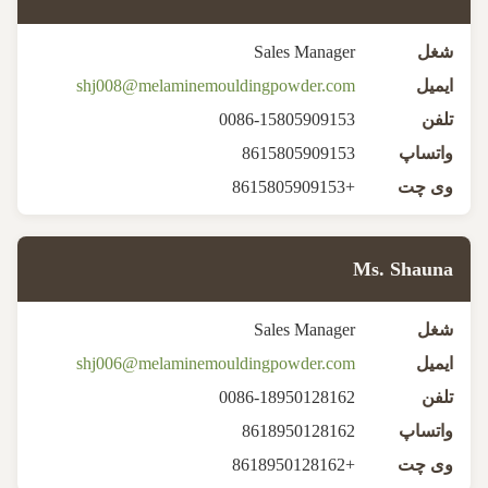
شغل
Sales Manager
ایمیل
shj008@melaminemouldingpowder.com
تلفن
0086-15805909153
واتساپ
8615805909153
وی چت
+8615805909153
Ms. Shauna
شغل
Sales Manager
ایمیل
shj006@melaminemouldingpowder.com
تلفن
0086-18950128162
واتساپ
8618950128162
وی چت
+8618950128162