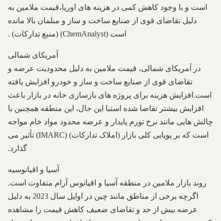
است و با وجود کاهش کمی در هزینه های اوریا،قیمت ملامین به
دلیل تقاضای قوی از صنایع ساخت و ساز و مبلمان بالا مانده
است (ChemAnalyst) (منبع تدارکات) .
آمریکای شمالی
در آمریکای شمالی، قیمت ملامین به دلیل محدودیت عرضه و
تقاضای قوی از صنایع ساخت و ساز و خودرو افزایش یافته
است.افزایش هزینه برای پروژه های بازسازی خانه در بازار باعث
افزایش بیشتر تقاضا شده استبا این حال، این منطقه همچنین با
چالش هایی مانند نرخ تورم پایدار و عرضه محدود مواد خام مواجه
است که بر پویایی کلی بازار (املاک تدارکات) (IMARC) تأثیر می
گذارد.
آسیا و اقیانوسیه
روند بازار ملامین در منطقه آسیا و اقیانوس آرام متفاوت است.
اگرچه برخی از مناطق مانند چین در اوایل سال 2023 به دلیل
عرضه بیش از حد و تقاضای ضعیف کاهش قیمت را مشاهده