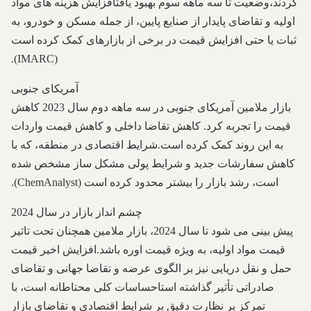
کردند،وضعیت تا سه ماهه سوم بهبود یافتافزایش هزینه های مواد
اولیه و تقاضای پایدار از صنایع پایین، از جمله مسکن و خودرو، به
ثبات یا حتی افزایش قیمت در برخی از بازارهای کمک کرده است
(IMARC).
آمریکای جنوبی
بازار ملامین آمریکای جنوبی در سه ماهه دوم سال 2023 کاهش
قیمت را تجربه کرد. کاهش تقاضا داخلی و کاهش قیمت واردات
به این روند کمک کرده است.شرایط اقتصادی در منطقه، که با
کاهش سفارشات جدید و شرایط پولی مشکل ساز مشخص شده
است، رشد بازار را بیشتر محدود کرده است (ChemAnalyst).
چشم انداز بازار در سال 2024
پیش بینی می شود تا سال 2024، بازار ملامین همچنان تحت تاثیر
قیمت مواد اولیه، به ویژه قیمت اوره باشد.افزایش اخیر قیمت
حمل و نقل دریایی نیز بر الگوی عرضه و تقاضا جهانی و تقاضای
صادراتی تأثیر گذاشته استاحساسات کلی محتاطانه است، با
تمرکز بر نظارت دقیق بر شرایط اقتصادی و تقاضای بازار