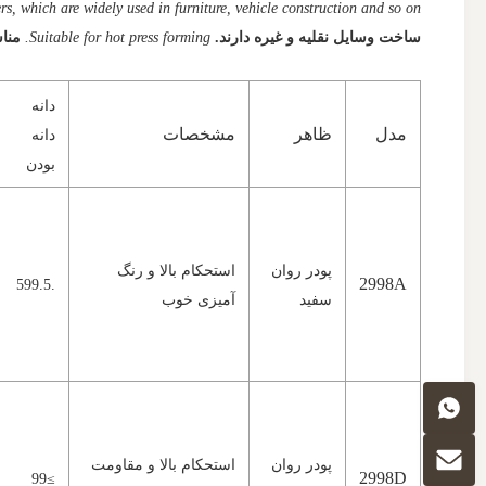
rs, which are widely used in furniture, vehicle construction and so on.
ساخت وسایل نقلیه و غیره دارند.
Suitable for hot press forming.
منا
دانه
مدل
ظاهر
مشخصات
دانه
بودن
پودر روان
استحکام بالا و رنگ
2998A
.599.5
سفید
آمیزی خوب
پودر روان
استحکام بالا و مقاومت
2998D
≥99