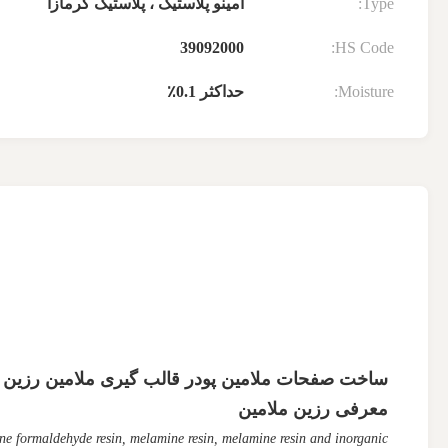
Type:
آمینو پلاستیک ، پلاستیک گرمازا
39092000
HS Code:
Moisture:
حداکثر 0.1٪
ساخت صفحات ملامین پودر قالب گیری ملامین رزین مل
معرفی رزین ملامین
e formaldehyde resin, melamine resin, melamine resin and inorganic