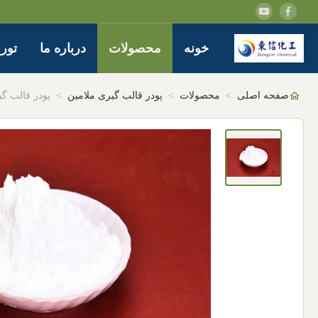
خونه
محصولات
درباره ما
تور 
صفحه اصلی
>
محصولات
>
پودر قالب گیری ملامین
>
پودر قالب گی