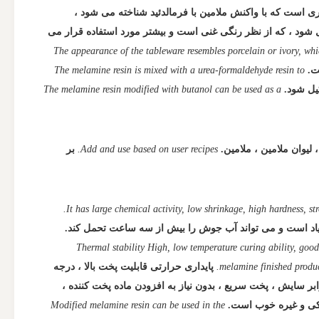
ری است که با واکنش ملامین با فرمالدئید شناخته می شود ،
ل شود ، که از نظر رنگی غنی است و بیشتر مورد استفاده قرار می
The appearance of the tableware resembles porcelain or ivory, whic
ت.
The melamine resin is mixed with a urea-formaldehyde resin to
یل شود.
The melamine resin modified with butanol can be used as a
لیوان ملامین ، ملامین.
Add and use based on user recipes.
بر
It has large chemical activity, low shrinkage, high hardness, s
 زیاد است و می تواند آب جوش را بیش از سه ساعت تحمل کند.
Thermal stability High, low temperature curing ability, good 
melamine finished product
پایداری حرارتی قابلیت پخت بالا ، درجه
بر سایش ، پخت سریع ، بدون نیاز به افزودن ماده پخت کننده ،
یکی و غیره خوب است.
Modified melamine resin can be used in the