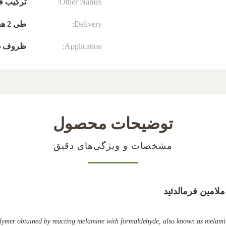
Other Names:
ترکیب ق
Delivery:
طی 2 هفته پس از تاریخ قرارداد فروش
Application:
ظروف غذ
توضیحات محصول
مشخصات و ویژگی‌های دقیق
امین فرمالدئید
olymer obtained by reacting melamine with formaldehyde, also known as melamin