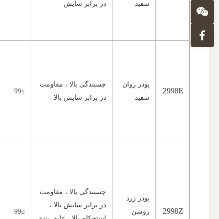
سفید
در برابر سایش
پودر روان
چسبندگی بالا ، مقاومت
2998E
≥99
سفید
در برابر سایش بالا
چسبندگی بالا ، مقاومت
پودر زرد
در برابر سایش بالا ،
2998Z
روشن
≥99
استحکام بالا ، عایق بندی