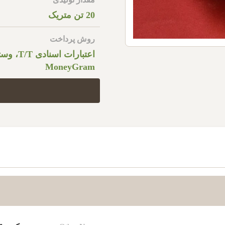
20 تن متریک
روش پرداخت
اعتبارات اس
MoneyGram