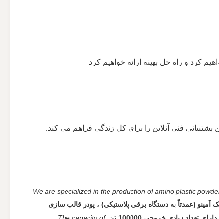
We are specialized in the production of amino plastic powde
تیک آمینو (عمدتاً به دستگاه برقی پلاستیکی) ، پودر قالب سازی
داد زیادی خروجی 100000 تن.
The capacity of