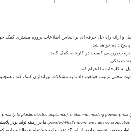
r (mainly to plastic electric appliance), melamine molding powder(mai
powder.What's more, we has two production l
ما در زمینه تولید پودر پلاس
 ملامین تخصص داریم. از این گذشته ، ما دو خط تولید فرمالدئید داریم که دارای تع