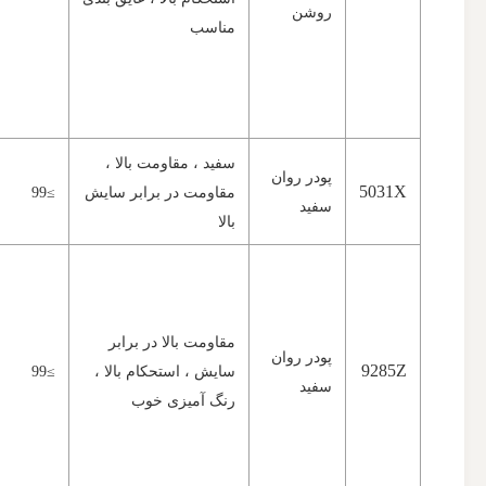
روشن
مناسب
سفید ، مقاومت بالا ،
پودر روان
5031X
مقاومت در برابر سایش
≥99
سفید
بالا
مقاومت بالا در برابر
پودر روان
9285Z
سایش ، استحکام بالا ،
≥99
سفید
رنگ آمیزی خوب