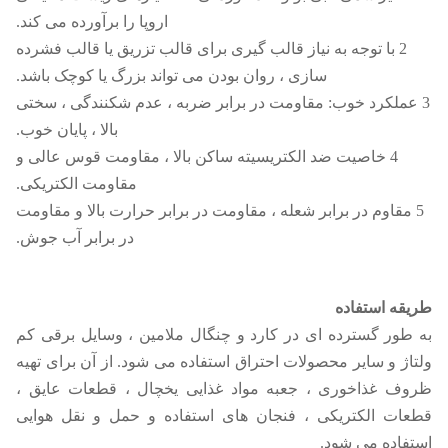
اروپا را برآورده می کند.
2 با توجه به نیاز قالب گیری برای قالب تزریق یا قالب فشرده
سازی ، روان بودن می تواند بزرگ یا کوچک باشد.
3 عملکرد خوب: مقاومت در برابر ضربه ، عدم شکنندگی ، سختی
بالا ، پایان خوب.
4 خاصیت ضد الکتریسیته ساکن بالا ، مقاومت قوس عالی و
مقاومت الکتریکی.
5 مقاوم در برابر شعله ، مقاومت در برابر حرارت بالا و مقاومت
در برابر آب جوش.
طریقه استفاده
به طور گسترده ای در کارد و چنگال ملامین ، وسایل برقی کم
ولتاژ و سایر محصولات احتراق استفاده می شود. از آن برای تهیه
ظروف غذاخوری ، جعبه مواد غذایی یخچال ، قطعات عایق ،
قطعات الکتریکی ، فنجان های استفاده و حمل و نقل هوایی
استفاده می شود.