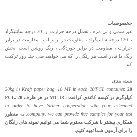
ج
خصوصیات
غیر سمی و بی مزه ، تحمل درجه حرارت از -30 درجه سانتیگراد
تا 120 درجه سانتیگراد ، مقاومت در برابر آب ، مقاومت در برابر
حرارت ، مقاومت در برابر خوردگی ، رنگ روشن است. بخش
رنگ ما قادر است هر رنگی را که می خواهید طی چند روز ترکیب
کند.
بسته بندی
20kg in Kraft paper bag, 18 MT in each 20'FCL container.
20
کیلوگرم در کیسه کاغذی کرافت ، 18 MT در هر ظرف 20'FCL.
In order to have further cooperation with your esteemed
company, we can provide free samples for your test.
به منظور
همکاری بیشتر با شرکت محترم شما می توانیم نمونه های رایگان
را برای آزمون شما تهیه کنیم.