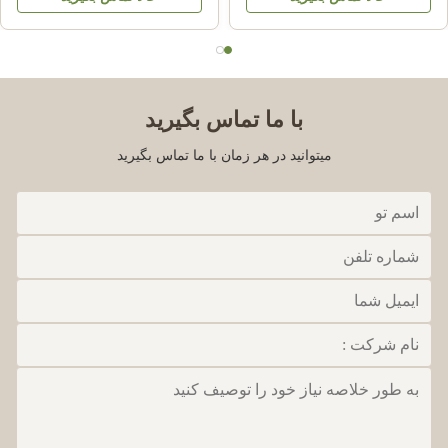
HS کد 39092000
MMC
با ما تماس بگیرید
میتوانید در هر زمان با ما تماس بگیرید