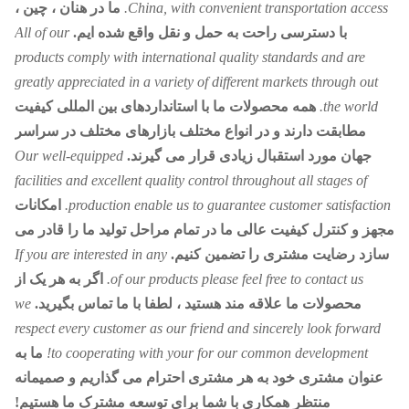
China, with convenient transportation access.
ما در هنان ، چین ،
با دسترسی راحت به حمل و نقل واقع شده ایم.
All of our
products comply with international quality standards and are
greatly appreciated in a variety of different markets through out
the world.
همه محصولات ما با استانداردهای بین المللی کیفیت
مطابقت دارند و در انواع مختلف بازارهای مختلف در سراسر
جهان مورد استقبال زیادی قرار می گیرند.
Our well-equipped
facilities and excellent quality control throughout all stages of
production enable us to guarantee customer satisfaction.
امکانات
مجهز و کنترل کیفیت عالی ما در تمام مراحل تولید ما را قادر می
سازد رضایت مشتری را تضمین کنیم.
If you are interested in any
of our products please feel free to contact us.
اگر به هر یک از
محصولات ما علاقه مند هستید ، لطفا با ما تماس بگیرید.
we
respect every customer as our friend and sincerely look forward
to cooperating with your for our common development!
ما به
عنوان مشتری خود به هر مشتری احترام می گذاریم و صمیمانه
منتظر همکاری با شما برای توسعه مشترک ما هستیم!