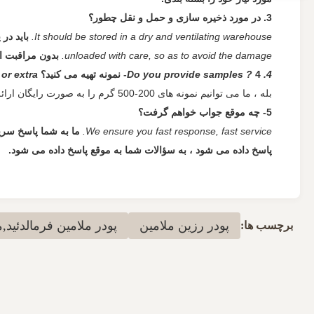
3. در مورد ذخیره سازی و حمل و نقل چطور؟
It should be stored in a dry and ventilating warehouse.
باید در
unloaded with care, so as to avoid the damage.
بدون مراقبت از
4. Do you provide samples ?
4- نمونه تهیه می کنید؟
 or extra ?
بله ، ما می توانیم نمونه های 200-500 گرم را به صورت رایگان ارائه دهیم اما هزینه بار را پرداخت نمی کنیم.
5- چه موقع جواب خواهم گرفت؟
We ensure you fast response, fast service.
ما به شما پاسخ سری
پاسخ داده می شود ، به سؤالات شما به موقع پاسخ داده می شود.
پودر رزین ملامین
پودر ملامین فرمالدئید,
برچسب ها: