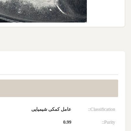
Classification::
عامل کمکی شیمیایی
0.99
Purity::