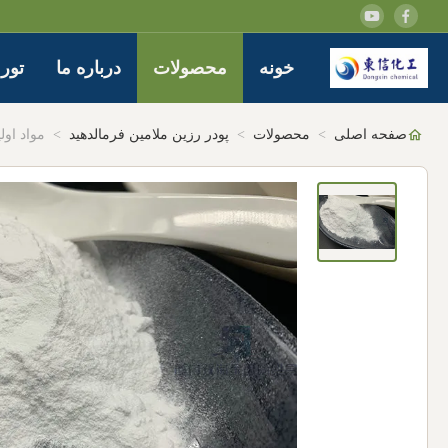
خونه
محصولات
درباره ما
تور 
صفحه اصلی
>
محصولات
>
پودر رزین ملامین فرمالدهید
>
مواد اول