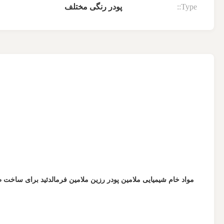
Type::
پودر رنگی مختلف
مواد خام شیمیایی ملامین پودر رزین ملامین فرمالدئید برای ساخت