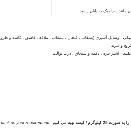
کی ، وسایل آشپزی (بشقاب ، فنجان ، بشقاب ، ملافه ، قاشق ، کاسه و ظرو
نج و غیره.
قلید ، اشتر تیره ، دکمه و سنجاق ، درب توالت.
لوگرم / کیسه تهیه می کنیم.
 pack as your requirements.