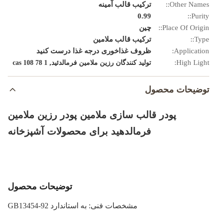
Other Names::
ترکیب قالب آمینه
0.99
Purity::
Place Of Origin::
چین
Type::
ترکیب قالب ملامین
Application:
ظروف غذاخوری درجه غذا درست کنید
,
High Light:
تولید کنندگان رزین ملامین فرمالدئید
cas 108 78 1
توضیحات محصول
پودر قالب سازی ملامین پودر رزین ملامین
فرمالدهید برای محصولات آشپزخانه
توضیحات محصول
مشخصات فنی: به استاندارد GB13454-92