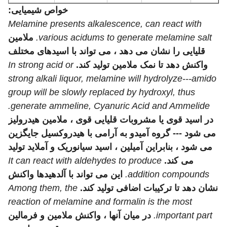
خواص شیمیایی:
Melamine presents alkalescence, can react with
various acidums to generate melamine salt.
ملامین
قلیایی را نشان می دهد ، می تواند با اسیدهای مختلف
واکنش دهد تا نمک ملامین تولید کند.
In strong acid or
strong alkali liquor, melamine will hydrolyze---amido
group will be slowly replaced by hydroxyl, thus
generate ammeline, Cyanuric Acid and Ammelide.
در اسید قوی یا مشروبات قلیایی قوی ، ملامین هیدرولیز
می شود --- گروه آمیدو به آرامی با هیدروکسیل جایگزین
می شود ، بنابراین آمیلین ، اسید سیانوریک و آملاید تولید
می کند.
It can react with aldehydes to produce
addition compounds.
این می تواند با آلدهیدها واکنش
نشان دهد تا ترکیبات اضافی تولید کند.
Among them, the
reaction of melamine and formalin is the most
important part.
در میان آنها ، واکنش ملامین و فرمالین