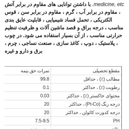
medicine, etc.
با داشتن توانایی های مقاوم در برابر آتش
، مقاوم در برابر آب ، گرم ، مقاوم در برابر سن ، قوس
الکتریکی ، تحمل فساد شیمیایی ، قابلیت عایق بندی
مناسب ، درجه براق و قصد ماشین آلات و ظرفیت تنظیم
حرارتی مناسب ، از آن بسیار استفاده می شود. در چوب
، پلاستیک ، دوپ ، کاغذ سازی ، صنعت نساجی ، چرم ،
برق و دارو و غیره
مقطع تحصیلی
نمرات حق بیمه
مطالب (٪) ، حداقل
99.8
رطوبت (٪) ، حداكثر
0.1
محتوای خاکستر (٪) ، حداکثر
0.03
درجه رنگ (Pt-Co) ، حداکثر
20
درجه کدورت کائولن ، حداکثر
20
7.5-9.5
PH