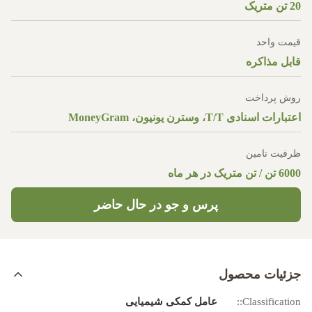
20 تن متریک
قیمت واحد
قابل مذاکره
روش پرداخت
اعتبارات اسنادی T/T، وسترن یونیون، MoneyGram
ظرفیت تامین
6000 تن / تن متریک در هر ماه
پرس و جو در حال حاضر
جزئیات محصول
Classification::
عامل کمکی شیمیایی