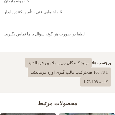
5. نمونه رایگان
6. راهنمایی فنی ، تأمین کننده پایدار
لطفا در صورت هر گونه سؤال با ما تماس بگیرید.
برچسب ها:
تولید کنندگان رزین ملامین فرمالدئید
cas 108 78 1,ترکیب قالب گیری اوره فرمالدئید
کاسه 108 78 1
محصولات مرتبط