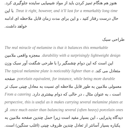
هنوز هم هنگام تمیز کردن باید از مواد شیمیایی ساینده جلوگیری کرد.
Treat it right, however, and it'll last for a remarkably long time.
با این
حال درست رفتار کنید ، و این برای مدت زمان قابل ملاحظه ای ادامه
خواهد داشت.
طراحی سبک
The real miracle of melamine is that it balances this remarkable
durability with a surprisingly lightweight design.
معجزه واقعی ملامین
این است که این دوام چشمگیر را با طرحی شگفت آور سبک وزن
متعادل می کند.
The typical melamine plate is noticeably lighter than a
porcelain equivalent, for instance, while being more durable.
صفحه
معمولی ملامین به طور قابل ملاحظه ای نسبت به معادل چینی سبک تر
است ، به عنوان مثال ، در حالی که دوام بیشتری دارد.
From a catering
perspective, this is useful as it makes carrying several melamine plates at
once much easier than balancing several (often heavy) porcelain ones.
از
دیدگاه پذیرایی ، این بسیار مفید است زیرا حمل چندین صفحه ملامین به
یکباره بسیار آسانتر از تعادل چندین ظروف چینی (اغلب سنگین) است.