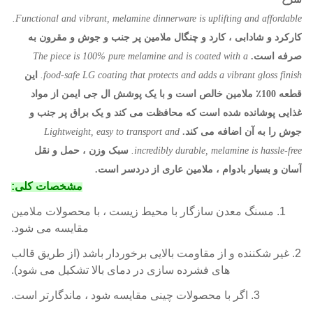
Functional and vibrant, melamine dinnerware is uplifting and affordable.
کارکرد و شادابی ، کارد و چنگال ملامین پر جنب و جوش و مقرون به
صرفه است.
The piece is 100% pure melamine and is coated with a
food-safe LG coating that protects and adds a vibrant gloss finish.
این
قطعه 100٪ ملامین خالص است و با یک پوشش ال جی ایمن از مواد
غذایی پوشانده شده است که محافظت می کند و یک براق پر جنب و
جوش را به آن اضافه می کند.
Lightweight, easy to transport and
incredibly durable, melamine is hassle-free.
سبک وزن ، حمل و نقل
آسان و بسیار بادوام ، ملامین عاری از دردسر است.
مشخصات کلی:
1. م
سنگ معدن سازگار با محیط زیست ، با محصولات ملامین
مقایسه می شود.
2. غیر شکننده و از مقاومت بالایی برخوردار باشد (از طریق قالب
های فشرده سازی در دمای بالا تشکیل می شود).
3. اگر با محصولات چینی مقایسه شود ، ماندگارتر است.