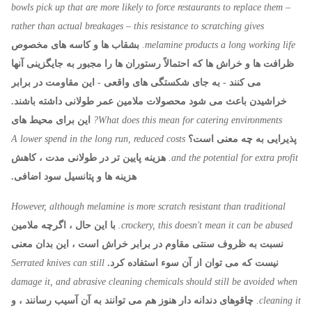
bowls pick up that are more likely to force restaurants to replace them –
rather than actual breakages – this resistance to scratching gives
melamine products a long working life.
بشقاب ها و کاسه های مخصوص
ظرافت ها و خراش ها که احتمالاً رستوران ها را مجبور به جایگزینی آنها
می کنند - به جای شکستگی های واقعی - این مقاومت در برابر
خراشیدن باعث می شود محصولات ملامین عمر طولانی داشته باشند.
What does this mean for catering environments?
این برای محیط های
پذیرایی به چه معنی است؟
A lower spend in the long run, reduced costs
and the potential for extra profit.
هزینه پایین تر در طولانی مدت ، کاهش
هزینه ها و پتانسیل سود اضافی.
However, although melamine is more scratch resistant than traditional
crockery, this doesn't mean it can be abused.
با این حال ، اگرچه ملامین
نسبت به ظروف سنتی مقاوم در برابر خراش است ، این بدان معنی
نیست که می توان از آن سوء استفاده کرد.
Serrated knives can still
damage it, and abrasive cleaning chemicals should still be avoided when
cleaning it.
چاقوهای دندانه دار هنوز هم می توانند به آن آسیب رسانند ، و