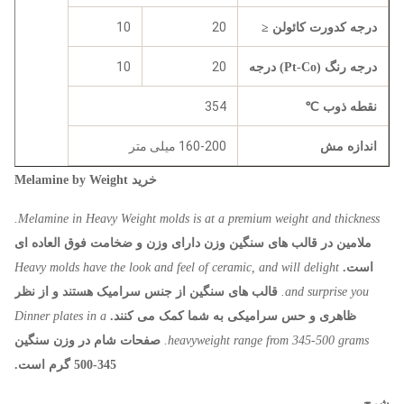
10
20
درجه کدورت کائولن ≤
10
20
درجه رنگ (Pt-Co) درجه
354
نقطه ذوب ℃
160-200 میلی متر
اندازه مش
خرید Melamine by Weight
Melamine in Heavy Weight molds is at a premium weight and thickness.
ملامین در قالب های سنگین وزن دارای وزن و ضخامت فوق العاده ای
است.
Heavy molds have the look and feel of ceramic, and will delight
and surprise you.
قالب های سنگین از جنس سرامیک هستند و از نظر
ظاهری و حس سرامیکی به شما کمک می کنند.
Dinner plates in a
heavyweight range from 345-500 grams.
صفحات شام در وزن سنگین
345-500 گرم است.
شرح