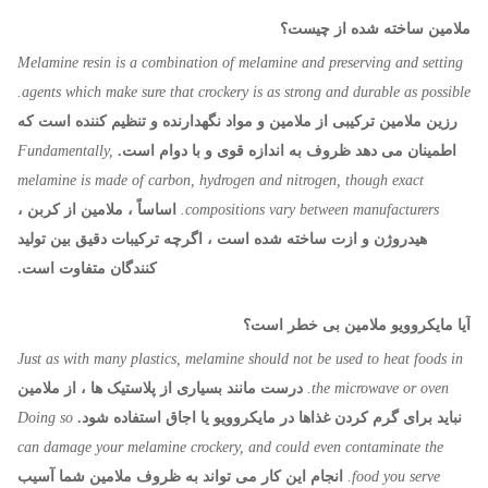
ملامین ساخته شده از چیست؟
Melamine resin is a combination of melamine and preserving and setting
agents which make sure that crockery is as strong and durable as possible.
رزین ملامین ترکیبی از ملامین و مواد نگهدارنده و تنظیم کننده است که
اطمینان می دهد ظروف به اندازه قوی و با دوام است.
Fundamentally,
melamine is made of carbon, hydrogen and nitrogen, though exact
compositions vary between manufacturers.
اساساً ، ملامین از کربن ،
هیدروژن و ازت ساخته شده است ، اگرچه ترکیبات دقیق بین تولید
کنندگان متفاوت است.
آیا مایکروویو ملامین بی خطر است؟
Just as with many plastics, melamine should not be used to heat foods in
the microwave or oven.
درست مانند بسیاری از پلاستیک ها ، از ملامین
نباید برای گرم کردن غذاها در مایکروویو یا اجاق استفاده شود.
Doing so
can damage your melamine crockery, and could even contaminate the
food you serve.
انجام این کار می تواند به ظروف ملامین شما آسیب