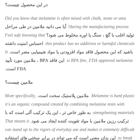
در این محصول چیست؟
Did you know that melamine is often mixed with chalk, stone or urea
during the manufacturing process?
آیا می دانید ملامین در طی مراحل
تولید اغلب با گچ ، سنگ یا اوره مخلوط می شود؟
Feel safe knowing that
this product has no additives or harmful chemicals.
احساس امنیت داشته
باشید که این محصول فاقد مواد افزودنی یا مواد شیمیایی مضر است.
It
is BPA free, FDA approved melamine.
این فاقد BPA ، ملامین مورد تأیید
FDA است.
ملامین چیست؟
Melamine is hard plastic.
ملامین پلاستیک سخت است.
More specifically,
it's an organic compound created by combining melamine resin with
strengthening materials.
به طور خاص تر ، این یک ترکیب آلی است که با
ترکیب رزین ملامین با مواد تقویت کننده ایجاد می شود.
That means it
can stand up to the rigors of everyday use and makes it extremely difficult
to break.
این بدان معنی است که می تواند در برابر سختی های استفاده