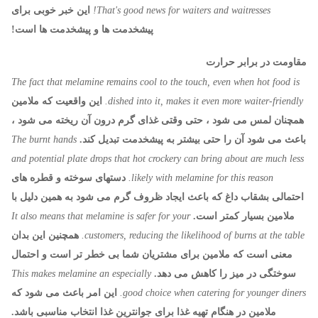
That's good news for waiters and waitresses!
این خبر خوبی برای
پیشخدمت ها و پیشخدمت ها است!
مقاومت در برابر حرارت
The fact that melamine remains cool to the touch, even when hot food is
dished into it, makes it even more waiter-friendly.
این واقعیت که ملامین
همچنان لمس می شود ، حتی وقتی غذای گرم درون آن ریخته می شود ،
باعث می شود آن را حتی بیشتر به پیشخدمت تبدیل کند.
The burnt hands
and potential plate drops that hot crockery can bring about are much less
likely with melamine for this reason.
دستهای سوخته و قطره های
احتمالی بشقاب داغ که باعث ایجاد ظروف گرم می شود به همین دلیل با
ملامین بسیار کمتر است.
It also means that melamine is safer for your
customers, reducing the likelihood of burns at the table.
همچنین این بدان
معنی است که ملامین برای مشتریان شما بی خطر تر است و احتمال
سوختگی در میز را کاهش می دهد.
This makes melamine an especially
good choice when catering for younger diners.
این امر باعث می شود که
ملامین در هنگام تهیه غذا برای جوانترین غذا انتخاب مناسبی باشد.