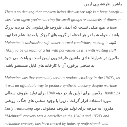
ماشین ظرفشویی ایمن
There's no denying that crockery being dishwasher safe is a huge benefit –
whsolvent agent you're catering for small groups or hundreds of diners at
a time.
هیچ منفی نیست که ایمنی ظروف ظرفشویی یک مزیت بزرگ
باشد - خواه شما در هر لحظه از گروه های کوچک یا صدها شام غذا تهیه
کنید.
Melamine is dishwasher safe under normal conditions, making it
likely to be as much of a hit with potwashes as it is with waiting staff.
ملامین در شرایط عادی ماشین ظرفشویی ایمن است و باعث می شود
به سختی برخورد آن با کارخانه های قابل شستشو باشد.
Melamine was first commonly used to produce crockery in the 1940's, as
it was an affordable way to produce synthetic crockery despite wartime
hardships.
ملامین برای اولین بار در دهه 1940 برای تولید ظروف سفالی
مورد استفاده قرار گرفت ، زیرا با وجود سختی های جنگ ، روشی
مقرون به صرفه برای تولید ظروف مصنوعی بود.
Early trailblazing
“Melmac” crockery was a bestseller in the 1940's and 1950's and
melamine crockery has been trusted by industry professionals and