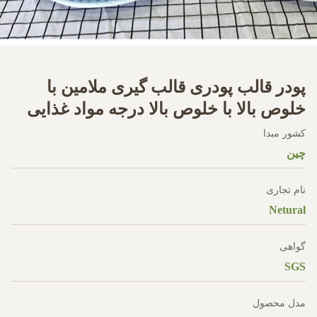
پودر قالب پودری قالب گیری ملامین با
خلوص بالا با خلوص بالا درجه مواد غذایی
کشور مبدا
چين
نام تجاری
Netural
گواهی
SGS
مدل محصول