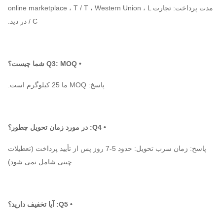
مدت پرداخت: تجارت online marketplace ، T / T ، Western Union ، L
/ C در دید.
• Q3: MOQ شما چیست؟
پاسخ: MOQ ما 25 کیلوگرم است.
• Q4: در مورد زمان تحویل چطور؟
پاسخ: زمان سرب تحویل: حدود 5-7 روز پس از تأیید پرداخت (تعطیلات
چینی شامل نمی شود)
• Q5: آیا تخفیف دارید؟