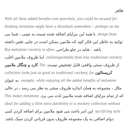
ظاهر
With all these added benefits over porcelain, you could be excused for
thinking melamine might have a drawback somewhere – perhaps on the
design front.
با همه این مزایای اضافه شده نسبت به چینی ، شما می
توانید به خاطر این فکر کنید که ملامین ممکن است در جایی نقص داشته
باشد - شاید در جلو طراحی.
But melamine crockery is often
indistinguishable from true traditional crockery.
اما ظروف ملامین اغلب
از ظروف سنتی واقعی قابل تشخیص نیست.
The
کارد و چنگال ملامین
کریستالون
collection looks just as good as traditional crockery, for
example, while enjoying all the added benefits of melamine.
به عنوان
مثال ، مجموعه به همان اندازه ظروف سنتی به نظر می رسد ، در حالی
که از تمام مزایای اضافه شده ملامین لذت می برد.
This makes melamine
ideal for adding a little extra durability to a crockery collection without
sacrificing style.
این امر باعث می شود ملامین برای اضافه کردن کمی
دوام اضافی به یک مجموعه ظروف بدون قربانی کردن سبک باشد.