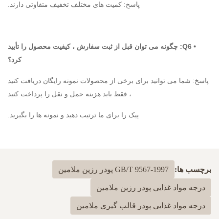
پاسخ: کمیت های مختلف تخفیف متفاوتی دارند.
• Q6: چگونه می توان قبل از ثبت سفارش ، کیفیت محصول را تأیید
کرد؟
پاسخ: شما می توانید برای برخی از محصولات نمونه رایگان دریافت کنید
، فقط باید هزینه حمل و نقل را پرداخت کنید
پیک را برای ما ترتیب دهید و نمونه ها را بگیرید.
برچسب ها:
GB/T 9567-1997 پودر رزین ملامین
درجه مواد غذایی پودر رزین ملامین
درجه مواد غذایی پودر قالب گیری ملامین