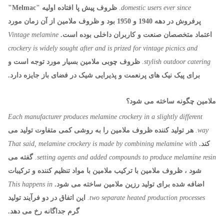
domestic users ever since.
ظروف پیش پا افتاده اولیه "Melmac"
پرفروش در دهه 1940 و 1950 بود و ظروف ملامین از آن زمان مورد
اعتماد متخصصان صنعت و کاربران داخلی بوده است.
Vintage melamine
crockery is widely sought after and is prized for vintage picnics and
stylish outdoor catering.
ظروف چوبی ملامین بسیار مورد توجه است و
برای پیک نیک های پرنعمت و پذیرایی شیک در فضای باز جایزه دارد.
ملامین چگونه ساخته می شود؟
Each manufacturer produces melamine crockery in a slightly different
way.
هر تولید کننده ظروف ملامین را به روشی کمی متفاوت تولید می
کند.
That said, melamine crockery is made by combining melamine with
setting agents and added compounds to produce melamine resin.
گفته می
شود ، ظروف ملامین با ترکیب ملامین با مواد تنظیم کننده و ترکیبات
اضافه شده برای تولید رزین ملامین ساخته می شود.
This happens in
two separate heated production processes.
این اتفاق در دو فرآیند تولید
گرم جداگانه رخ می دهد.