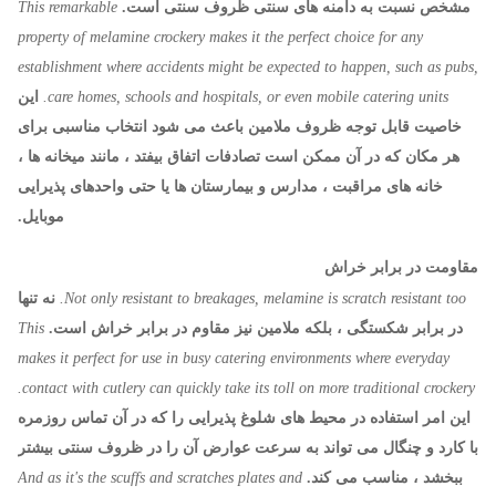
مشخص نسبت به دامنه های سنتی ظروف سنتی است.
This remarkable
property of melamine crockery makes it the perfect choice for any
establishment where accidents might be expected to happen, such as pubs,
care homes, schools and hospitals, or even mobile catering units.
این
خاصیت قابل توجه ظروف ملامین باعث می شود انتخاب مناسبی برای
هر مکان که در آن ممکن است تصادفات اتفاق بیفتد ، مانند میخانه ها ،
خانه های مراقبت ، مدارس و بیمارستان ها یا حتی واحدهای پذیرایی
موبایل.
مقاومت در برابر خراش
Not only resistant to breakages, melamine is scratch resistant too.
نه تنها
در برابر شکستگی ، بلکه ملامین نیز مقاوم در برابر خراش است.
This
makes it perfect for use in busy catering environments where everyday
contact with cutlery can quickly take its toll on more traditional crockery.
این امر استفاده در محیط های شلوغ پذیرایی را که در آن تماس روزمره
با کارد و چنگال می تواند به سرعت عوارض آن را در ظروف سنتی بیشتر
ببخشد ، مناسب می کند.
And as it's the scuffs and scratches plates and