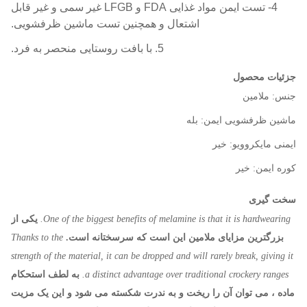
4- تست ایمن مواد غذایی FDA و LFGB غیر سمی و غیر قابل
اشتعال و همچنین تست ماشین ظرفشویی.
5. با بافت روستایی منحصر به فرد.
جزئیات محصول
جنس: ملامین
ماشین ظرفشویی ایمن: بله
ایمنی مایکروویو: خیر
کوره ایمن: خیر
سخت گیری
One of the biggest benefits of melamine is that it is hardwearing.
یكی از
بزرگترین مزایای ملامین این است كه سرسختانه است.
Thanks to the
strength of the material, it can be dropped and will rarely break, giving it
a distinct advantage over traditional crockery ranges.
به لطف استحکام
ماده ، می توان آن را ریخت و به ندرت شکسته می شود و این یک مزیت