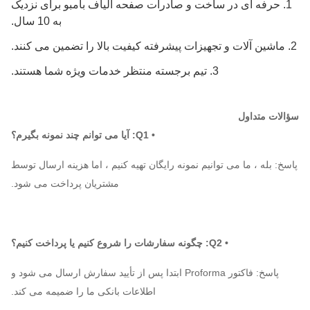
1. حرفه ای در ساخت و صادرات صفحه الیاف بامبو برای نزدیک
به 10 سال.
2. ماشین آلات و تجهیزات پیشرفته کیفیت بالا را تضمین می کنند.
3. تیم برجسته منتظر خدمات ویژه شما هستند.
سؤالات متداول
• Q1: آیا می توانم چند نمونه بگیرم؟
پاسخ: بله ، ما می توانیم نمونه رایگان تهیه کنیم ، اما هزینه ارسال توسط
مشتریان پرداخت می شود.
• Q2: چگونه سفارشات را شروع کنیم یا پرداخت کنیم؟
پاسخ: فاکتور Proforma ابتدا پس از تأیید سفارش ارسال می شود و
اطلاعات بانکی ما را ضمیمه می کند.