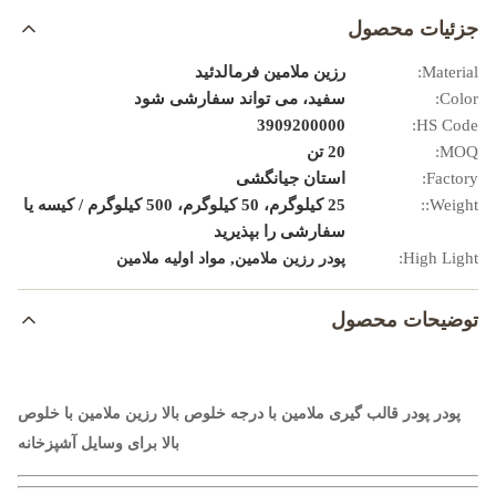
جزئیات محصول
Material:
رزین ملامین فرمالدئید
Color:
سفید، می تواند سفارشی شود
3909200000
HS Code:
MOQ:
20 تن
Factory:
استان جیانگشی
Weight::
25 کیلوگرم، 50 کیلوگرم، 500 کیلوگرم / کیسه یا
سفارشی را بپذیرید
,
High Light:
پودر رزین ملامین
مواد اولیه ملامین
توضیحات محصول
پودر پودر قالب گیری ملامین با درجه خلوص بالا رزین ملامین با خلوص
بالا برای وسایل آشپزخانه