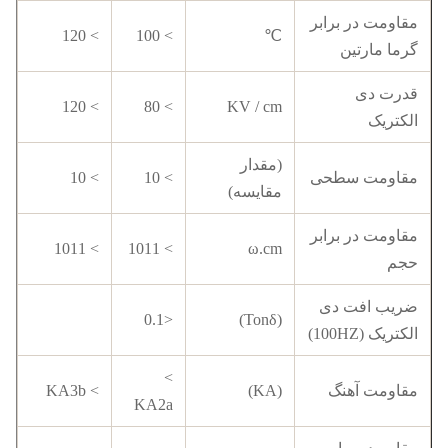
مقاومت در برابر
> 120
> 100
℃
گرما مارتین
قدرت دی
> 120
> 80
KV / cm
الکتریک
(مقدار
مقاومت سطحی
> 10
> 10
مقایسه)
مقاومت در برابر
> 1011
> 1011
ω.cm
حجم
ضریب افت دی
<0.1
(Tonδ)
الکتریک (100HZ)
>
مقاومت آهنگ
(KA)
> KA3b
KA2a