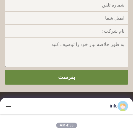
بفرست
info
4:33 AM
تامین کننده و صادر کننده پودر قالب سازی ملامین، ترکیب قالب سازی