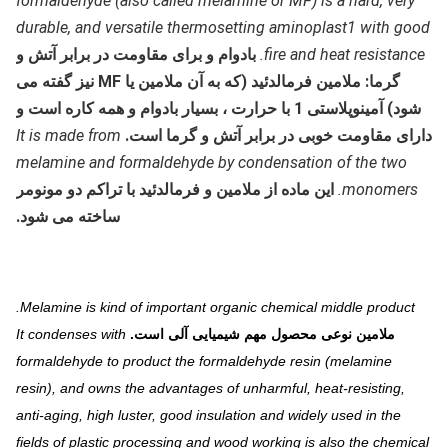
formaldehyde (also called melamine or MF) is a hard, very
durable, and versatile thermosetting aminoplast1 with good
fire and heat resistance.
بادوام و برای مقاومت در برابر آتش و
گرما: ملامین فرمالدئید (که به آن ملامین یا MF نیز گفته می
شود) آمینوپلاستی 1 با حرارت ، بسیار بادوام و همه کاره است و
دارای مقاومت خوبی در برابر آتش و گرما است.
It is made from
melamine and formaldehyde by condensation of the two
monomers.
این ماده از ملامین و فرمالدئید با تراکم دو مونومر
ساخته می شود.
Melamine is kind of important organic chemical middle product.
ملامین نوعی محصول مهم شیمیایی آلی است.
It condenses with
formaldehyde to product the formaldehyde resin (melamine
resin), and owns the advantages of unharmful, heat-resisting,
anti-aging, high luster, good insulation and widely used in the
fields of plastic processing and wood working is also the chemical