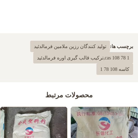
برچسب ها:
تولید کنندگان رزین ملامین فرمالدئید
cas 108 78 1,ترکیب قالب گیری اوره فرمالدئید
کاسه 108 78 1
محصولات مرتبط