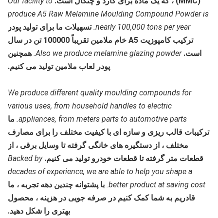
(MMC) ، که یک ماده برای کارد و چنگال است.
Our facility to
produce A5 Raw Melamine Moulding Compound Powder is
nearly 100,000 tons per year.
تسهیلات ما برای تولید پودر
ترکیب کامپوزیت A5 خام ملامین تقریباً 100000 تن در سال
است.
Also we produce melamine glazing powder.
همچنین
پودر لعاب ملامین تولید می کنیم.
We produce different quality moulding compounds for
various uses, from household handles to electric
appliances, from meters parts to automotive parts.
ما
ترکیبات قالب ریزی و سازه ای با کیفیت مختلف را برای مصارف
مختلف ، از دستگیره های خانگی گرفته تا وسایل برقی ، از
قطعات متر گرفته تا قطعات خودرو تولید می کنیم.
Backed by
decades of experience, we are able to help you shape a
better product at saving cost.
با پشتوانه چندین دهه تجربه ، ما
قادریم به شما کمک کنیم در صرفه جویی در هزینه ، محصول
بهتری را شکل دهید.