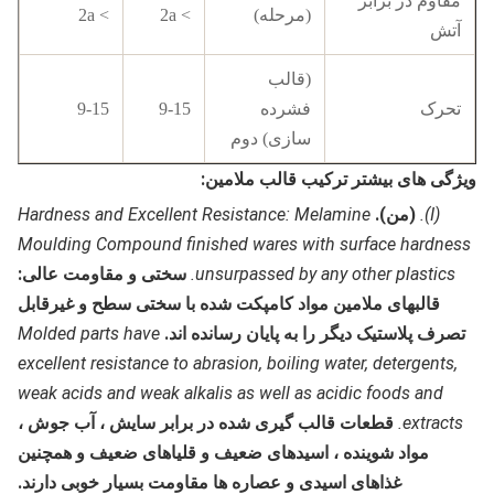
مقاوم در برابر
(مرحله)
> 2a
> 2a
آتش
(قالب
تحرک
فشرده
9-15
9-15
سازی) دوم
ویژگی های بیشتر ترکیب قالب ملامین:
(I).
(من).
Hardness and Excellent Resistance: Melamine
Moulding Compound finished wares with surface hardness
unsurpassed by any other plastics.
سختی و مقاومت عالی:
قالبهای ملامین مواد کامپکت شده با سختی سطح و غیرقابل
تصرف پلاستیک دیگر را به پایان رسانده اند.
Molded parts have
excellent resistance to abrasion, boiling water, detergents,
weak acids and weak alkalis as well as acidic foods and
extracts.
قطعات قالب گیری شده در برابر سایش ، آب جوش ،
مواد شوینده ، اسیدهای ضعیف و قلیاهای ضعیف و همچنین
غذاهای اسیدی و عصاره ها مقاومت بسیار خوبی دارند.