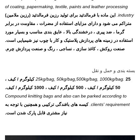
of coating, papermaking, textile, paints and leather processing
industry.
این ماده با فرمالدئید برای تولید رزین فرمالدئید (رزین ملامین)
متراکم می شود و دارای مزایای استفاده از مضرات ، مقاومت در برابر
گرما ، ضد پیری ، درخشندگی بالا ، عایق بندی مناسب و بسیار مورد
استفاده در زمینه های پردازش پلاستیک و کار با چوب نیز شیمیایی است.
صنعت روکش ، کاغذ سازی ، نساجی ، رنگ و صنعت پردازش چرم.
بسته بندی و حمل و نقل
25kg/bag, 50kg/bag,500kg/bag, 1000kg/bag.
25 کیلوگرم / کیف ،
50 کیلوگرم / کیف ، 500 کیلوگرم / کیف ، 1000 کیلوگرم / کیف.
Compound knitting bags and also can be parked according to
clients' requirement.
کیسه های بافندگی ترکیبی و همچنین با توجه به
نیاز مشتری قابل پارک شدن است.