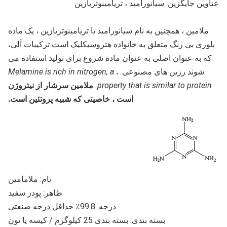
عناوین جایگزین: سیانورامید ، تریامینوتریازین
ملامین ، همچنین به نام سیانورامید یا تریامینوتریازین ، یک ماده
بلوری بی رنگ متعلق به خانواده هتروسیکلیک است
ترکیبات آلی
،
که به عنوان اصلی به عنوان ماده شروع برای تولید استفاده می
شوند
رزین های مصنوعی
.
.
Melamine is rich in nitrogen, a
property that is similar to protein.
ملامین سرشار از نیتروژن
است ، خاصیتی که شبیه پروتئین است.
نام: ملامامین
ظاهر: پودر سفید
درجه: 99.8٪ حداقل درجه صنعتی
بسته بندی: بسته بندی 25 کیلوگرم / کیسه یا تون