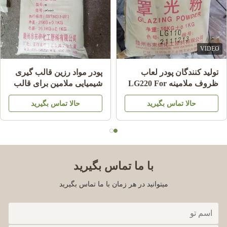
VIDEO
تولید کنندگان پودر لعاب
پودر مواد رزین قالب گیری
ظروف ملامینه LG220 For
شیمیایی ملامین برای قالب
Shining Plate Melamine
گیری ظروف ملامینه A5
حالا تماس بگیرید
حالا تماس بگیرید
HS کد 39092000
MMC
با ما تماس بگیرید
میتوانید در هر زمان با ما تماس بگیرید