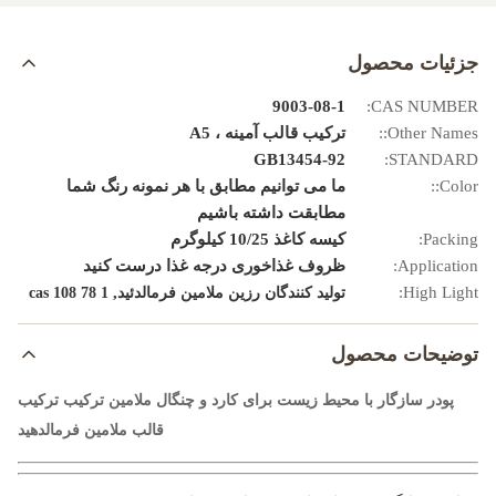
جزئیات محصول
9003-08-1
CAS NUMBER:
Other Names::
ترکیب قالب آمینه ، A5
GB13454-92
STANDARD:
Color::
ما می توانیم مطابق با هر نمونه رنگ شما
مطابقت داشته باشیم
Packing:
کیسه کاغذ 10/25 کیلوگرم
Application:
ظروف غذاخوری درجه غذا درست کنید
,
High Light:
تولید کنندگان رزین ملامین فرمالدئید
cas 108 78 1
توضیحات محصول
پودر سازگار با محیط زیست برای کارد و چنگال ملامین ترکیب ترکیب
قالب ملامین فرمالدهید