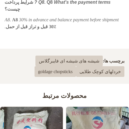
What's the payment terms ?
Q8
Q8.
شرایط پرداخت
چیست؟
A8.
A8
30% in advance and balance payment before shipment
30٪ قبل و تراز قبل از حمل
.
برچسب ها:
شیشه های شیشه ای فایبرگلاس
خردلهای کوچک طلایی
goldage chopsticks
محصولات مرتبط