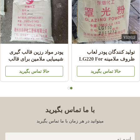
VIDEO
تولید کنندگان پودر لعاب
پودر مواد رزین قالب گیری
ظروف ملامینه LG220 For
شیمیایی ملامین برای قالب
Shining Plate Melamine
گیری ظروف ملامینه A5
حالا تماس بگیرید
حالا تماس بگیرید
HS کد 39092000
MMC
با ما تماس بگیرید
میتوانید در هر زمان با ما تماس بگیرید