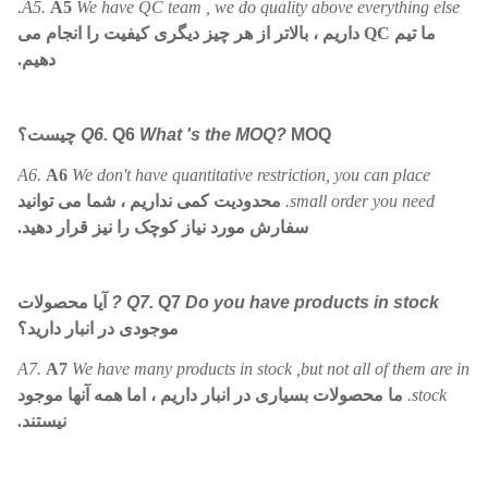
A5.
A5
We have QC team , we do quality above everything else.
ما تیم QC داریم ، بالاتر از هر چیز دیگری کیفیت را انجام می
دهیم.
MOQ چیست؟
What 's the MOQ?
Q6
Q6.
A6.
A6
We don't have quantitative restriction, you can place
small order you need.
محدودیت کمی نداریم ، شما می توانید
سفارش مورد نیاز کوچک را نیز قرار دهید.
Do you have products in stock ?
Q7
Q7.
آیا محصولات
موجودی در انبار دارید؟
A7.
A7
We have many products in stock ,but not all of them are in
stock.
ما محصولات بسیاری در انبار داریم ، اما همه آنها موجود
نیستند.