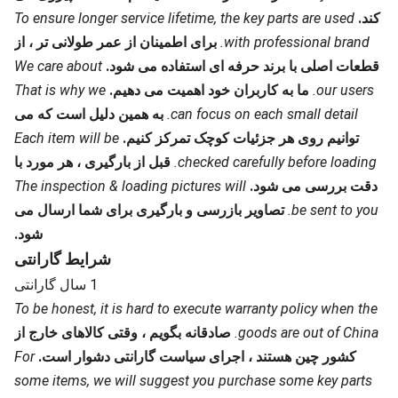
کند.
To ensure longer service lifetime, the key parts are used
with professional brand.
برای اطمینان از عمر طولانی تر ، از
قطعات اصلی با برند حرفه ای استفاده می شود.
We care about
our users.
ما به کاربران خود اهمیت می دهیم.
That is why we
can focus on each small detail.
به همین دلیل است که می
توانیم روی هر جزئیات کوچک تمرکز کنیم.
Each item will be
checked carefully before loading.
قبل از بارگیری ، هر مورد با
دقت بررسی می شود.
The inspection & loading pictures will
be sent to you.
تصاویر بازرسی و بارگیری برای شما ارسال می
شود.
شرایط گارانتی
1 سال گارانتی
To be honest, it is hard to execute warranty policy when the
goods are out of China.
صادقانه بگویم ، وقتی کالاهای خارج از
کشور چین هستند ، اجرای سیاست گارانتی دشوار است.
For
some items, we will suggest you purchase some key parts