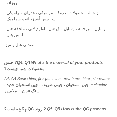
روزانه ،
از جمله محصولات ظروف سرامیکی ، هدایای سرامیکی ،
سرویس آشپزخانه و سرامیک ،
وسایل آشپزخانه ، وسایل اتاق هتل ، لوازم لابی ، ملحفه هتل ،
لباس هتل ،
صندلی هتل و میز.
What's the material of your products?
Q4
Q4.
جنس
محصولات شما چیست؟
A4.
A4
Bone china, fine porcelain , new bone china , stoneware,
melamine.
چین استخوان ، چینی ظریف ، چین استخوان جدید ،
سنگ فرش ، ملامین.
How is the QC process ?
Q5
Q5.
روند QC چگونه است؟