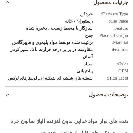
جزئیات محصول
Flatware Type:
خردکن
Use Place:
رستوران / خانه
Feature:
سازگار با محیط زیست ، ذخیره شده
Place Of Origin:
چین
Material:
ترکیب شده توسط مواد پلیمری و فایبرگلاس
Features:
مقاومت در برابر درجه حرارت بالا ، تمیز کردن
آسان
Color:
سیاه
OEM:
پشتیبانی
,
High Light:
شیشه های شیشه ای شیشه ای
لوسترهای لوکس
توضیحات محصول
دنده های نوار مواد غذایی بدون لغزنده آلیاژ صابون خرد