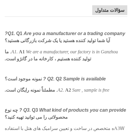
سؤالات متداول
Q1.
Q1
Are you a manufacturer or a trading company?
آیا شما تولید کننده هستید یا یک شرکت بازرگانی هستید؟
We are a manufacturer, our factory is in Ganzhou.
A1
A1.
ما
تولید کننده هستیم ، کارخانه ما در گانژو است.
Sample is available ?
Q2
Q2.
نمونه موجود است؟
Sure , sample is free.
A2
A2.
مطمئناً نمونه رایگان است.
What kind of products you can provide ?
Q3
Q3.
چه نوع
محصولاتی را می توانید تهیه کنید؟
W
A3
ه
متخصص در ساخت و تعیین سرامیک های هتل با استفاده