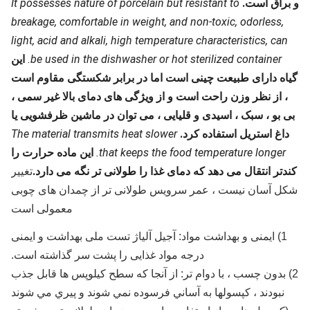
و براق است.
It possesses nature of porcelain but resistant to
breakage, comfortable in weight, and non-toxic, odorless,
light, acid and alkali, high temperature characteristics, can
be used in the dishwasher or hot sterilized container.
این
گیاه دارای طبیعت چینی است اما در برابر شکستگی مقاوم است
، از نظر وزن راحت است و از ویژگی های دمای بالا غیر سمی ،
بی بو ، سبک ، اسیدی و قلیایی ، می توان در ماشین ظرفشویی یا
داغ استریل استفاده کرد.
The material transmits heat slower
that keeps the food temperature longer.
این ماده حرارت را
کندتر انتقال می دهد که دمای غذا را طولانی تر نگه می دارد.
تغییر
شکل آسان نیست ، عمر سرویس طولانی تر از چمدان های چوبی
معمولی است
1) ایمنی و بهداشت مواد: آجیل آلیاژ تست ملی بهداشت و ایمنی
درجه مواد غذایی را پشت سر گذاشته است.
2) بدون چسب ، با دوام تر: از آنجا كه سطح كيلوپس ها قابل جذب
نبودند ، كپسولها به آساني فرسوده نمي شوند و پيري مي شوند