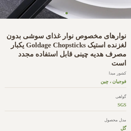
نوارهای مخصوص نوار غذای سوشی بدون
لغزنده استیک Goldage Chopsticks یکبار
مصرف هدیه چینی قابل استفاده مجدد
است
کشور مبدا
فوجیان ، چین
گواهی
SGS
مدل محصول
گل