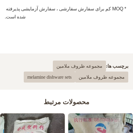
* MOQ کم برای سفارش سفارشی ، سفارش آزمایشی پذیرفته 
شده است.
برچسب ها:
مجموعه ظروف ملامین
مجموعه ظروف ملامین
melamine dishware sets
محصولات مرتبط