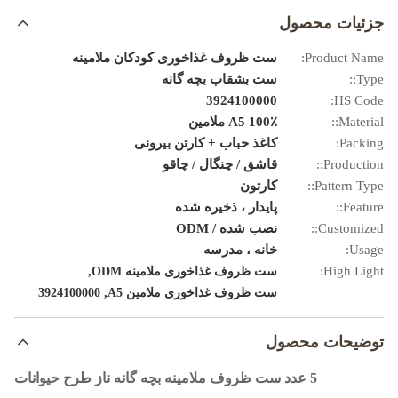
جزئیات محصول
Product Name:
ست ظروف غذاخوری کودکان ملامینه
Type::
ست بشقاب بچه گانه
3924100000
HS Code:
Material::
100٪ A5 ملامین
Packing:
کاغذ حباب + کارتن بیرونی
Production::
قاشق / چنگال / چاقو
Pattern Type::
کارتون
Feature::
پایدار ، ذخیره شده
Customized::
نصب شده / ODM
Usage:
خانه ، مدرسه
,
High Light:
ست ظروف غذاخوری ملامینه ODM
,
ست ظروف غذاخوری ملامین A5
3924100000
توضیحات محصول
5 عدد ست ظروف ملامینه بچه گانه ناز طرح حیوانات