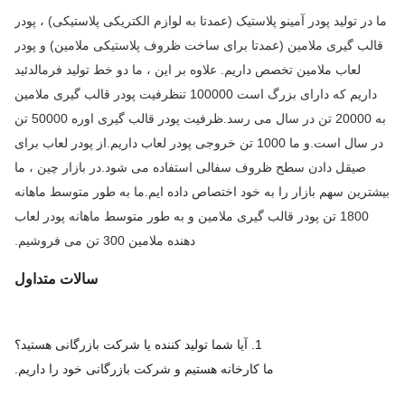
ما در تولید پودر آمینو پلاستیک (عمدتا به لوازم الکتریکی پلاستیکی) ، پودر
قالب گیری ملامین (عمدتا برای ساخت ظروف پلاستیکی ملامین) و پودر
لعاب ملامین تخصص داریم. علاوه بر این ، ما دو خط تولید فرمالدئید
داریم که دارای بزرگ است 100000 تنظرفیت پودر قالب گیری ملامین
به 20000 تن در سال می رسد.ظرفیت پودر قالب گیری اوره 50000 تن
در سال است.و ما 1000 تن خروجی پودر لعاب داریم.از پودر لعاب برای
صیقل دادن سطح ظروف سفالی استفاده می شود.در بازار چین ، ما
بیشترین سهم بازار را به خود اختصاص داده ایم.ما به طور متوسط ​​ماهانه
1800 تن پودر قالب گیری ملامین و به طور متوسط ​​ماهانه پودر لعاب
دهنده ملامین 300 تن می فروشیم.
سالات متداول
1. آیا شما تولید کننده یا شرکت بازرگانی هستید؟
ما کارخانه هستیم و شرکت بازرگانی خود را داریم.