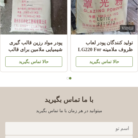
VIDEO
تولید کنندگان پودر لعاب
پودر مواد رزین قالب گیری
ظروف ملامینه LG220 For
شیمیایی ملامین برای قالب
Shining Plate Melamine
گیری ظروف ملامینه A5
حالا تماس بگیرید
حالا تماس بگیرید
HS کد 39092000
MMC
با ما تماس بگیرید
میتوانید در هر زمان با ما تماس بگیرید