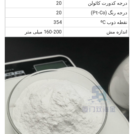
درجه کدورت کائولن
20
درجه رنگ (Pt-Co)
20
نقطه ذوب ºC
354
اندازه مش
160-200 میلی متر