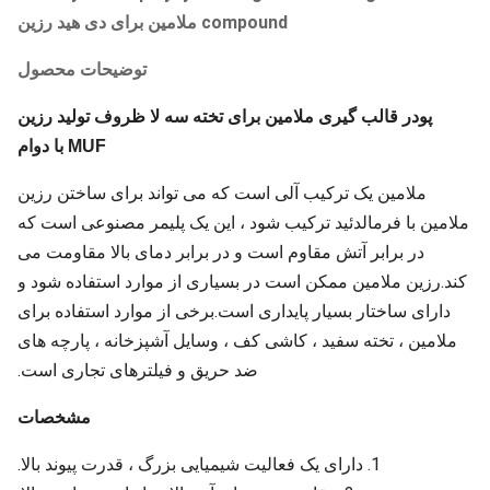
compound ملامین برای دی هید رزین
توضیحات محصول
پودر قالب گیری ملامین برای تخته سه لا ظروف تولید رزین
MUF با دوام
ملامین یک ترکیب آلی است که می تواند برای ساختن رزین
ملامین با فرمالدئید ترکیب شود ، این یک پلیمر مصنوعی است که
در برابر آتش مقاوم است و در برابر دمای بالا مقاومت می
کند.رزین ملامین ممکن است در بسیاری از موارد استفاده شود و
دارای ساختار بسیار پایداری است.برخی از موارد استفاده برای
ملامین ، تخته سفید ، کاشی کف ، وسایل آشپزخانه ، پارچه های
ضد حریق و فیلترهای تجاری است.
مشخصات
1. دارای یک فعالیت شیمیایی بزرگ ، قدرت پیوند بالا.