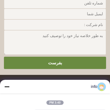
بفرست
info
3:40 PM
تامین کننده و صادر کننده پودر قالب سازی ملامین، ترکیب قالب سازی