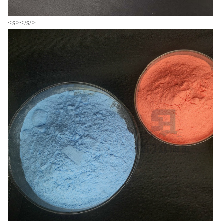
</s></s>