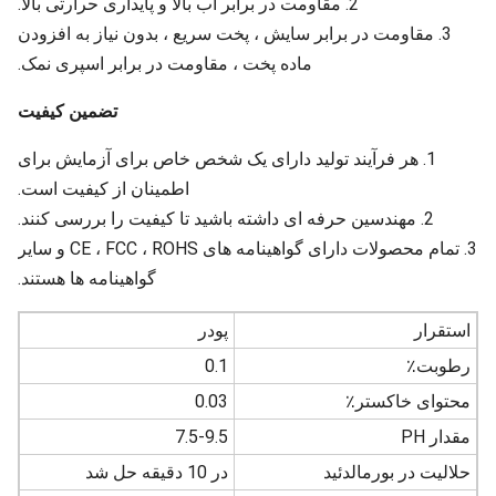
2. مقاومت در برابر آب بالا و پایداری حرارتی بالا.
3. مقاومت در برابر سایش ، پخت سریع ، بدون نیاز به افزودن
ماده پخت ، مقاومت در برابر اسپری نمک.
تضمین کیفیت
1. هر فرآیند تولید دارای یک شخص خاص برای آزمایش برای
اطمینان از کیفیت است.
2. مهندسین حرفه ای داشته باشید تا کیفیت را بررسی کنند.
3. تمام محصولات دارای گواهینامه های CE ، FCC ، ROHS و سایر
گواهینامه ها هستند.
استقرار
پودر
رطوبت٪
0.1
محتوای خاکستر٪
0.03
مقدار PH
7.5-9.5
حلالیت در بورمالدئید
در 10 دقیقه حل شد