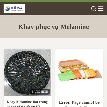
Khay phục vụ Melamine
BĂNG HÌNH
Khay Melamine Bột trắng
Error. Page cannot be
không vị Bộ đồ ăn Đồ