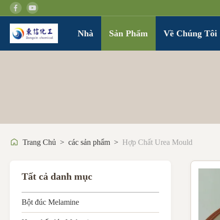
Nhà
Sản Phẩm
Về Chúng Tôi
Trang Chủ
>
các sản phẩm
>
Hợp Chất Urea Mould
Tất cả danh mục
Bột đúc Melamine