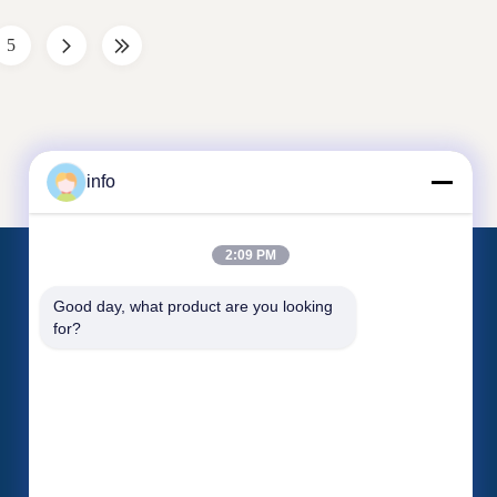
ed urea-
is urea and formaldehyde in the catalyst
(pulp, ...
(alkaline or acidic ...
5
info
2:09 PM
Liên hệ với chúng tôi
Good day, what product are you looking 
for?
Đơn vị 2005, Channel Pearl Plaza, số 99
đường Yilan, quận Siming, Xiamen, Phú
Sĩ, Trung Quốc
shj004@melaminemouldingpowder.com