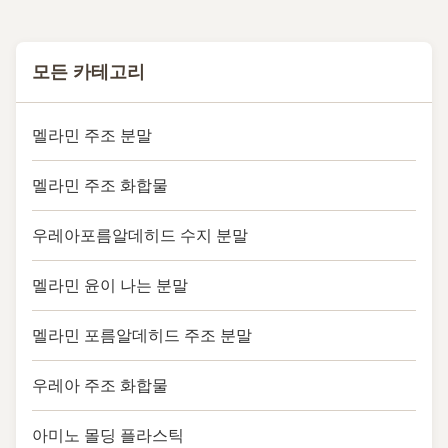
catalyst (alkaline or acidic ...
모든 카테고리
멜라민 주조 분말
멜라민 주조 화합물
우레아포름알데히드 수지 분말
멜라민 윤이 나는 분말
멜라민 포름알데히드 주조 분말
우레아 주조 화합물
아미노 몰딩 플라스틱