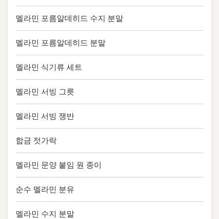
멜라민 포름알데히드 수지 분말
멜라민 포름알데히드 분말
멜라민 식기류 세트
멜라민 서빙 그릇
멜라민 서빙 쟁반
합금 젓가락
멜라민 문양 붙임 원 종이
순수 멜라민 분유
멜라민 수지 분말