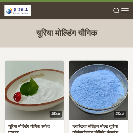
यूरिया मोल्डिंग यौगिक
वीडियो
वीडियो
यूरिया मोल्डिंग यौगिक सफेद
प्लास्टिक संपीड़न मोल्ड यूरिया
पाउडर
फॉर्मलाडेहाइड मोल्डिंग कंपाउंड