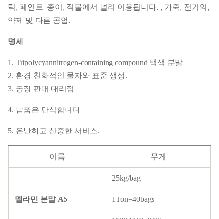
틱, 페인트, 종이, 직물에서 널리 이용됩니다. , 가죽, 전기의,
약제 및 다른 공업.
명세
1. Tripolycyannitrogen-containing compound 백색 분말
2. 환경 친화적인 물자와 표준 생성.
3. 공장 판매 대리점
4. 납품은 단식합니다
5. 온난하고 신중한 서비스.
이름
무게
25kg/bag
멜라민 분말 A5
1Ton=40bags