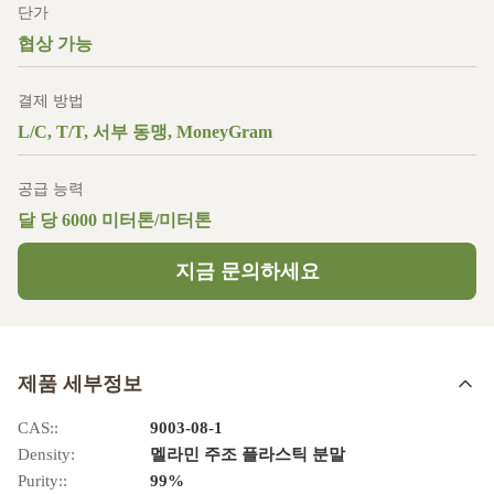
단가
협상 가능
결제 방법
L/C, T/T, 서부 동맹, MoneyGram
공급 능력
달 당 6000 미터톤/미터톤
지금 문의하세요
제품 세부정보
CAS::
9003-08-1
Density:
멜라민 주조 플라스틱 분말
Purity::
99%