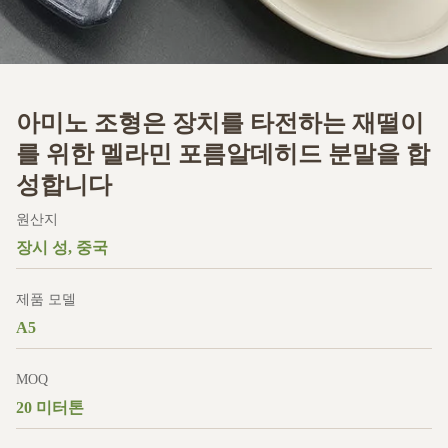
아미노 조형은 장치를 타전하는 재떨이
를 위한 멜라민 포름알데히드 분말을 합
성합니다
원산지
장시 성, 중국
제품 모델
A5
MOQ
20 미터톤