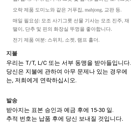
오락 제품 도미노와 같은 거푸집, mahjong, 교판 등.
매일 필요성: 모조 사기그릇 선물 기사는 모조 진주, 재
떨이, 단추 및 핀의 화장실 뚜껑을 좋아합니다.
전기 제품 여분: 스위치, 소켓, 램프 홀더.
지불
우리는 T/T, L/C 또는 서부 동맹을 받아들입니다.
당신은 지불에 관하여 아무 문제나 있는 경우에
는, 저희에게 연락하십시오.
발송
받아지는 표본 승인과 예금 후에 15-30 일.
추적 번호는 납품 후에 당신 보내질 것입니다.