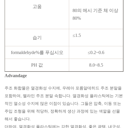
고움
80의 메시 기준 체 이상
80%
≤1.5
습기
formaldehyde%를 푸십시오
≤0.2~0.6
PH 값
8.0~8.5
Advandage
주조 화합물은 열경화성 수지에, 우레아 포름알데히드 주조 분말을
포함하여, 멜라민 주조 분말 속합니다. 열경화성 플라스틱에는 기본
적인 열소성 수지에 많은 이점이 있습니다. 그들은 압축, 이동 또는
주입 조형을 위해 적당하, 정확하게 생산 과정에 있는 색깔을 선물
해서 좋습니다.
더하여, 열경화성 플라스틱에는 강한 열경화성, 좋은 광택, 내구성,