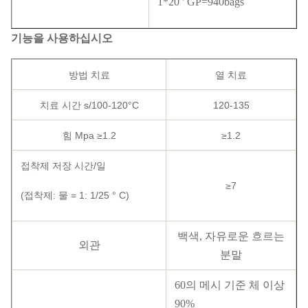
1*20 ' GP=940bags
기능을 사용하십시오
방법 치료
열 치료
치료 시간 s/100-120°C
120-135
힘 Mpa ≥1.2
≥1.2
접착제 저장 시간/일
≥7
(접착제: 물 = 1: 1/25 ° C)
백색, 자유로운 흐르는
외관
분말
60의 메시 기준 체 이상
90%