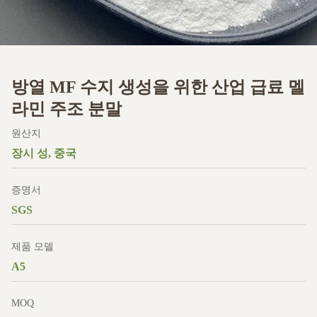
방열 MF 수지 생성을 위한 산업 급료 멜
라민 주조 분말
원산지
장시 성, 중국
증명서
SGS
제품 모델
A5
MOQ