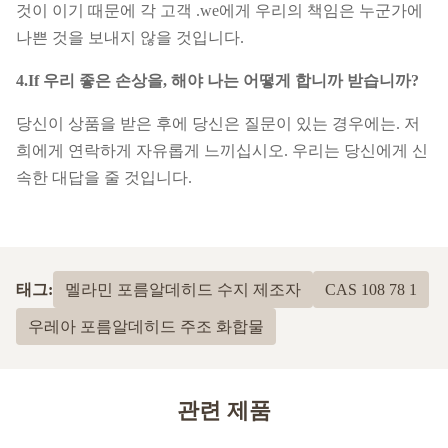
것이 이기 때문에 각 고객 .we에게 우리의 책임은 누군가에
나쁜 것을 보내지 않을 것입니다.
4.If 우리 좋은 손상을, 해야 나는 어떻게 합니까 받습니까?
당신이 상품을 받은 후에 당신은 질문이 있는 경우에는. 저
희에게 연락하게 자유롭게 느끼십시오. 우리는 당신에게 신
속한 대답을 줄 것입니다.
태그:
멜라민 포름알데히드 수지 제조자
CAS 108 78 1
우레아 포름알데히드 주조 화합물
관련 제품