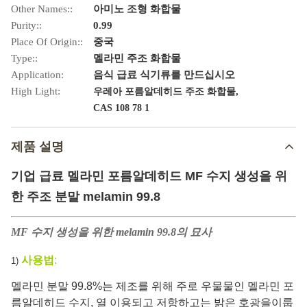
Other Names::
아미노 조형 화합물
Purity::
0.99
Place Of Origin::
중국
Type::
멜라민 주조 화합물
Application:
음식 급료 식기류를 만드십시오
High Light:
,
우레아 포름알데히드 주조 화합물
CAS 108 78 1
제품 설명
기업 급료 멜라민 포름알데히드 MF 수지 생성을 위
한 주조 분말 melamin 99.8
MF 수지 생성을 위한 melamin 99.8의 묘사
사용법
:
1)
멜라민 분말 99.8%는 제조를 위해 주로 우물물인 멜라민 포
름알데히드 수지, 열 이용되고 저항하고는 밝은 호광을이룹