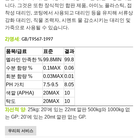
니다. 그것은 또한 장식적인 합판 제품, 아미노 플라스틱, 접
착성 대리인, 코팅에서 사용되고 대리인 등을 유지해 서류상
강화 대리인, 직물 조력자, 시멘트 물 감소시키는 대리인 및
가죽으로 사용될 수 있습니다.
2)명세
:
GB/T9567-1997
품목/급료
표준
결과
멜라민 만족한 %
99.8MIN
99.8
수분 함량 %
0.1MAX
0.06
회분 함량 %
0.03MAX
0.01
PH 가치
7.5-9.5
8.05
색깔 (APHA)
20MAX
10
탁도
20MAX
10
3)선적 양
25kg: 20'에 있는 22mt 깔판 500kg와 1000kg 없
:
는 GP: 20'에 있는 20mt 깔판 없는 GP.
우리의 서비스