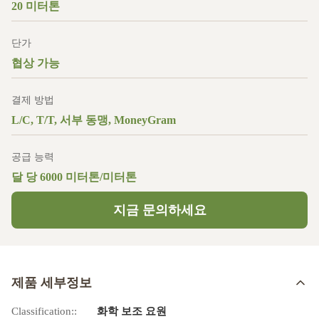
20 미터톤
단가
협상 가능
결제 방법
L/C, T/T, 서부 동맹, MoneyGram
공급 능력
달 당 6000 미터톤/미터톤
지금 문의하세요
제품 세부정보
Classification::
화학 보조 요원