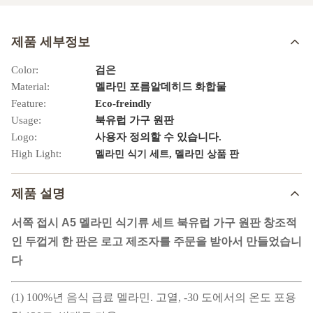
제품 세부정보
Color:
검은
Material:
멜라민 포름알데히드 화합물
Feature:
Eco-freindly
Usage:
북유럽 가구 원판
Logo:
사용자 정의할 수 있습니다.
High Light:
,
멜라민 식기 세트
멜라민 상품 판
제품 설명
서쪽 접시 A5 멜라민 식기류 세트 북유럽 가구 원판 창조적
인 두껍게 한 판은 로고 제조자를 주문을 받아서 만들었습니
다
(1) 100%년 음식 급료 멜라민. 고열, -30 도에서의 온도 포용