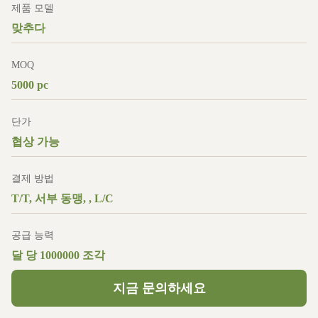
제품 모델
맞추다
MOQ
5000 pc
단가
협상 가능
결제 방법
T/T, 서부 동맹, , L/C
공급 능력
달 당 1000000 조각
지금 문의하세요