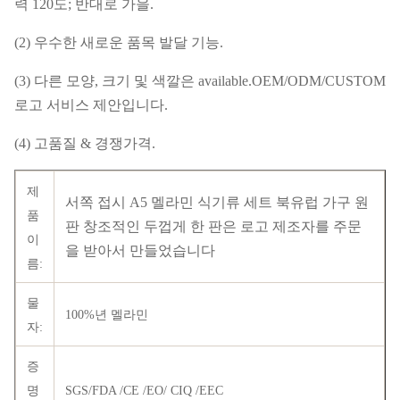
력 120도; 반대로 가을.
(2) 우수한 새로운 품목 발달 기능.
(3) 다른 모양, 크기 및 색깔은 available.OEM/ODM/CUSTOM
로고 서비스 제안입니다.
(4) 고품질 & 경쟁가격.
제
서쪽 접시 A5 멜라민 식기류 세트 북유럽 가구 원
품
판 창조적인 두껍게 한 판은 로고 제조자를 주문
이
을 받아서 만들었습니다
름:
물
100%년 멜라민
자:
증
명
SGS/FDA /CE /EO/ CIQ /EEC