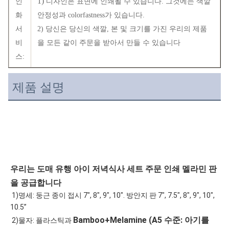
1)
인
디자인은 표면에 인쇄될 수 있습니다. 그것에는 색깔
화
안정성과 colorfastness가 있습니다.
서
2) 당신은 당신의 색깔, 본 및 크기를 가진 우리의 제품
비
을 모든 같이 주문을 받아서 만들 수 있습니다
스:
제품 설명
우리는 도매 유행 아이 저녁식사 세트 주문 인쇄 멜라민 판
을 공급합니다
 1)명세: 둥근 종이 접시 7", 8", 9", 10". 방안지 판 7", 7.5", 8", 9", 10", 
10.5”
Bamboo+Melamine (A5 수준: 아기를 
 2)물자: 플라스틱과 