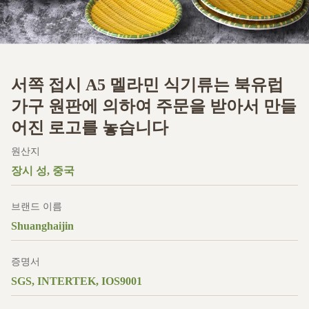
서쪽 접시 A5 멜라민 식기류는 북유럽
가구 원판에 의하여 주문을 받아서 만들
어진 로고를 놓습니다
원산지
장시 성, 중국
브랜드 이름
Shuanghaijin
증명서
SGS, INTERTEK, IOS9001