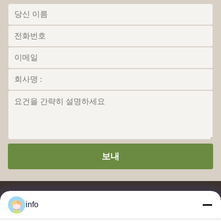
보내
info