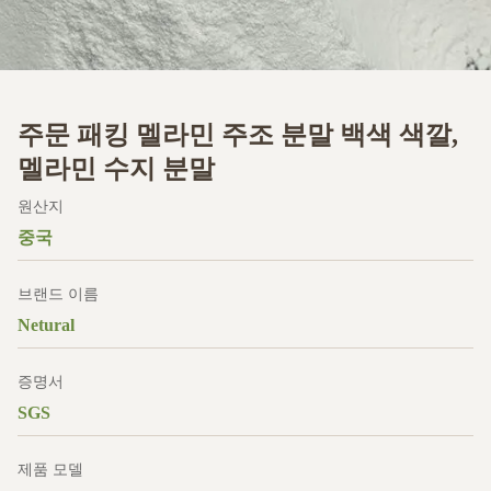
주문 패킹 멜라민 주조 분말 백색 색깔,
멜라민 수지 분말
원산지
중국
브랜드 이름
Netural
증명서
SGS
제품 모델