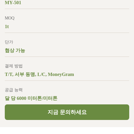
MY-501
MOQ
1t
단가
협상 가능
결제 방법
T/T, 서부 동맹, L/C, MoneyGram
공급 능력
달 당 6000 미터톤/미터톤
지금 문의하세요