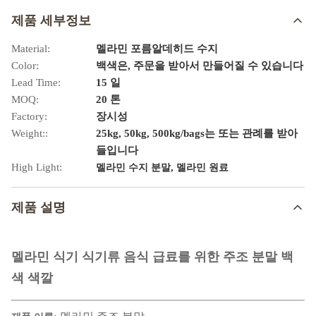
제품 세부정보
Material:
멜라민 포름알데히드 수지
Color:
백색은, 주문을 받아서 만들어질 수 있습니다
Lead Time:
15 일
MOQ:
20 톤
Factory:
장시성
Weight::
25kg, 50kg, 500kg/bags는 또는 관례를 받아
들입니다
High Light:
,
멜라민 수지 분말
멜라민 원료
제품 설명
멜라민 식기 식기류 음식 급료를 위한 주조 분말 백
색 색깔