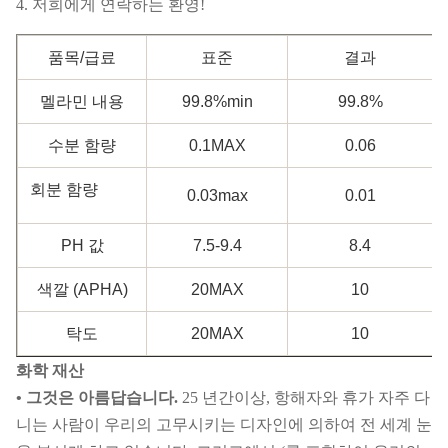
4. 저희에게 연락하는 환영!
품목/급료
표준
결과
멜라민 내용
99.8%min
99.8%
수분 함량
0.1MAX
0.06
회분 함량
0.03max
0.01
PH 값
7.5-9.4
8.4
색깔 (APHA)
20MAX
10
탁도
20MAX
10
화학 재산
• 그것은 아름답습니다.
25 년간이상, 항해자와 휴가 자주 다
니는 사람이 우리의 고무시키는 디자인에 의하여 전 세계 눈