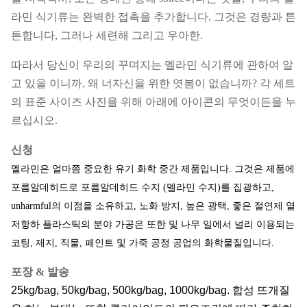
라민 식기류는 완벽한 접촉을 추가합니다. 그것은 경량과 튼
튼합니다, 그러나 세련해 그리고 우아한.
따라서 당신이 우리의 꾸며지는 멜라민 식기류에 관하여 알
고 있을 이니까, 왜 너자신을 위한 엿봄이 없습니까? 각 세트
의 표준 사이즈 사진을 위해 아래에 아이콘의 무엇이든을 누
르십시오.
신청
멜라민은 얼마쯤 중요한 유기 화학 중간 제품입니다. 그것은 제품에
포름알데히드로 포름알데히드 수지 (멜라민 수지)를 집광하고,
unharmful의 이점을 소유하고, 노화 방지, 높은 광택, 좋은 절연제 열
저항하 플라스틱의 분야 가공은 또한 및 나무 일에서 널리 이용되는
코팅, 제지, 직물, 페인트 및 가죽 공정 공업의 화학물질입니다.
포장 & 발송
25kg/bag, 50kg/bag, 500kg/bag, 1000kg/bag. 합성 뜨개질