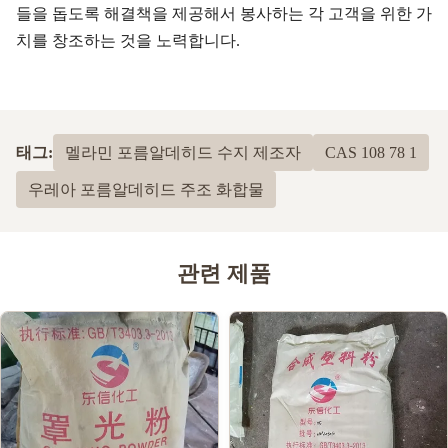
들을 돕도록 해결책을 제공해서 봉사하는 각 고객을 위한 가
치를 창조하는 것을 노력합니다.
태그:
멜라민 포름알데히드 수지 제조자
CAS 108 78 1
우레아 포름알데히드 주조 화합물
관련 제품