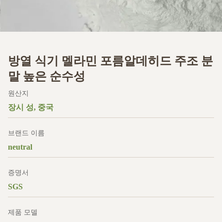
방열 식기 멜라민 포름알데히드 주조 분
말 높은 순수성
원산지
장시 성, 중국
브랜드 이름
neutral
증명서
SGS
제품 모델