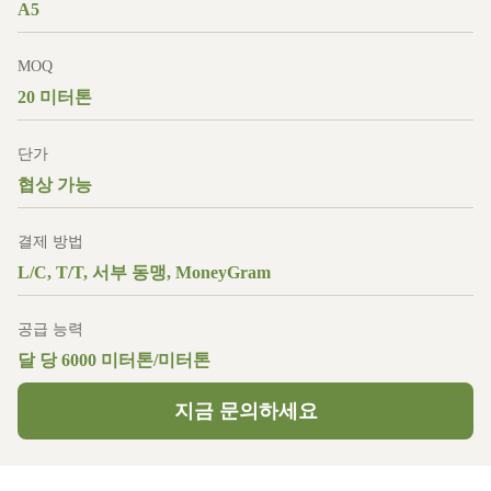
A5
MOQ
20 미터톤
단가
협상 가능
결제 방법
L/C, T/T, 서부 동맹, MoneyGram
공급 능력
달 당 6000 미터톤/미터톤
지금 문의하세요