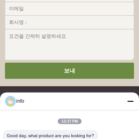
보내
info
12:37 PM
멜라민 성형 분말, 멜라민 성형 화합물, 요소 성형 화합물, 글레이징
분말, 멜라민 식기류, 멜라민 식기류, 멜라민 플레이트, 멜라민 주방
Good day, what product are you looking for?