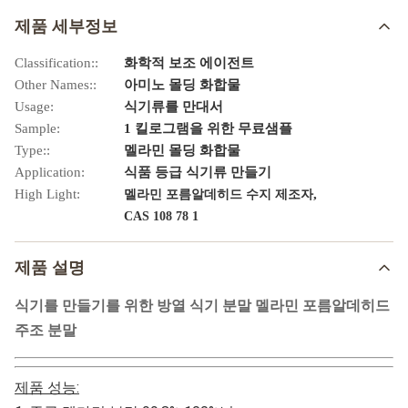
제품 세부정보
Classification::
화학적 보조 에이전트
Other Names::
아미노 몰딩 화합물
Usage:
식기류를 만대서
Sample:
1 킬로그램을 위한 무료샘플
Type::
멜라민 몰딩 화합물
Application:
식품 등급 식기류 만들기
High Light:
,
멜라민 포름알데히드 수지 제조자
CAS 108 78 1
제품 설명
식기를 만들기를 위한 방열 식기 분말 멜라민 포름알데히드
주조 분말
제품 성능: