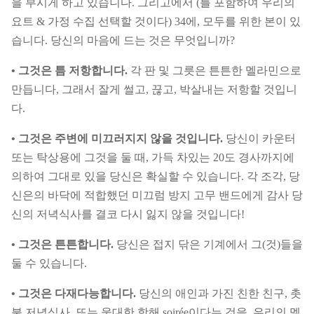
을 부시게 하고 있습니다. 그리고에서 (를 포함하여 우리의
요트 & 가정 수집 선택할 것이다) 34에, 모두를 위한 본이 있
습니다. 당신의 마음에 드는 것은 무엇입니까?
• 그것은 틈 저항합니다.
각 판 및 그릇은 튼튼한 멜라민으로
만듭니다, 그래서 잘게 썰고, 끊고, 박살내는 저항할 것입니
다.
• 그것은 주변에 미끄러지지 않을 것입니다.
당신이 카운터
또는 탁상용에 그것을 둘 때, 가득 차있는 20도 경사까지에
의하여 그대로 있을 당신은 확실할 수 있습니다. 각 조각, 당
신은의 바닥에 적합했던 미끄럼 방지 고무 밴드에게 감사 당
신의 저녁식사를 결코 다시 잃지 않을 것입니다!
• 그것은 튼튼합니다.
당신은 접지 닦은 기계에서 그(것)들을
둘 수 있습니다.
• 그것은 다재다능합니다.
당신의 애인과 가진 친한 친구, 촛
불 저녁식사, 또는 웅대한 항해 soirée이다는 것을, 우리의 멜