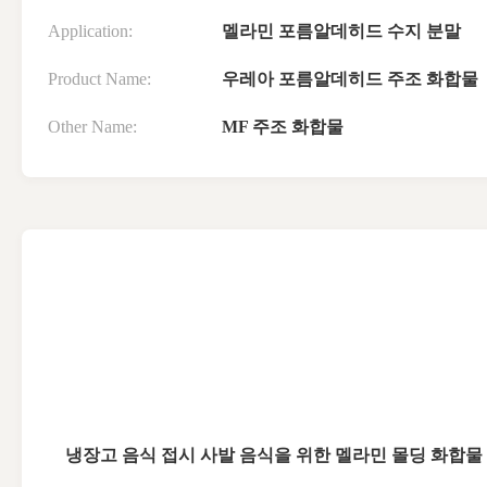
Application:
멜라민 포름알데히드 수지 분말
Product Name:
우레아 포름알데히드 주조 화합물
Other Name:
MF 주조 화합물
냉장고 음식 접시 사발 음식을 위한 멜라민 몰딩 화합물