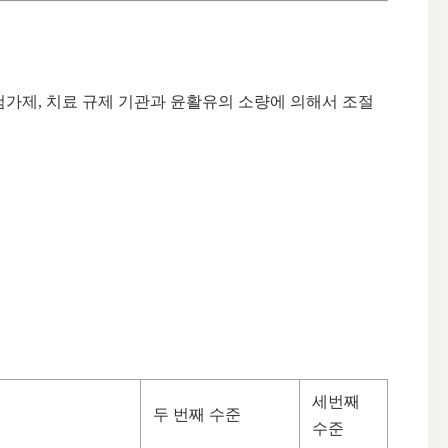
첨가제, 치료 규제 기관과 윤활유의 소량에 의해서 조절
세번째
두 번째 수준
수준