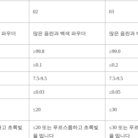
02
03
색 파우더
많은 음란과 백색 파우더
많은 음란과 
≥99.8
≥99.0
≤0.1
≤0.2
7.5-9.5
7.5-9.5
≤0.03
≤0.05
≤20
≤30
하고 초록빛
≤20 또는 푸르스름하고 초록빛
≤30 또는 
을 띱니다
을 띱니다