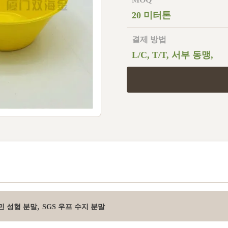
20 미터톤
결제 방법
L/C, T/T, 서부 동맹,
,
민 성형 분말
SGS 우프 수지 분말