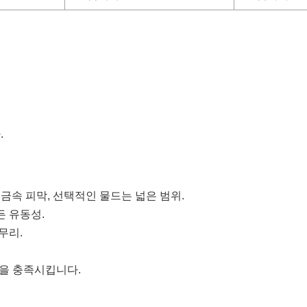
.
 금속 피막, 선택적인 물드는 넓은 범위.
든 유동성.
무리.
건을 충족시킵니다.