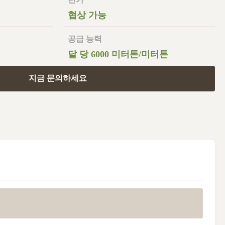
협상 가능
공급 능력
달 당 6000 미터톤/미터톤
지금 문의하세요