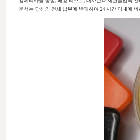
컴메리카들 송장, 패킹 리스트, 대사관과 세관출입국 관리
문서는 당신의 전체 납부에 반대하여 24 시간 이내에 