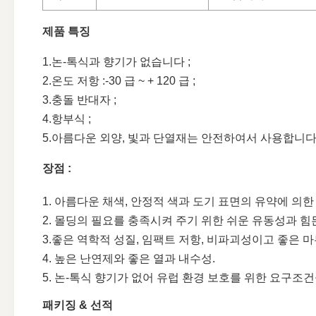
제품 특징
1.논-톡식과 향기가 없습니다 ;
2.온도 저항 :-30 급 ~ + 120 급 ;
3.충돌 반대자 ;
4.항부식 ;
5.아름다운 외양, 빛과 단열재는 안전하여서 사용합니다
장점 :
1. 아름다운 채색, 안정적 색과 도기 표면의 유약에 의한
2. 몰딩의 필요를 충족시켜 주기 위한 쉬운 유동성과 힘
3.좋은 역학적 성질, 임팩트 저항, 비파괴성이고 좋은 마
4. 높은 난연제와 좋은 열과 내수성.
5. 논-톡식 향기가 없어 유럽 환경 보호를 위한 요구조
패키징 & 선적