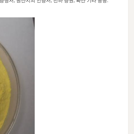
명서, 원산지의 인증서, 선하 증권, 확산 기타 등등.