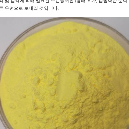
 및 검역에 의해 발표된 보건증서인 (형태 Ｅ가) 합법화한 분석 증
빠른 우편으로 보내질 것입니다.