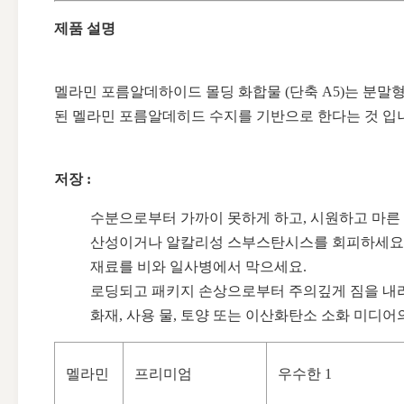
제품 설명
멜라민 포름알데하이드 몰딩 화합물 (단축 A5)는 분말
된 멜라민 포름알데히드 수지를 기반으로 한다는 것 입
저장 :
수분으로부터 가까이 못하게 하고, 시원하고 마른
산성이거나 알칼리성 스부스탄시스를 회피하세요
재료를 비와 일사병에서 막으세요.
로딩되고 패키지 손상으로부터 주의깊게 짐을 내
화재, 사용 물, 토양 또는 이산화탄소 소화 미디어
멜라민
프리미엄
우수한 1