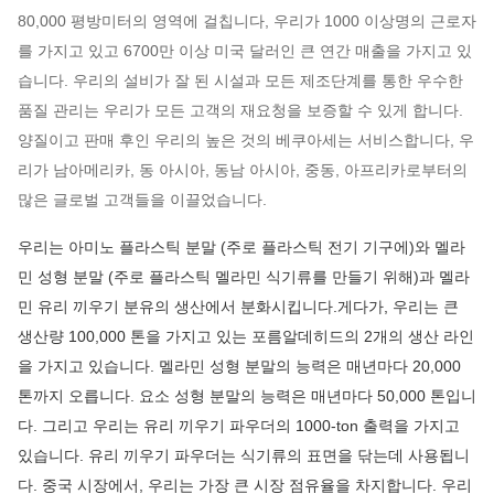
80,000 평방미터의 영역에 걸칩니다, 우리가 1000 이상명의 근로자
를 가지고 있고 6700만 이상 미국 달러인 큰 연간 매출을 가지고 있
습니다. 우리의 설비가 잘 된 시설과 모든 제조단계를 통한 우수한
품질 관리는 우리가 모든 고객의 재요청을 보증할 수 있게 합니다.
양질이고 판매 후인 우리의 높은 것의 베쿠아세는 서비스합니다, 우
리가 남아메리카, 동 아시아, 동남 아시아, 중동, 아프리카로부터의
많은 글로벌 고객들을 이끌었습니다.
우리는 아미노 플라스틱 분말 (주로 플라스틱 전기 기구에)와 멜라
민 성형 분말 (주로 플라스틱 멜라민 식기류를 만들기 위해)과 멜라
민 유리 끼우기 분유의 생산에서 분화시킵니다.게다가, 우리는 큰
생산량 100,000 톤을 가지고 있는 포름알데히드의 2개의 생산 라인
을 가지고 있습니다. 멜라민 성형 분말의 능력은 매년마다 20,000
톤까지 오릅니다. 요소 성형 분말의 능력은 매년마다 50,000 톤입니
다. 그리고 우리는 유리 끼우기 파우더의 1000-ton 출력을 가지고
있습니다. 유리 끼우기 파우더는 식기류의 표면을 닦는데 사용됩니
다. 중국 시장에서, 우리는 가장 큰 시장 점유율을 차지합니다. 우리