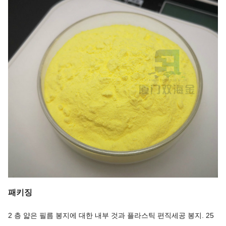
패키징
2 층 얇은 필름 봉지에 대한 내부 것과 플라스틱 편직세공 봉지. 25