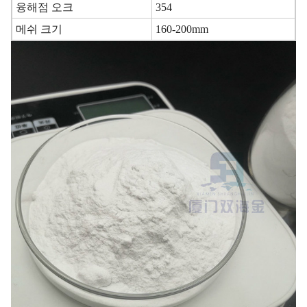
융해점 오크
354
메쉬 크기
160-200mm