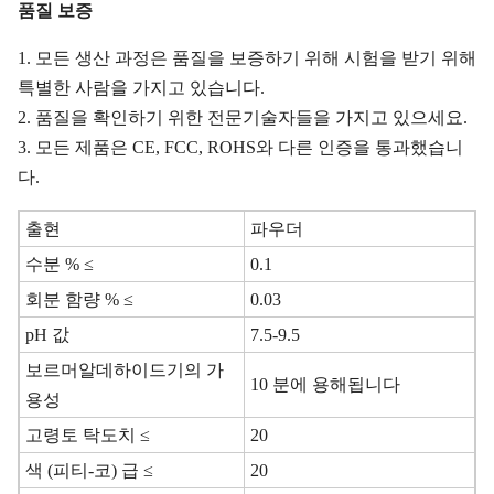
품질 보증
1. 모든 생산 과정은 품질을 보증하기 위해 시험을 받기 위해
특별한 사람을 가지고 있습니다.
2. 품질을 확인하기 위한 전문기술자들을 가지고 있으세요.
3. 모든 제품은 CE, FCC, ROHS와 다른 인증을 통과했습니
다.
출현
파우더
수분 % ≤
0.1
회분 함량 % ≤
0.03
pH 값
7.5-9.5
보르머알데하이드기의 가
10 분에 용해됩니다
용성
고령토 탁도치 ≤
20
색 (피티-코) 급 ≤
20