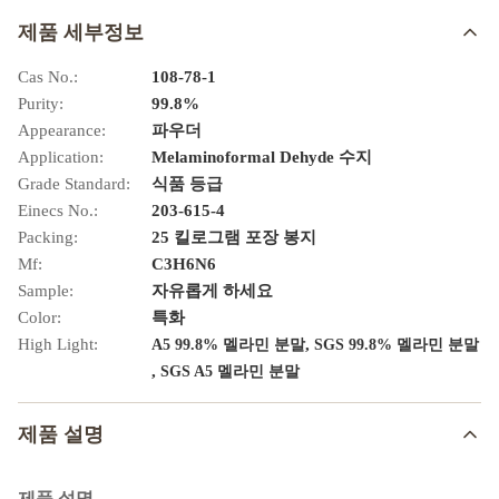
제품 세부정보
Cas No.:
108-78-1
Purity:
99.8%
Appearance:
파우더
Application:
Melaminoformal Dehyde 수지
Grade Standard:
식품 등급
Einecs No.:
203-615-4
Packing:
25 킬로그램 포장 봉지
Mf:
C3H6N6
Sample:
자유롭게 하세요
Color:
특화
High Light:
,
A5 99.8% 멜라민 분말
SGS 99.8% 멜라민 분말
,
SGS A5 멜라민 분말
제품 설명
제품 설명