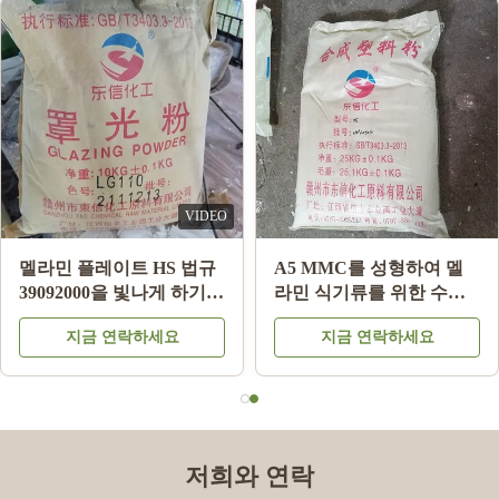
그릇/판을 만들기를 위한
식기 멜라민을 만들기를
백색 색깔 멜라민 주조 분
위한 합성 분말을 주조하
말 높은 결합 강도
는 멜라민은 사라다 그릇
지금 연락하세요
지금 연락하세요
멜라민을 도금합니다
저희와 연락