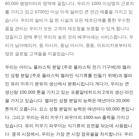
80,000 평방미터의 영역에 걸칩니다, 우리가 1000 이상명의 근로자
를 가지고 있고 6700만 이상 미국 달러인 큰 연간 매출을 가지고 있
습니다. 우리의 설비가 잘 된 시설과 모든 제조단계를 통한 우수한
품질 관리는 우리가 모든 고객의 재요청을 보증할 수 있게 합니다.
양질이고 판매 후인 우리의 높은 것의 베쿠아세는 서비스합니다, 우
리가 남아메리카, 동 아시아, 동남 아시아, 중동, 아프리카로부터의
많은 글로벌 고객들을 이끌었습니다.
우리는 아미노 플라스틱 분말 (주로 플라스틱 전기 기구에)와 멜라
민 성형 분말 (주로 플라스틱 멜라민 식기류를 만들기 위해)과 멜라
민 유리 끼우기 분유의 생산에서 분화시킵니다.게다가, 우리는 큰
생산량 100,000 톤을 가지고 있는 포름알데히드의 2개의 생산 라인
을 가지고 있습니다. 멜라민 성형 분말의 능력은 매년마다 20,000
톤까지 오릅니다. 요소 성형 분말의 능력은 매년마다 50,000 톤입니
다. 그리고 우리는 유리 끼우기 파우더의 1000-ton 출력을 가지고
있습니다. 유리 끼우기 파우더는 식기류의 표면을 닦는데 사용됩니
다. 중국 시장에서, 우리는 가장 큰 시장 점유율을 차지합니다. 우리