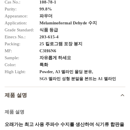
Cas No.:
108-78-1
Purity:
99.8%
Appearance:
파우더
Application:
Melaminoformal Dehyde 수지
Grade Standard:
식품 등급
Einecs No.:
203-615-4
Packing:
25 킬로그램 포장 봉지
MF:
C3H6N6
Sample:
자유롭게 하세요
Color:
특화
High Light:
,
,
Powder
A3 멜라민 몰딩 분유
SGS 멜라민 성형 분말을 본뜨는 A1 멜라민
제품 설명
제품 설명
오래가는 최고 사용 주파수 수지를 생산하여 식기류 합판을