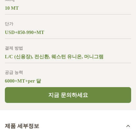
10 MT
단가
USD+850-990+MT
결제 방법
L/C (신용장), 전신환, 웨스턴 유니온, 머니그램
공급 능력
6000+MT+per 달
지금 문의하세요
제품 세부정보