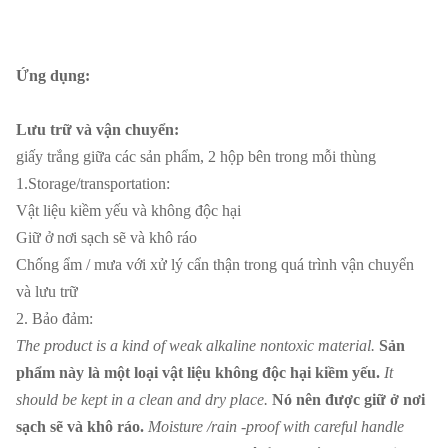
Ứng dụng:
Lưu trữ và vận chuyển:
giấy trắng giữa các sản phẩm, 2 hộp bên trong mỗi thùng
1.Storage/transportation:
Vật liệu kiềm yếu và không độc hại
Giữ ở nơi sạch sẽ và khô ráo
Chống ẩm / mưa với xử lý cẩn thận trong quá trình vận chuyển
và lưu trữ
2. Bảo đảm:
The product is a kind of weak alkaline nontoxic material.
Sản
phẩm này là một loại vật liệu không độc hại kiềm yếu.
It
should be kept in a clean and dry place.
Nó nên được giữ ở nơi
sạch sẽ và khô ráo.
Moisture /rain -proof with careful handle