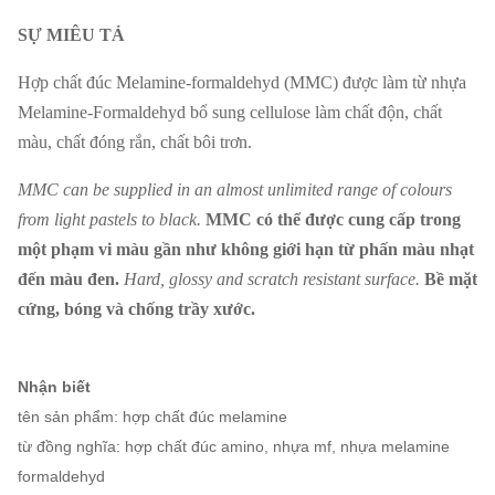
SỰ MIÊU TẢ
Hợp chất đúc Melamine-formaldehyd (MMC) được làm từ nhựa
Melamine-Formaldehyd bổ sung cellulose làm chất độn, chất
màu, chất đóng rắn, chất bôi trơn.
MMC can be supplied in an almost unlimited range of colours
from light pastels to black.
MMC có thể được cung cấp trong
một phạm vi màu gần như không giới hạn từ phấn màu nhạt
đến màu đen.
Hard, glossy and scratch resistant surface.
Bề mặt
cứng, bóng và chống trầy xước.
Nhận biết
tên sản phẩm: hợp chất đúc melamine
từ đồng nghĩa: hợp chất đúc amino, nhựa mf, nhựa melamine
formaldehyd