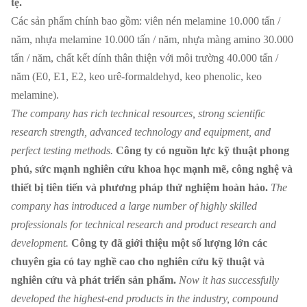
tệ.
Các sản phẩm chính bao gồm: viên nén melamine 10.000 tấn /
năm, nhựa melamine 10.000 tấn / năm, nhựa màng amino 30.000
tấn / năm, chất kết dính thân thiện với môi trường 40.000 tấn /
năm (E0, E1, E2, keo urê-formaldehyd, keo phenolic, keo
melamine).
The company has rich technical resources, strong scientific
research strength, advanced technology and equipment, and
perfect testing methods.
Công ty có nguồn lực kỹ thuật phong
phú, sức mạnh nghiên cứu khoa học mạnh mẽ, công nghệ và
thiết bị tiên tiến và phương pháp thử nghiệm hoàn hảo.
The
company has introduced a large number of highly skilled
professionals for technical research and product research and
development.
Công ty đã giới thiệu một số lượng lớn các
chuyên gia có tay nghề cao cho nghiên cứu kỹ thuật và
nghiên cứu và phát triển sản phẩm.
Now it has successfully
developed the highest-end products in the industry, compound