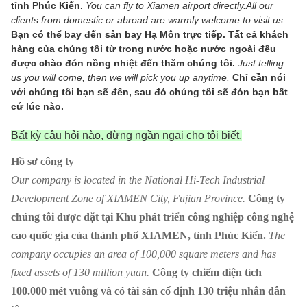
tỉnh Phúc Kiến.
You can fly to Xiamen airport directly.All our
clients from domestic or abroad are warmly welcome to visit us.
Bạn có thể bay đến sân bay Hạ Môn trực tiếp. Tất cả khách
hàng của chúng tôi từ trong nước hoặc nước ngoài đều
được chào đón nồng nhiệt đến thăm chúng tôi.
Just telling
us you will come, then we will pick you up anytime.
Chỉ cần nói
với chúng tôi bạn sẽ đến, sau đó chúng tôi sẽ đón bạn bất
cứ lúc nào.
Bất kỳ câu hỏi nào, đừng ngần ngại cho tôi biết.
Hồ sơ công ty
Our company is located in the National Hi-Tech Industrial
Development Zone of XIAMEN City, Fujian Province.
Công ty
chúng tôi được đặt tại Khu phát triển công nghiệp công nghệ
cao quốc gia của thành phố XIAMEN, tỉnh Phúc Kiến.
The
company occupies an area of ​​100,000 square meters and has
fixed assets of 130 million yuan.
Công ty chiếm diện tích
100.000 mét vuông và có tài sản cố định 130 triệu nhân dân