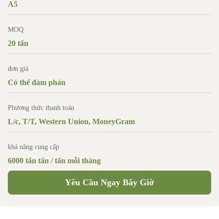
A5
MOQ
20 tấn
đơn giá
Có thể đàm phán
Phương thức thanh toán
L/c, T/T, Western Union, MoneyGram
khả năng cung cấp
6000 tấn tấn / tấn mỗi tháng
Yêu Cầu Ngay Bây Giờ