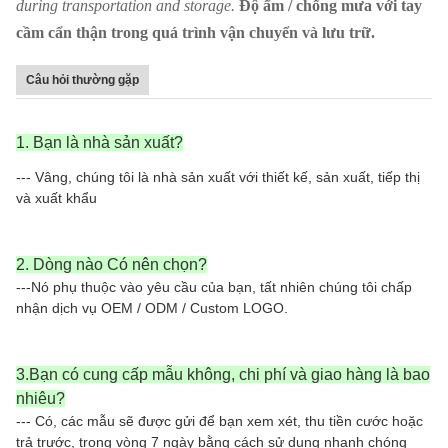
during transportation and storage.
Độ ẩm / chống mưa với tay
cầm cẩn thận trong quá trình vận chuyển và lưu trữ.
Câu hỏi thường gặp
1. Bạn là nhà sản xuất?
--- Vâng, chúng tôi là nhà sản xuất với thiết kế, sản xuất, tiếp thị
và xuất khẩu
2. Dòng nào
Có nên chọn?
---
Nó
phụ thuộc vào yêu cầu của bạn, tất nhiên chúng tôi chấp
nhận dịch vụ OEM / ODM / Custom LOGO.
3.Bạn có cung cấp mẫu không, chi phí và giao hàng là bao
nhiêu?
--- Có, các mẫu sẽ được gửi để bạn xem xét, thu tiền cước hoặc
trả trước, trong vòng 7 ngày bằng cách sử dụng nhanh chóng