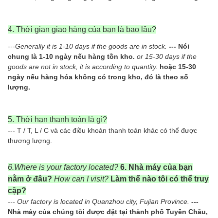
4. Thời gian giao hàng của bạn là bao lâu?
---Generally it is 1-10 days if the goods are in stock.
--- Nói
chung là 1-10 ngày nếu hàng tồn kho.
or 15-30 days if the
goods are not in stock, it is according to quantity.
hoặc 15-30
ngày nếu hàng hóa không có trong kho, đó là theo số
lượng.
5. Thời hạn thanh toán là gì?
--- T / T, L / C và các điều khoản thanh toán khác có thể được
thương lượng.
6.Where is your factory located?
6. Nhà máy của bạn
nằm ở đâu?
How can I visit?
Làm thế nào tôi có thể truy
cập?
--- Our factory is located in Quanzhou city, Fujian Province.
---
Nhà máy của chúng tôi được đặt tại thành phố Tuyền Châu,