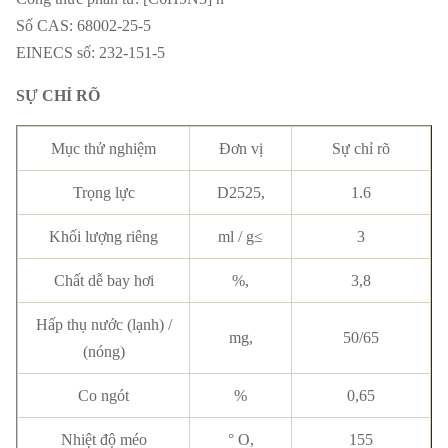
Số CAS: 68002-25-5
EINECS số: 232-151-5
SỰ CHỈ RÕ
Mục thử nghiệm
Đơn vị
Sự chỉ rõ
Trọng lực
D2525,
1.6
Khối lượng riêng
ml / g≤
3
Chất dễ bay hơi
%,
3,8
Hấp thụ nước (lạnh) /
mg,
50/65
(nóng)
Co ngót
%
0,65
Nhiệt độ méo
° O,
155