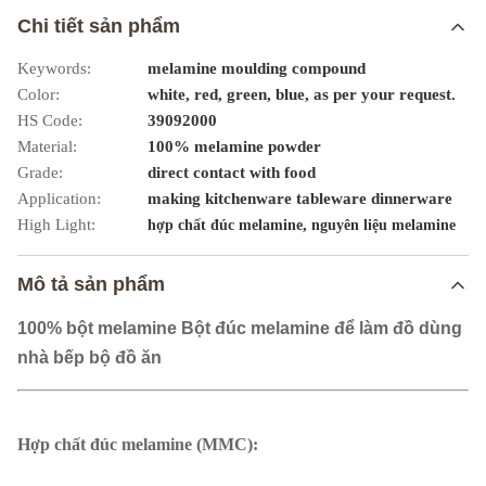
Chi tiết sản phẩm
Keywords:
melamine moulding compound
Color:
white, red, green, blue, as per your request.
HS Code:
39092000
Material:
100% melamine powder
Grade:
direct contact with food
Application:
making kitchenware tableware dinnerware
High Light:
,
hợp chất đúc melamine
nguyên liệu melamine
Mô tả sản phẩm
100% bột melamine Bột đúc melamine để làm đồ dùng
nhà bếp bộ đồ ăn
Hợp chất đúc melamine (MMC):