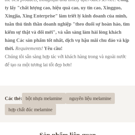
ty lấy "chất lượng cao, hiệu quả cao, uy tín cao, Xingguo,
Xingjia, Xing Enterprise" làm triết lý kinh doanh của mình,
tuân thủ tinh thần doanh nghiệp "theo đuổi sự hoàn hảo, tìm
kiếm sự thật và đổi mới", và sẵn sàng làm hài lòng khách
hàng Các sản phẩm tốt nhất, dịch vụ hậu mãi chu đáo và kịp
thời.
Requirements!
Yêu cầu!
Chúng tôi sẵn sàng hợp tác với khách hàng trong và ngoài nước
để tạo ra một tương lai tốt đẹp hơn!
Các thẻ:
bột nhựa melamine
nguyên liệu melamine
hợp chất đúc melamine
Sản phẩm liên quan