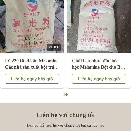
VIDEO
LG220 Bộ đồ ăn Melamine
Chất liệu nhựa đúc hóa
Các nhà sản xuất bột tráng
học Melamine Bột cho Bộ
men cho tấm Melamine
đồ ăn Melamine Khuôn
Liên hệ ngay bây giờ
Liên hệ ngay bây giờ
sáng bóng Mã HS
đúc A5 MMC
39092000
Liên hệ với chúng tôi
Bạn có thể liên hệ với chúng tôi bất cứ lúc nào