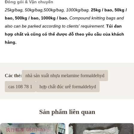
Đóng gói & Vận chuyển
25kg/bag, 50kg/bag,500kg/bag, 1000kg/bag.
25kg / bao, 50kg /
bao, 500kg / bao, 1000kg / bao.
Compound knitting bags and
also can be parked according to clients' requirement.
Túi đan
hợp chất và cũng có thể được đỗ theo yêu cầu của khách
hàng.
Các thẻ:
nhà sản xuất nhựa melamine formaldehyd
cas 108 78 1
hợp chất đúc urê formaldehyd
Sản phẩm liên quan