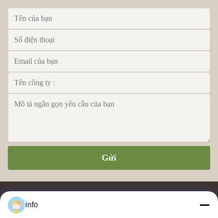
Gửi
info