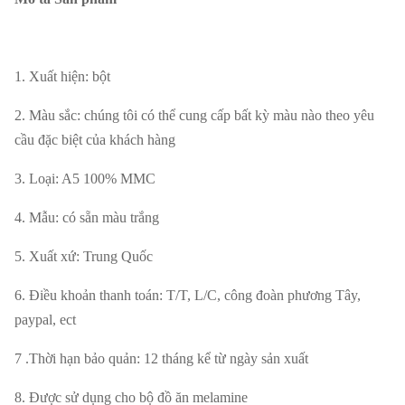
1. Xuất hiện: bột
2. Màu sắc: chúng tôi có thể cung cấp bất kỳ màu nào theo yêu
cầu đặc biệt của khách hàng
3. Loại: A5 100% MMC
4. Mẫu: có sẵn màu trắng
5. Xuất xứ: Trung Quốc
6. Điều khoản thanh toán: T/T, L/C, công đoàn phương Tây,
paypal, ect
7 .Thời hạn bảo quản: 12 tháng kể từ ngày sản xuất
8. Được sử dụng cho bộ đồ ăn melamine