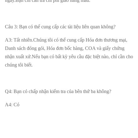
ngày.Bạn chỉ cần trả chi phí giao hàng mẫu.
Câu 3: Bạn có thể cung cấp các tài liệu liên quan không?
A3: Tất nhiên.Chúng tôi có thể cung cấp Hóa đơn thương mại,
Danh sách đóng gói, Hóa đơn bốc hàng, COA và giấy chứng
nhận xuất xứ.Nếu bạn có bất kỳ yêu cầu đặc biệt nào, chỉ cần cho
chúng tôi biết.
Q4: Bạn có chấp nhận kiểm tra của bên thứ ba không?
A4: Có