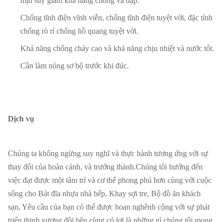
mịn suy giảm khả năng chống va đập.
Chống tĩnh điện vĩnh viễn, chống tĩnh điện tuyệt vời, đặc tính
chống rò rỉ chống hồ quang tuyệt vời.
Khả năng chống cháy cao và khả năng chịu nhiệt và nước tốt.
Cần làm nóng sơ bộ trước khi đúc.
Dịch vụ
Chúng ta không ngừng suy nghĩ và thực hành tương ứng với sự
thay đổi của hoàn cảnh, và trưởng thành.Chúng tôi hướng đến
việc đạt được một tâm trí và cơ thể phong phú hơn cùng với cuộc
sống cho Bát đĩa nhựa nhà bếp, Khay sợi tre, Bộ đồ ăn khách
sạn, Yêu cầu của bạn có thể được hoan nghênh cộng với sự phát
triển thịnh vượng đôi bên cùng có lợi là những gì chúng tôi mong