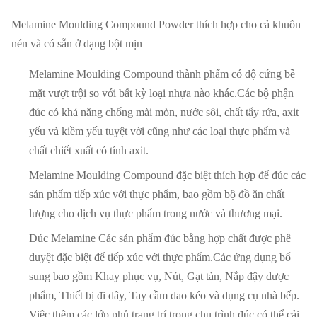
Melamine Moulding Compound Powder thích hợp cho cả khuôn
nén và có sẵn ở dạng bột mịn
Melamine Moulding Compound thành phẩm có độ cứng bề
mặt vượt trội so với bất kỳ loại nhựa nào khác.Các bộ phận
đúc có khả năng chống mài mòn, nước sôi, chất tẩy rửa, axit
yếu và kiềm yếu tuyệt vời cũng như các loại thực phẩm và
chất chiết xuất có tính axit.
Melamine Moulding Compound đặc biệt thích hợp để đúc các
sản phẩm tiếp xúc với thực phẩm, bao gồm bộ đồ ăn chất
lượng cho dịch vụ thực phẩm trong nước và thương mại.
Đúc Melamine Các sản phẩm đúc bằng hợp chất được phê
duyệt đặc biệt để tiếp xúc với thực phẩm.Các ứng dụng bổ
sung bao gồm Khay phục vụ, Nút, Gạt tàn, Nắp đậy dược
phẩm, Thiết bị đi dây, Tay cầm dao kéo và dụng cụ nhà bếp.
Việc thêm các lớp phủ trang trí trong chu trình đúc có thể cải