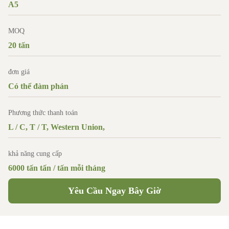
A5
MOQ
20 tấn
đơn giá
Có thể đàm phán
Phương thức thanh toán
L / C, T / T, Western Union,
khả năng cung cấp
6000 tấn tấn / tấn mỗi tháng
Yêu Cầu Ngay Bây Giờ