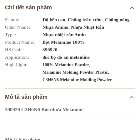
Chi tiết sản phẩm
Feature:
Độ bền cao, Chống trầy xước, Chống nóng
Other Name:
Nhựa Amino, Nhựa Nhiệt Rắn
Type:
Nhựa nhiệt rắn Amin
Product Name:
Bột Melamine 100%
HS Code:
390920
Application:
đúc bộ đồ ăn melamine
High Light:
,
100% Melamine Powder
,
Melamine Molding Powder Plastic
C3H6N6 Melamine Molding Powder
Mô tả sản phẩm
390920 C3H6N6 Bột nhựa Melamine
Mô tả Sản phẩm