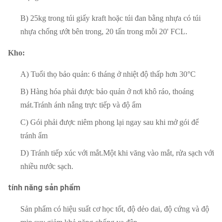
B) 25kg trong túi giấy kraft hoặc túi đan bằng nhựa có túi
nhựa chống ướt bên trong, 20 tấn trong mỗi 20' FCL.
Kho:
A) Tuổi thọ bảo quản: 6 tháng ở nhiệt độ thấp hơn 30°C
B) Hàng hóa phải được bảo quản ở nơi khô ráo, thoáng
mát.Tránh ánh nắng trực tiếp và độ ẩm
C) Gói phải được niêm phong lại ngay sau khi mở gói để
tránh ẩm
D) Tránh tiếp xúc với mắt.Một khi văng vào mắt, rửa sạch với
nhiều nước sạch.
tính năng sản phẩm
Sản phẩm có hiệu suất cơ học tốt, độ dẻo dai, độ cứng và độ