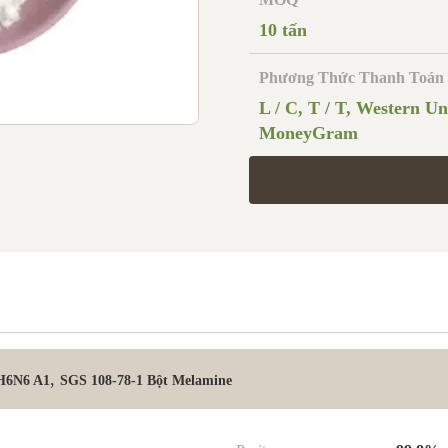
10 tấn
Phương Thức Thanh Toán
L / C, T / T, Western Un
MoneyGram
,
H6N6 A1
SGS 108-78-1 Bột Melamine