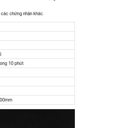
 các chứng nhận khác.
5
rong 10 phút
200mm