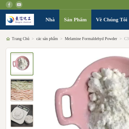
Nhà
Sản Phẩm
Về Chúng Tôi
Trang Chủ
>
các sản phẩm
>
Melamine Formaldehyd Powder
>
C3