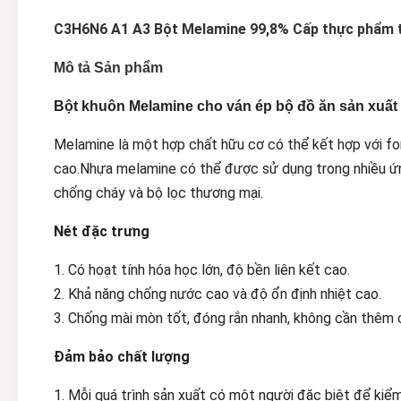
C3H6N6 A1 A3 Bột Melamine 99,8% Cấp thực phẩm t
Mô tả Sản phẩm
Bột khuôn Melamine cho ván ép bộ đồ ăn sản xuấ
Melamine là một hợp chất hữu cơ có thể kết hợp với fo
cao.Nhựa melamine có thể được sử dụng trong nhiều ứng
chống cháy và bộ lọc thương mại.
Nét đặc trưng
1. Có hoạt tính hóa học lớn, độ bền liên kết cao.
2. Khả năng chống nước cao và độ ổn định nhiệt cao.
3. Chống mài mòn tốt, đóng rắn nhanh, không cần thêm 
Đảm bảo chất lượng
1. Mỗi quá trình sản xuất có một người đặc biệt để kiể