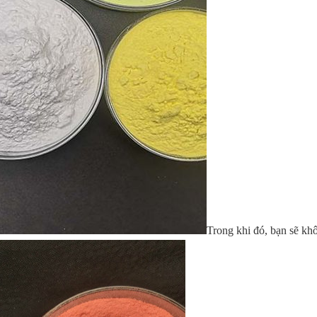
Trong khi đó, bạn sẽ kh