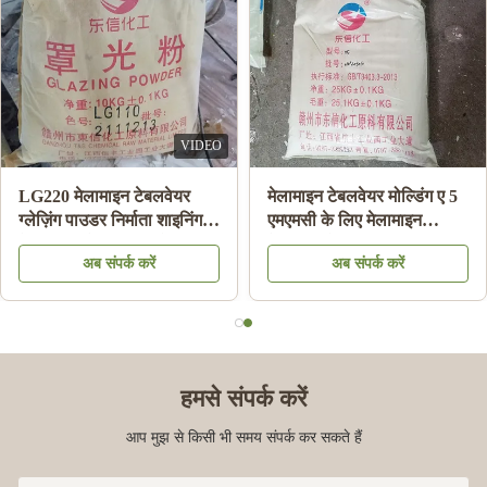
VIDEO
LG220 मेलामाइन टेबलवेयर
मेलामाइन टेबलवेयर मोल्डिंग ए 5
ग्लेज़िंग पाउडर निर्माता शाइनिंग
एमएमसी के लिए मेलामाइन
मेलामाइन प्लेट एचएस कोड
केमिकल मोल्डिंग राल सामग्री
अब संपर्क करें
अब संपर्क करें
39092000 . के लिए
पाउडर:
हमसे संपर्क करें
आप मुझ से किसी भी समय संपर्क कर सकते हैं