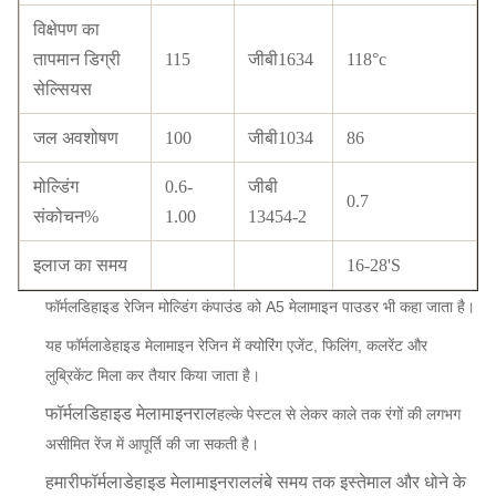
विक्षेपण का
तापमान डिग्री
115
जीबी1634
118°c
सेल्सियस
जल अवशोषण
100
जीबी1034
86
मोल्डिंग
0.6-
जीबी
0.7
संकोचन%
1.00
13454-2
इलाज का समय
16-28'S
फॉर्मलडिहाइड रेजिन मोल्डिंग कंपाउंड को A5 मेलामाइन पाउडर भी कहा जाता है।
यह फॉर्मलाडेहाइड मेलामाइन रेजिन में क्योरिंग एजेंट, फिलिंग, कलरेंट और
लुब्रिकेंट मिला कर तैयार किया जाता है।
फॉर्मलडिहाइड मेलामाइन
राल
हल्के पेस्टल से लेकर काले तक रंगों की लगभग
असीमित रेंज में आपूर्ति की जा सकती है।
हमारी
फॉर्मलाडेहाइड मेलामाइन
राल
लंबे समय तक इस्तेमाल और धोने के