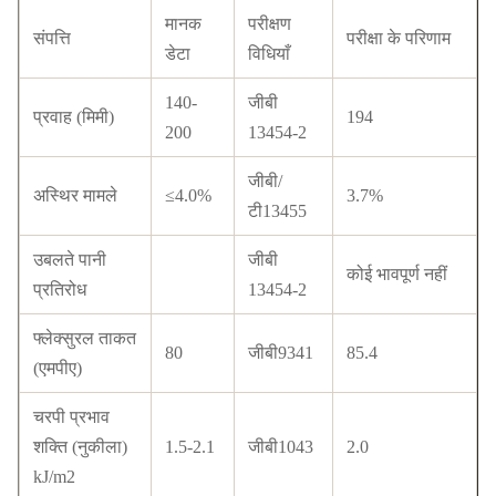
मानक
परीक्षण
संपत्ति
परीक्षा के परिणाम
डेटा
विधियाँ
140-
जीबी
प्रवाह (मिमी)
194
200
13454-2
जीबी/
अस्थिर मामले
≤4.0%
3.7%
टी13455
उबलते पानी
जीबी
कोई भावपूर्ण नहीं
प्रतिरोध
13454-2
फ्लेक्सुरल ताकत
80
जीबी9341
85.4
(एमपीए)
चरपी प्रभाव
शक्ति (नुकीला)
1.5-2.1
जीबी1043
2.0
kJ/m2