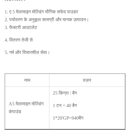
1. ए 5 मेलामाइन मोल्डिंग यौगिक सफेद पाउडर
2. पर्यावरण के अनुकूल सामग्री और मानक उत्पादन।
3. फैक्टरी आउटलेट
4. वितरण तेजी से
5. गर्म और विचारशील सेवा।
नाम
वज़न
25 किग्रा / बैग
A5 मेलामाइन मोल्डिंग
1 टन = 40 बैग
कंपाउंड
1*20'GP=940बैग