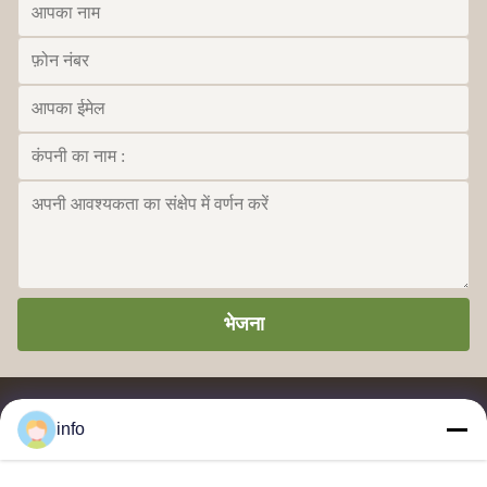
भेजना
info