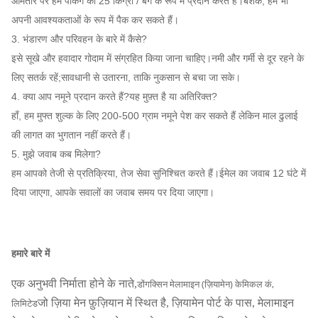
आमतौर पर हम पैकिंग को 25 किग्रा / बैग के रूप में प्रदान करते हैं।बेशक, हम भी
अपनी आवश्यकताओं के रूप में पैक कर सकते हैं।
3. भंडारण और परिवहन के बारे में कैसे?
इसे सूखे और हवादार गोदाम में संग्रहित किया जाना चाहिए।नमी और गर्मी से दूर रहने के
लिए सतर्क रहें;सावधानी से उतारना, ताकि नुकसान से बचा जा सके।
4. क्या आप नमूने प्रदान करते हैं?यह मुफ़्त है या अतिरिक्त?
हाँ, हम मुफ्त शुल्क के लिए 200-500 ग्राम नमूने पेश कर सकते हैं लेकिन माल ढुलाई
की लागत का भुगतान नहीं करते हैं।
5. मुझे जवाब कब मिलेगा?
हम आपको तेजी से प्रतिक्रिया, तेज सेवा सुनिश्चित करते हैं।ईमेल का जवाब 12 घंटे में
दिया जाएगा, आपके सवालों का जवाब समय पर दिया जाएगा।
हमारे बारे में
एक अनुभवी निर्माता होने के नाते,
डोंगक्सिन मेलामाइन (ज़ियामेन) केमिकल कं,
लिमिटेड
जो ज़िया मेन फ़ुज़ियान में स्थित है, ज़ियामेन पोर्ट के पास, मेलामाइन