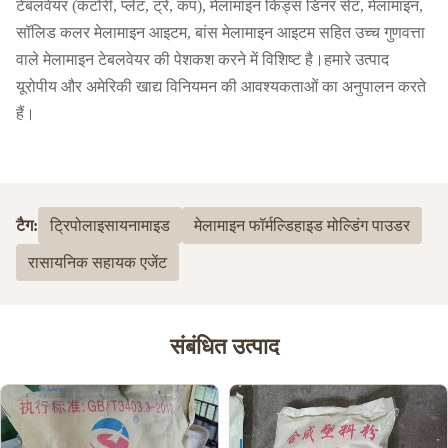
टेबलवेयर (कटोरी, प्लेट, ट्रे, कप), मेलामाइन किड्स डिनर सेट, मेलामाइन,
सॉलिड कलर मेलामाइन आइटम, बांस मेलामाइन आइटम सहित उच्च गुणवत्ता
वाले मेलामाइन टेबलवेयर की पेशकश करने में विशिष्ट है।हमारे उत्पाद
यूरोपीय और अमेरिकी खाद्य विनियमन की आवश्यकताओं का अनुपालन करते
हैं।
टैग:
ट्रिपोलाइसायनामाइड
मेलामाइन फॉर्मल्डिहाइड मोल्डिंग पाउडर
रासायनिक सहायक एजेंट
संबंधित उत्पाद