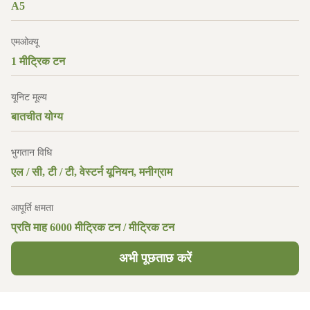
A5
एमओक्यू
1 मीट्रिक टन
यूनिट मूल्य
बातचीत योग्य
भुगतान विधि
एल / सी, टी / टी, वेस्टर्न यूनियन, मनीग्राम
आपूर्ति क्षमता
प्रति माह 6000 मीट्रिक टन / मीट्रिक टन
अभी पूछताछ करें