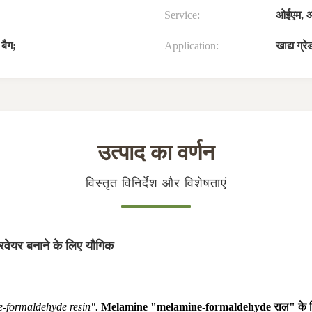
Service:
ओईएम, 
बैग;
Application:
खाद्य ग्र
उत्पाद का वर्णन
विस्तृत विनिर्देश और विशेषताएं
वेयर बनाने के लिए यौगिक
e-formaldehyde resin".
Melamine "melamine-formaldehyde राल" के निर्