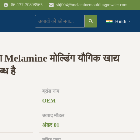
86-137-20898565
shj004@melaminemouldingpowder.com
Hindi
Melamine मोल्डिंग यौगिक खाद्य
ध है
ब्रांड नाम
OEM
उत्पाद मॉडल
अंडर 01
यूनिट मूल्य