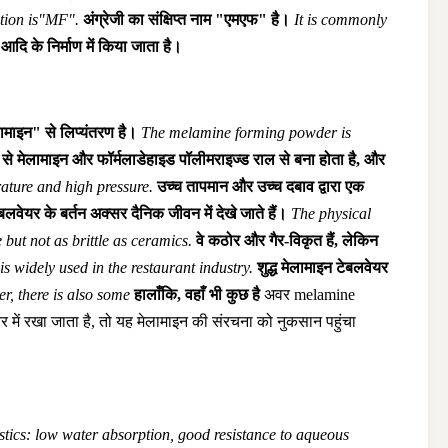
tion is"MF".
अंग्रेजी का संक्षिप्त नाम "एमएफ" है।
It is commonly
दि के निर्माण में किया जाता है।
लामाइन" से लिप्यंतरण है।
The melamine forming powder is
 से मेलामाइन और फॉर्मलाडेहाइड पॉलीमराइज्ड राल से बना होता है, और
ature and high pressure.
उच्च तापमान और उच्च दबाव द्वारा एक
बलवेयर के बर्तन अक्सर दैनिक जीवन में देखे जाते हैं।
The physical
ut not as brittle as ceramics.
वे कठोर और गैर-विकृत हैं, लेकिन
s widely used in the restaurant industry.
शुद्ध मेलामाइन टेबलवेयर
, there is also some
हालाँकि, वहाँ भी कुछ है
अवर melamine
यर में रखा जाता है, तो यह मेलामाइन की संरचना को नुकसान पहुंचा
ics: low water absorption, good resistance to aqueous