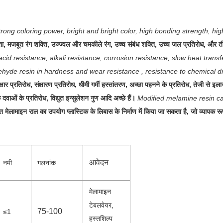
strong coloring power, bright and bright color, high bonding strength, h
ा, मजबूत रंग शक्ति, उज्ज्वल और चमकीले रंग, उच्च संबंध शक्ति, उच्च जल प्रतिरोध, और
, acid resistance, alkali resistance, corrosion resistance, slow heat tran
hyde resin in hardness and wear resistance , resistance to chemical drug
षार प्रतिरोध, संक्षारण प्रतिरोध, धीमी गर्मी हस्तांतरण, अच्छा पहनने के प्रतिरोध, तेजी स
वाओं के प्रतिरोध, विद्युत इन्सुलेशन गुण आदि अच्छे हैं।
Modified melamine resin ca
त मेलामाइन राल का उपयोग प्लास्टिक के लिबास के निर्माण में किया जा सकता है, जो व्यापक 
आवेदन
नमी
गलनांक
मेलामाइन
टेबलवेयर,
75-100
≤1
हस्तशिल्प