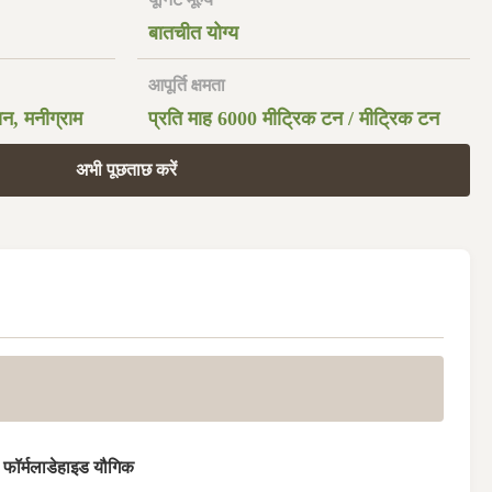
बातचीत योग्य
आपूर्ति क्षमता
ियन, मनीग्राम
प्रति माह 6000 मीट्रिक टन / मीट्रिक टन
अभी पूछताछ करें
 फॉर्मलाडेहाइड यौगिक