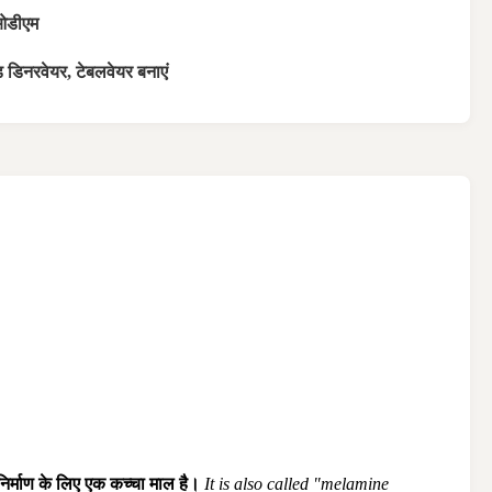
ओडीएम
ेड डिनरवेयर, टेबलवेयर बनाएं
माण के लिए एक कच्चा माल है।
It is also called "melamine