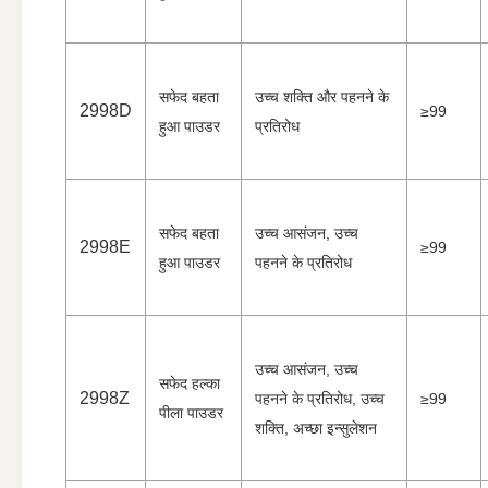
सफेद बहता
उच्च शक्ति और पहनने के
2998D
≥99
हुआ पाउडर
प्रतिरोध
सफेद बहता
उच्च आसंजन, उच्च
2998E
≥99
हुआ पाउडर
पहनने के प्रतिरोध
उच्च आसंजन, उच्च
सफेद हल्का
2998Z
पहनने के प्रतिरोध, उच्च
≥99
पीला पाउडर
शक्ति, अच्छा इन्सुलेशन