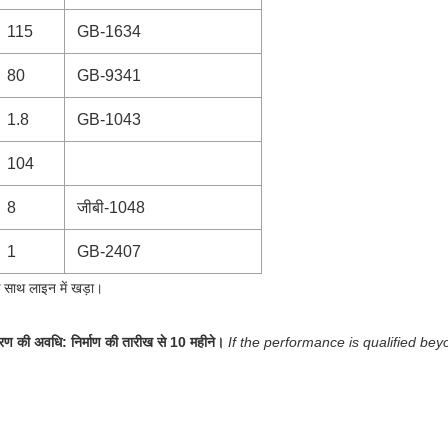
115
GB-1634
80
GB-9341
1.8
GB-1043
104
8
जीबी-1048
1
GB-2407
के साथ लाइन में खड़ा।
रण की अवधि: निर्माण की तारीख से 10 महीने।
If the performance is qualified beyon