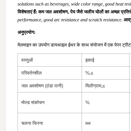
solutions such as beverages, wide color range, good heat res
विशेषताएं हैं: कम जल अवशोषण, पेय जैसे जलीय घोलों का अच्छा प्रतिरोध
performance, good arc resistance and scratch resistance.
आर्द
अनुप्रयोग:
मेलमाइन का उपयोग डायथाइल ईथर के साथ संयोजन में एक पेपर ट्रीटमेंट 
वस्तुओं
इकाई
परिवर्तनशील
%,
≤
जल अवशोषण (ठंडा पानी)
मिलीग्राम,
≤
मोल्ड संकोचन
%
चलना फिरना
मिमी