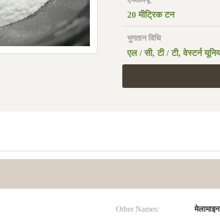
20 मीट्रिक टन
भुगतान विधि
एल / सी, टी / टी, वेस्टर्न यून
Other Names:
मेलामाइन