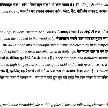
्मेल्डिहाइड राल" और "मेलामाइन राल" भी कहा जाता है।
The English abbrevia
, paper, etc.
आमतौर पर इसका उपयोग बर्तन, प्लेट, पेंट, मोल्डिंग पाउडर, कागज आ
the English word "melamine ".
सामान्य मेलामाइन टेबलवेयर अंग्रेजी शब्द "मे
n, and then added to the wood pulp.
मेलामाइन बनाने वाला पाउडर मुख्य रूप
िंग पाउडर
is made into a beautiful and durable tableware by high temper
ade of melamine resin are often seen in daily life.
मेलामाइन राल से बने टे
जों के भौतिक गुण सिरेमिक के समान हैं।
They are hard and non-deformable b
ant to high temperatures and has good acid and alkali resistance, so it i
ोध है, इसलिए यह रेस्तरां उद्योग में व्यापक रूप से उपयोग किया जाता है।
However
मिलाया जाता है
बाजार में।
जब ताजे पके हुए सूप को तुरंत ऐसे हीन मेज़र के टेबलवे
elamine formaldehyde molding plastic has the following characterist