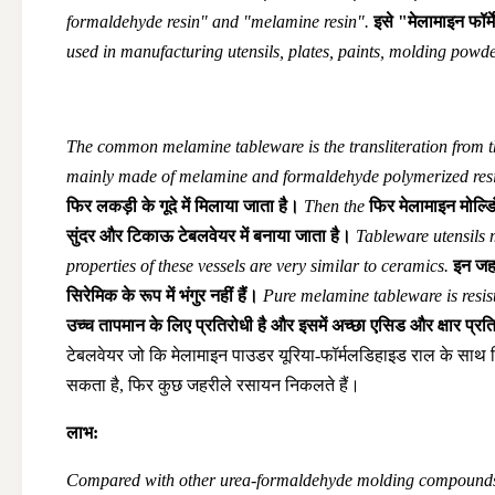
formaldehyde resin" and "melamine resin".
इसे "मेलामाइन फॉर
used in manufacturing utensils, plates, paints, molding powder
The common melamine tableware is the transliteration from 
mainly made of melamine and formaldehyde polymerized resi
फिर लकड़ी के गूदे में मिलाया जाता है।
Then the
फिर
मेलामाइन मोल्ड
सुंदर और टिकाऊ टेबलवेयर में बनाया जाता है।
Tableware utensils m
properties of these vessels are very similar to ceramics.
इन जहा
सिरेमिक के रूप में भंगुर नहीं हैं।
Pure melamine tableware is resist
उच्च तापमान के लिए प्रतिरोधी है और इसमें अच्छा एसिड और क्षार प्रतिर
टेबलवेयर जो कि मेलामाइन पाउडर यूरिया-फॉर्मलडिहाइड राल के साथ 
सकता है, फिर कुछ जहरीले रसायन निकलते हैं।
लाभ:
Compared with other urea-formaldehyde molding compounds, m