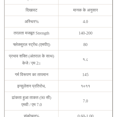
दिखावट
मानक के अनुसार
अस्थिर%
4.0
तरलता मजबूत Strength
140-200
फ्लेक्सुरल स्ट्रेंथ (एमपीए)
80
प्रभाव शक्ति (अंतराल के साथ)
१.८
केजे / एम 2≥
गर्म विरूपण का तापमान
145
इन्सुलेशन प्रतिरोध,
१०११
ढांकता हुआ ताकत (90 सी)
7.0
एमवी / एम 7.0
संकोचन%
0.60-1.00