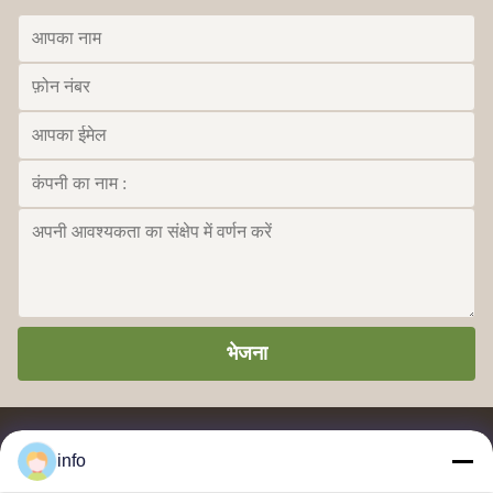
भेजना
info