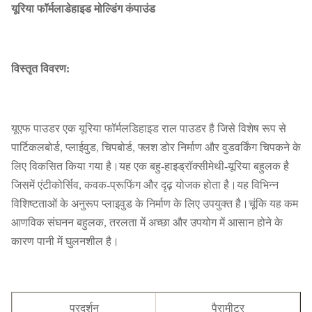
यूरिया फॉर्मलाडेहाइड मोल्डिंग कंपाउंड
विस्तृत विवरण:
यूएफ पाउडर एक यूरिया फॉर्मलडिहाइड राल पाउडर है जिसे विशेष रूप से
पार्टिकलबोर्ड, प्लाईवुड, चिपबोर्ड, फ्लश डोर निर्माण और वुडवर्किंग चिपकने के
लिए विकसित किया गया है।यह एक बहु-हाइड्रॉक्सीमेथी-यूरिया बहुलक है
जिसमें एंटीकोर्सिव, कवक-प्रूफिंग और दृढ़ योजक होता है।यह विभिन्न
विशिष्टताओं के अनुरूप प्लाइवुड के निर्माण के लिए उपयुक्त है।चूंकि यह कम
आणविक संघनन बहुलक, तरलता में अच्छा और उपयोग में आसान होने के
कारण पानी में घुलनशील है।
प्रदर्शन
पैरामीटर