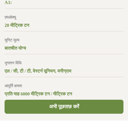
A1:
एमओक्यू
20 मीट्रिक टन
यूनिट मूल्य
बातचीत योग्य
भुगतान विधि
एल / सी, टी / टी, वेस्टर्न यूनियन, मनीग्राम
आपूर्ति क्षमता
प्रति माह 6000 मीट्रिक टन / मीट्रिक टन
अभी पूछताछ करें