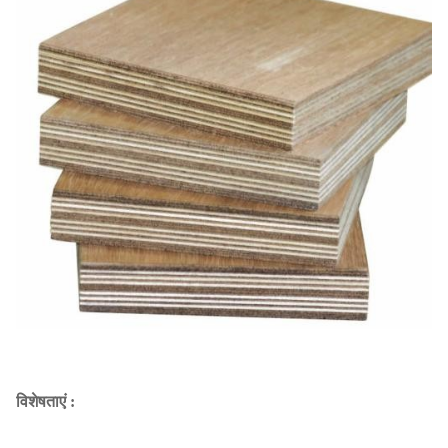
विशेषताएं :