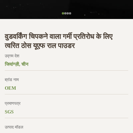
वुडवर्किंग चिपकने वाला गर्मी प्रतिरोध के लिए
त्वरित ठोस यूएफ राल पाउडर
उद्गम देश
जियांग्ज़ी, चीन
ब्रांड नाम
OEM
प्रमाणपत्र
SGS
उत्पाद मॉडल