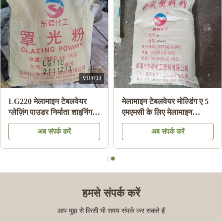
VIDEO
इन मोल्डिंग कम्पाउंड
LG220 मेलामाइन टेबलवेयर
मेलामा
 डिशवेयर मेलामाइन प्लेट
ग्लेज़िंग पाउडर निर्माता शाइनिंग
एमएमस
बाउल मेलामाइन बनाने के
मेलामाइन प्लेट एचएस कोड
केमिक
अब संपर्क करें
अब संपर्क करें
39092000 . के लिए
पाउड
हमसे संपर्क करें
आप मुझ से किसी भी समय संपर्क कर सकते हैं