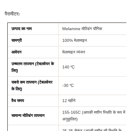
पैरामीटर:
उत्पाद का नाम
Melamine मोल्डिंग यौगिक
सामग्री
100% मेलामाइन
आवेदन
मेलामाइन व्यंजन
उच्चतम तापमान (टेबलवेयर के
140 ℃
लिए)
सबसे कम तापमान (टेबलवेयर
-30 ℃
के लिए)
वैध समय
12 महीने
155-165C (आपकी मशीन स्थिति के रूप में
सामान्य मोल्डिंग तापमान
अनुकूलित)
25-35 सेकंड (अपनी मशीन की स्थिति के