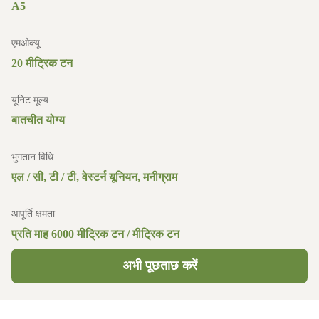
A5
एमओक्यू
20 मीट्रिक टन
यूनिट मूल्य
बातचीत योग्य
भुगतान विधि
एल / सी, टी / टी, वेस्टर्न यूनियन, मनीग्राम
आपूर्ति क्षमता
प्रति माह 6000 मीट्रिक टन / मीट्रिक टन
अभी पूछताछ करें