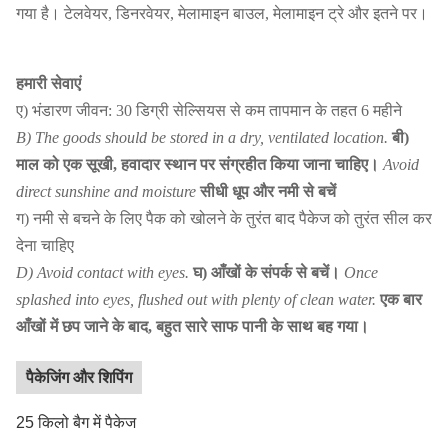
गया है। टेलवेयर, डिनरवेयर, मेलामाइन बाउल, मेलामाइन ट्रे और इतने पर।
हमारी सेवाएं
ए) भंडारण जीवन: 30 डिग्री सेल्सियस से कम तापमान के तहत 6 महीने
B) The goods should be stored in a dry, ventilated location.
बी)
माल को एक सूखी, हवादार स्थान पर संग्रहीत किया जाना चाहिए।
Avoid
direct sunshine and moisture
सीधी धूप और नमी से बचें
ग) नमी से बचने के लिए पैक को खोलने के तुरंत बाद पैकेज को तुरंत सील कर
देना चाहिए
D) Avoid contact with eyes.
घ) आँखों के संपर्क से बचें।
Once
splashed into eyes, flushed out with plenty of clean water.
एक बार
आँखों में छप जाने के बाद, बहुत सारे साफ पानी के साथ बह गया।
पैकेजिंग और शिपिंग
25 किलो बैग में पैकेज