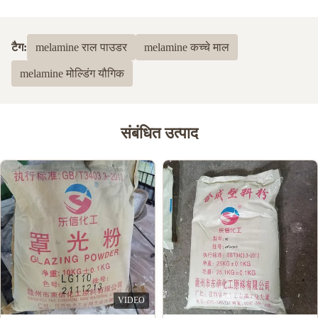
टैग:
melamine राल पाउडर
melamine कच्चे माल
melamine मोल्डिंग यौगिक
संबंधित उत्पाद
VIDEO