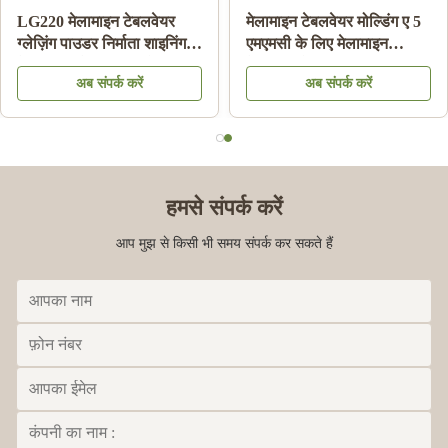
LG220 मेलामाइन टेबलवेयर
मेलामाइन टेबलवेयर मोल्डिंग ए 5
ग्लेज़िंग पाउडर निर्माता शाइनिंग
एमएमसी के लिए मेलामाइन
मेलामाइन प्लेट एचएस कोड
केमिकल मोल्डिंग राल सामग्री
अब संपर्क करें
अब संपर्क करें
39092000 . के लिए
पाउडर:
हमसे संपर्क करें
आप मुझ से किसी भी समय संपर्क कर सकते हैं