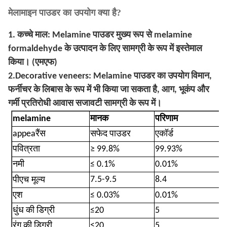
मेलामाइन पाउडर का उपयोग क्या है?
1. कच्चे माल: Melamine पाउडर मुख्य रूप से melamine
formaldehyde के उत्पादन के लिए सामग्री के रूप में इस्तेमाल
किया। (एमएफ)
2.Decorative veneers: Melamine पाउडर का उपयोग विमान,
फर्नीचर के लिबास के रूप में भी किया जा सकता है, आग, भूकंप और
गर्मी प्रतिरोधी आवास सजावटी सामग्री के रूप में।
melamine
मानक
परिणाम
appea
रैंस
सफेद पाउडर
एकॉर्ड
पवित्रता
≥ 99.8%
99.93%
नमी
≤ 0.1%
0.01%
एच
7.5-9.5
8.4
पी
मूल्य
एश
≤ 0.03%
0.01%
धुंध की डिग्री
≤20
5
रंग की डिग्री
≤20
5