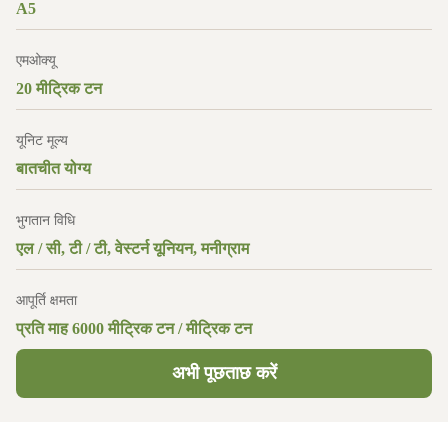
A5
एमओक्यू
20 मीट्रिक टन
यूनिट मूल्य
बातचीत योग्य
भुगतान विधि
एल / सी, टी / टी, वेस्टर्न यूनियन, मनीग्राम
आपूर्ति क्षमता
प्रति माह 6000 मीट्रिक टन / मीट्रिक टन
अभी पूछताछ करें