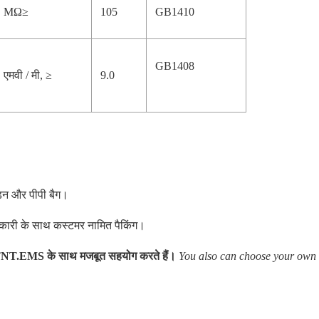
MΩ≥
105
GB1410
GB1408
एमवी / मी, ≥
9.0
पीड़न और पीपी बैग।
कारी के साथ कस्टमर नामित पैकिंग।
T.EMS के साथ मजबूत सहयोग करते हैं।
You also can choose your own 