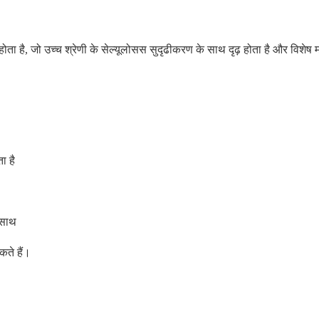
ोता है, जो उच्च श्रेणी के सेल्यूलोसस सुदृढीकरण के साथ दृढ़ होता है और विशेष म
ा है
 साथ
कते हैं।