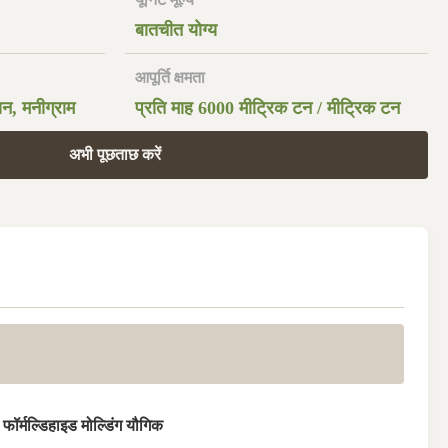
बातचीत योग्य
आपूर्ति क्षमता
ियन, मनीग्राम
प्रति माह 6000 मीट्रिक टन / मीट्रिक टन
अभी पूछताछ करें
 फॉर्मल्डिहाइड मोल्डिंग यौगिक