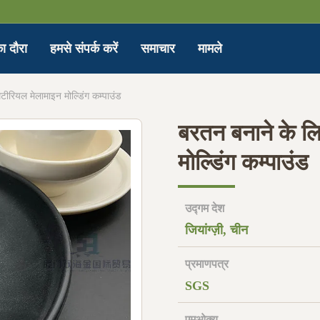
ा दौरा
हमसे संपर्क करें
समाचार
मामले
टीरियल मेलामाइन मोल्डिंग कम्पाउंड
बरतन बनाने के लि
मोल्डिंग कम्पाउंड
उद्गम देश
जियांग्ज़ी, चीन
प्रमाणपत्र
SGS
एमओक्यू