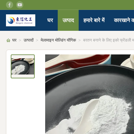
घर
उत्पाद
हमारे बारे में
कारखाने क
घर
>
उत्पादों
>
मेलामाइन मोल्डिंग यौगिक
>
बरतन बनाने के लिए इको फ्रेंडली म