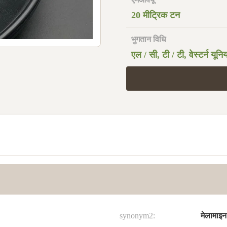
20 मीट्रिक टन
भुगतान विधि
एल / सी, टी / टी, वेस्टर्न यून
synonym2:
मेलामाइन