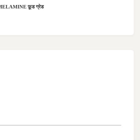
ELAMINE फ़ूड ग्रेड