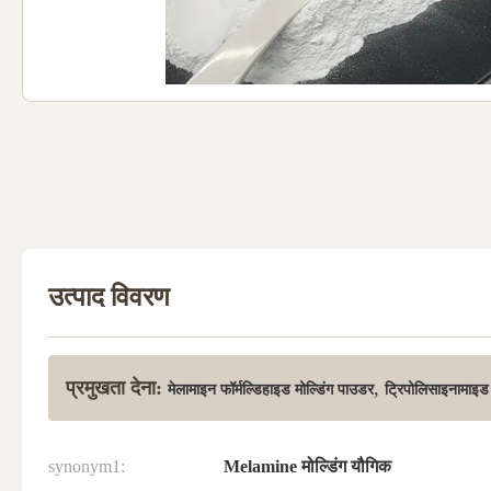
उत्पाद विवरण
प्रमुखता देना:
,
मेलामाइन फॉर्मल्डिहाइड मोल्डिंग पाउडर
ट्रिपोलिसाइनामाइड
synonym1:
Melamine मोल्डिंग यौगिक