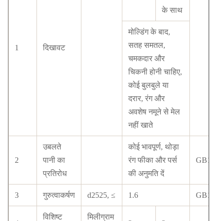
के साथ
मोल्डिंग के बाद,
सतह समतल,
1
दिखावट
चमकदार और
चिकनी होनी चाहिए,
कोई बुलबुले या
दरार, रंग और
अवशेष नमूने से मेल
नहीं खाते
उबलते
कोई भावपूर्ण, थोड़ा
2
पानी का
रंग फीका और पर्स
GB134
प्रतिरोध
की अनुमति दें
3
गुरुत्वाकर्षण
d2525, ≤
1.6
GB103
विशिष्ट
मिलीग्राम