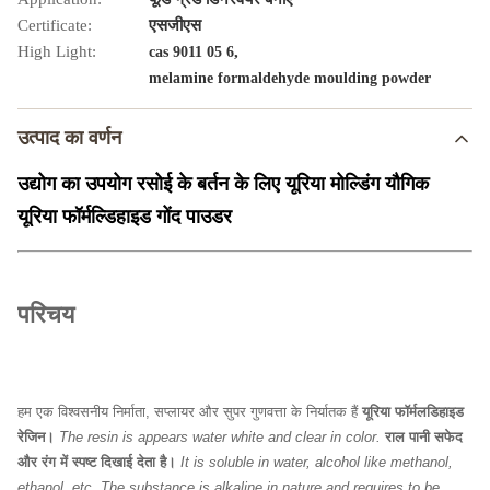
Certificate:
एसजीएस
High Light:
,
cas 9011 05 6
melamine formaldehyde moulding powder
उत्पाद का वर्णन
उद्योग का उपयोग रसोई के बर्तन के लिए यूरिया मोल्डिंग यौगिक
यूरिया फॉर्मल्डिहाइड गोंद पाउडर
परिचय
हम एक विश्वसनीय निर्माता, सप्लायर और सुपर गुणवत्ता के निर्यातक हैं
यूरिया फॉर्मलडिहाइड
रेजिन।
The resin is appears water white and clear in color.
राल पानी सफेद
और रंग में स्पष्ट दिखाई देता है।
It is soluble in water, alcohol like methanol,
ethanol, etc. The substance is alkaline in nature and requires to be