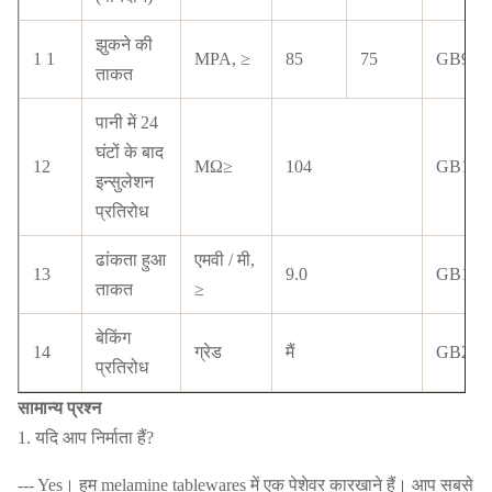
झुकने की
1 1
MPA, ≥
85
75
GB934
ताकत
पानी में 24
घंटों के बाद
12
MΩ≥
104
GB141
इन्सुलेशन
प्रतिरोध
ढांकता हुआ
एमवी / मी,
13
9.0
GB140
ताकत
≥
बेकिंग
14
ग्रेड
मैं
GB240
प्रतिरोध
सामान्य प्रश्न
1. यदि आप निर्माता हैं?
--- Yes। हम melamine tablewares में एक पेशेवर कारखाने हैं। आप सबसे