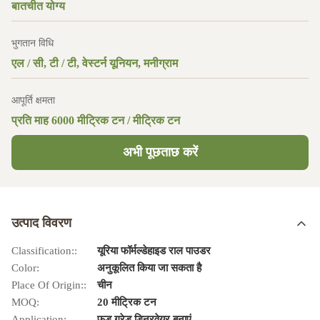
बातचीत योग्य
भुगतान विधि
एल / सी, टी / टी, वेस्टर्न यूनियन, मनीग्राम
आपूर्ति क्षमता
प्रति माह 6000 मीट्रिक टन / मीट्रिक टन
अभी पूछताछ करें
उत्पाद विवरण
Classification::
यूरिया फॉर्मल्डेहाइड राल पाउडर
Color:
अनुकूलित किया जा सकता है
Place Of Origin::
चीन
MOQ:
20 मीट्रिक टन
Application:
फूड ग्रेड डिनरवेयर बनाएं