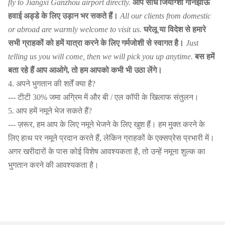
fly to Jiangxi Ganzhou airport directly.
आप सीधे जियांग्शी गोनझोऊ
हवाई अड्डे के लिए उड़ान भर सकते हैं।
All our clients from domestic
or abroad are warmly welcome to visit us.
घरेलू या विदेश से हमारे
सभी ग्राहकों को हमें यात्रा करने के लिए गर्मजोशी से स्वागत है।
Just
telling us you will come, then we will pick you up anytime.
बस हमें
बता रहे हैं आप आओगे, तो हम आपको कभी भी उठा लेंगे।
4. अपने भुगतान की शर्तें क्या है?
--- टीटी 30% जमा अग्रिम में और बी / एल कॉपी के खिलाफ संतुलन।
5. आप हमें नमूने भेज सकते हैं?
--- ज़रूर, हम आप के लिए नमूने भेजने के लिए खुश हैं। हम मुक्त करने के
लिए हाथ पर नमूने प्रदान करते हैं, लेकिन ग्राहकों के एक्सप्रेस प्रभारी में।
अगर खरीदारों के पास कोई विशेष आवश्यकता है, तो उन्हें नमूना शुल्क का
भुगतान करने की आवश्यकता है।