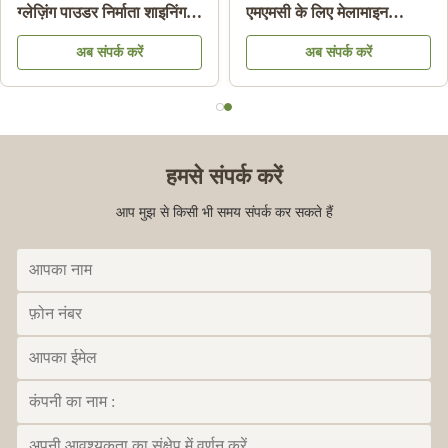
ग्लेज़िंग पाउडर निर्माता शाइनिंग
एमएमसी के लिए मेलामाइन
मेलामाइन प्लेट एचएस कोड
केमिकल मोल्डिंग राल सामग्री
अब संपर्क करें
अब संपर्क करें
39092000 . के लिए
पाउडर:
हमसे संपर्क करें
आप मुझ से किसी भी समय संपर्क कर सकते हैं