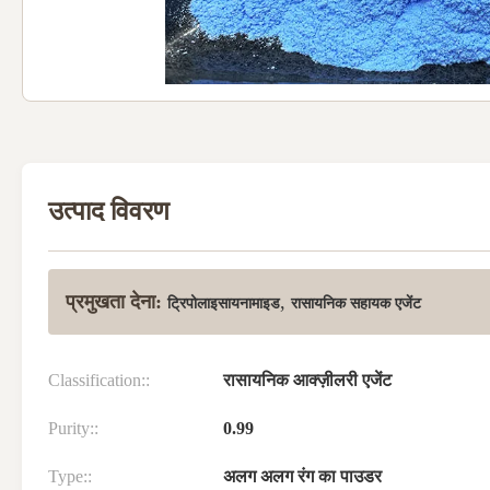
उत्पाद विवरण
प्रमुखता देना:
,
ट्रिपोलाइसायनामाइड
रासायनिक सहायक एजेंट
Classification::
रासायनिक आक्ज़ीलरी एजेंट
Purity::
0.99
Type::
अलग अलग रंग का पाउडर