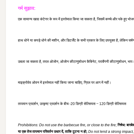
गर्म सुझाव:
एक सामान्य खाद्य कंटेनर के रूप में इस्तेमाल किया जा सकता है, जिसमें कच्चे और पके हुए भोजन 
हाथ धोने या कपड़े धोने की मशीन, और डिटर्जेंट के सभी प्रकार के लिए उपयुक्त है, लेकिन घर्षण
उबला जा सकता है, तरल ओजोन, ओजोन कीटाणुशोधन कैबिनेट, पराबैंगनी कीटाणुशोधन, भाप और 
माइक्रोवेव ओवन में इस्तेमाल नहीं किया जाना चाहिए, ग्रिल पर आग में नहीं।
तापमान प्रदर्शन, उत्कृष्ट प्रदर्शन के बीच -20 डिग्री सेल्सियस ~ 120 डिग्री सेल्सियस
Prohibitions: Do not use the barbecue fire, or close to the fire;
निषेध: बारब
या एक तेज तापमान परिवर्तन उधार दें, ताकि टूटना न हो;
Do not lend a strong impact,