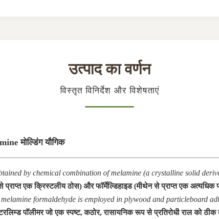
उत्पाद का वर्णन
विस्तृत विनिर्देश और विशेषताएं
mine मोल्डिंग यौगिक
obtained by chemical combination of melamine (a crystalline solid deri
प्राप्त एक क्रिस्टलीय ठोस) और फॉर्मेल्डिहाइड (मीथेन से प्राप्त एक अत्यधिक प्र
sin, melamine formaldehyde is employed in plywood and particleboard ad
रलिम्ड पॉलीमर जो एक स्पष्ट, कठोर, रासायनिक रूप से प्रतिरोधी राल को ठीक कर