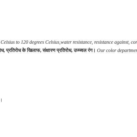
Celsius to 120 degrees Celsius,water resistance, resistance against, corr
ध, प्रतिरोध के खिलाफ, संक्षारण प्रतिरोध, उज्ज्वल रंग।
Our color department
ै।