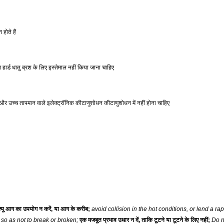
होते हैं
 हार्ड धातु ब्रश के लिए इस्तेमाल नहीं किया जाना चाहिए
उच्च तापमान वाले इलेक्ट्रॉनिक कीटाणुशोधन कीटाणुशोधन में नहीं होना चाहिए
ेक्यू आग का उपयोग न करें, या आग के करीब;
avoid collision in the hot conditions, or lend a r
 so as not to break or broken;
एक मजबूत प्रभाव उधार न दें, ताकि टूटने या टूटने के लिए नहीं;
Do n