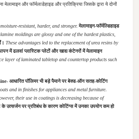
ना
मेलामाइन और फॉर्मलाडेहाइड और प्रतिक्रिया जिसके द्वारा ये दोनों
oisture-resistant, harder, and stronger.
मेलामाइन-फॉर्मल्डिहाइड
lamine moldings are glossy and one of the hardest plastics,
ैं।
These advantages led to the replacement of urea resins by
न में ढलवां प्लास्टिक प्लेटों और खाद्य कंटेनरों में मेलामाइन
ace layer of laminated tabletop and countertop products such
e- आधारित पॉलिमर भी बड़े पैमाने पर बेक्ड-ऑन सतह-कोटिंग
ats and in finishes for appliances and metal furniture.
wever, their use in coatings is decreasing because of
 के उत्सर्जन पर प्रतिबंध के कारण कोटिंग्स में उनका उपयोग कम हो