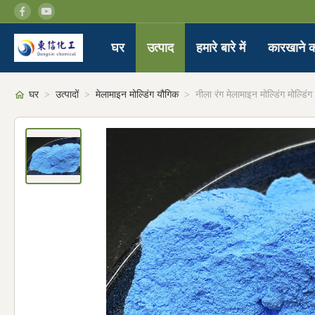
घर
उत्पाद
हमारे बारे में
कारखाने क
घर
>
उत्पादों
>
मेलामाइन मोल्डिंग यौगिक
>
नीला रंग मेलामाइन मोल्डिंग मोल्डि