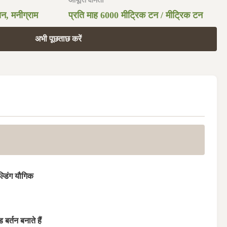
ियन, मनीग्राम
प्रति माह 6000 मीट्रिक टन / मीट्रिक टन
अभी पूछताछ करें
ल्डिंग यौगिक
 बर्तन बनाते हैं