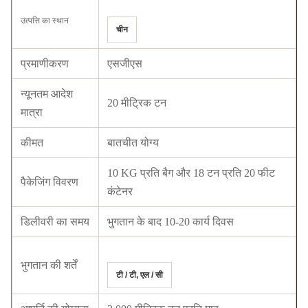
उत्पत्ति का स्थान
चीन
प्रमाणीकरण
एसजीएस
न्यूनतम आदेश
20 मीट्रिक टन
मात्रा
कीमत
बातचीत योग्य
10 KG प्रति बैग और 18 टन प्रति 20 फीट
पैकेजिंग विवरण
कंटेनर
डिलीवरी का समय
भुगतान के बाद 10-20 कार्य दिवस
भुगतान की शर्तें
टी / टी, एल / सी