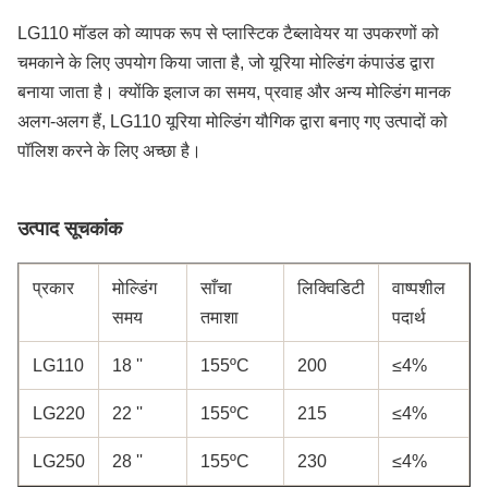
LG110 मॉडल को व्यापक रूप से प्लास्टिक टैब्लावेयर या उपकरणों को
चमकाने के लिए उपयोग किया जाता है, जो यूरिया मोल्डिंग कंपाउंड द्वारा
बनाया जाता है। क्योंकि इलाज का समय, प्रवाह और अन्य मोल्डिंग मानक
अलग-अलग हैं, LG110 यूरिया मोल्डिंग यौगिक द्वारा बनाए गए उत्पादों को
पॉलिश करने के लिए अच्छा है।
उत्पाद सूचकांक
प्रकार
मोल्डिंग
साँचा
लिक्विडिटी
वाष्पशील
समय
तमाशा
पदार्थ
LG110
18 ''
155ºC
200
≤4%
LG220
22 ''
155ºC
215
≤4%
LG250
28 ''
155ºC
230
≤4%