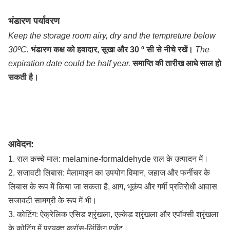
भंडारण पर्यावरण
Keep the storage room airy, dry and the tempreture below
30ºC.
भंडारण कक्ष को हवादार, सूखा और 30 º सी से नीचे रखें।
The
expiration date could be half year.
समाप्ति की तारीख आधे साल हो
सकती है।
आवेदन:
1. राल कच्चे माल: melamine-formaldehyde राल के उत्पादन में।
2. सजावटी लिबास: मेलामाइन का उपयोग विमान, जहाज और फर्नीचर के
लिबास के रूप में किया जा सकता है, आग, भूकंप और गर्मी प्रतिरोधी आवास
सजावटी सामग्री के रूप में भी।
3. कोटिंग: ऐक्रेलिक एसिड श्रृंखला, एल्केड श्रृंखला और एपॉक्सी श्रृंखला
के कोटिंग में प्रयुक्त क्रॉस-लिंकिंग एजेंट।