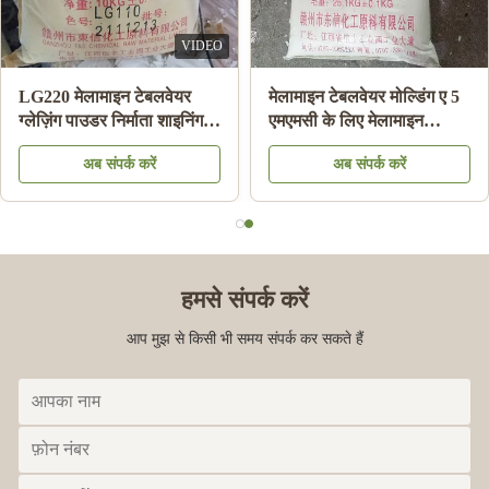
VIDEO
LG220 मेलामाइन टेबलवेयर
मेलामाइन टेबलवेयर मोल्डिंग ए 5
ग्लेज़िंग पाउडर निर्माता शाइनिंग
एमएमसी के लिए मेलामाइन
मेलामाइन प्लेट एचएस कोड
केमिकल मोल्डिंग राल सामग्री
अब संपर्क करें
अब संपर्क करें
39092000 . के लिए
पाउडर:
हमसे संपर्क करें
आप मुझ से किसी भी समय संपर्क कर सकते हैं