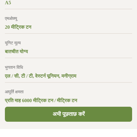
A5
एमओक्यू
20 मीट्रिक टन
यूनिट मूल्य
बातचीत योग्य
भुगतान विधि
एल / सी, टी / टी, वेस्टर्न यूनियन, मनीग्राम
आपूर्ति क्षमता
प्रति माह 6000 मीट्रिक टन / मीट्रिक टन
अभी पूछताछ करें