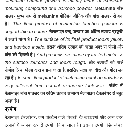
Melamine bamboo powder is mainly made of melamine
moulding compound and bamboo powder.
Melamine बांस
पाउडर मुख्य रूप से melamine मोल्डिंग यौगिक और बांस पाउडर से बना
है।
The final product of melamine bamboo powder is
degradable in nature.
मेलामाइन बम्बू पाउडर का अंतिम उत्पाद प्रकृति
में सड़ने योग्य है।
The surface of its final product looks yellow
and bamboo inside.
इसके अंतिम उत्पाद की सतह अंदर से पीली और
बांस की दिखती है।
And products are made by frosted mold, so
the surface tourches and looks rough.
और उत्पादों को पाले
सेओढ़ लिया मोल्ड द्वारा बनाया जाता है, इसलिए सतह का दौरा और मोटा लग
रहा है।
In sum, final product of melamine bamboo powder is
very different from normal melamine tableware.
संक्षेप में,
मेलामाइन बांस पाउडर का अंतिम उत्पाद सामान्य मेलामाइन टेबलवेयर से बहुत
अलग है।
प्रयोग
मेलामाइन टेबलवेयर, कम वोल्टेज वाले बिजली के उपकरणों और अन्य दहन
उत्पादों में व्यापक रूप से उपयोग किया जाता है। इसका उपयोग डिनरवेयर,