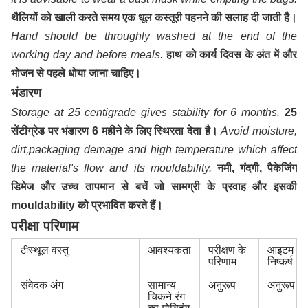
थैलियों को खाली करते समय एक धूल कस्तूरी पहनने की सलाह दी जाती है।
Hand should be throughly washed at the end of the
working day and before meals.
हाथ को कार्य दिवस के अंत में और
भोजन से पहले धोया जाना चाहिए।
भंडारण
Storage at 25 centigrade gives stability for 6 months.
25
सेंटीग्रेड पर भंडारण 6 महीने के लिए स्थिरता देता है।
Avoid moisture,
dirt,packaging demage and high temperature which affect
the material's flow and its mouldability.
नमी, गंदगी, पैकेजिंग
डिमेज और उच्च तापमान से बचें जो सामग्री के प्रवाह और इसकी
mouldability को प्रभावित करते हैं।
परीक्षा परिणाम
स्थूल वस्तु
आवश्यकता
परीक्षण के
आइटम
टी
परिणाम
निष्कर्ष
संवेदक अंग
सामान्य
अनुरूप
अनुरूप
चिकने रंग