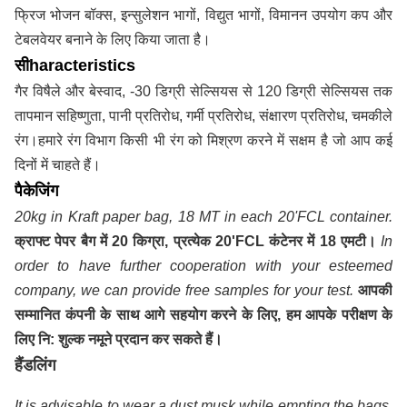
फ्रिज भोजन बॉक्स, इन्सुलेशन भागों, विद्युत भागों, विमानन उपयोग कप और
टेबलवेयर बनाने के लिए किया जाता है।
सी
haracteristics
गैर विषैले और बेस्वाद, -30 डिग्री सेल्सियस से 120 डिग्री सेल्सियस तक
तापमान सहिष्णुता, पानी प्रतिरोध, गर्मी प्रतिरोध, संक्षारण प्रतिरोध, चमकीले
रंग।हमारे रंग विभाग किसी भी रंग को मिश्रण करने में सक्षम है जो आप कई
दिनों में चाहते हैं।
पैकेजिंग
20kg in Kraft paper bag, 18 MT in each 20'FCL container.
क्राफ्ट पेपर बैग में 20 किग्रा, प्रत्येक 20'FCL कंटेनर में 18 एमटी।
In
order to have further cooperation with your esteemed
company, we can provide free samples for your test.
आपकी
सम्मानित कंपनी के साथ आगे सहयोग करने के लिए, हम आपके परीक्षण के
लिए नि: शुल्क नमूने प्रदान कर सकते हैं।
हैंडलिंग
It is advisable to wear a dust musk while empting the bags.