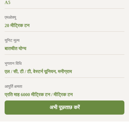
A5
एमओक्यू
20 मीट्रिक टन
यूनिट मूल्य
बातचीत योग्य
भुगतान विधि
एल / सी, टी / टी, वेस्टर्न यूनियन, मनीग्राम
आपूर्ति क्षमता
प्रति माह 6000 मीट्रिक टन / मीट्रिक टन
अभी पूछताछ करें