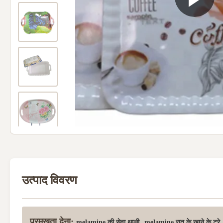
उत्पाद विवरण
प्रमुखता देना:
,
melamine की सेवा थाली
melamine रात के खाने के ट्रे