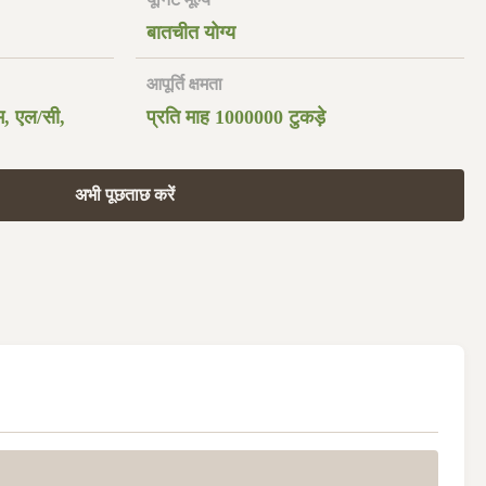
बातचीत योग्य
आपूर्ति क्षमता
ाम, एल/सी,
प्रति माह 1000000 टुकड़े
अभी पूछताछ करें