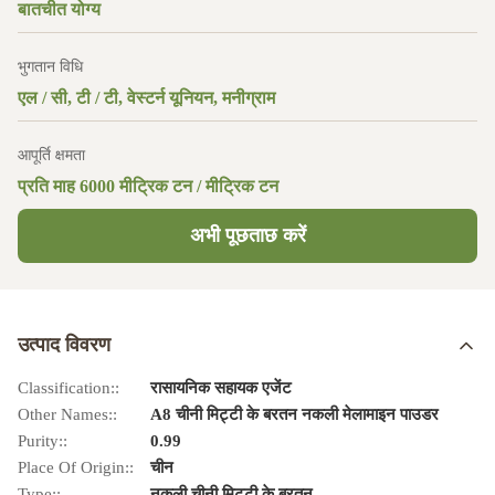
बातचीत योग्य
भुगतान विधि
एल / सी, टी / टी, वेस्टर्न यूनियन, मनीग्राम
आपूर्ति क्षमता
प्रति माह 6000 मीट्रिक टन / मीट्रिक टन
अभी पूछताछ करें
उत्पाद विवरण
Classification::
रासायनिक सहायक एजेंट
Other Names::
A8 चीनी मिट्टी के बरतन नकली मेलामाइन पाउडर
Purity::
0.99
Place Of Origin::
चीन
Type::
नकली चीनी मिट्टी के बरतन