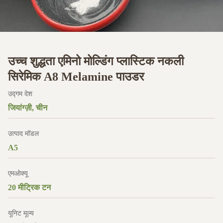
उच्च शुद्धता एमिनो मोल्डिंग प्लास्टिक नकली
सिरेमिक A8 Melamine पाउडर
उद्गम देश
जियांग्ज़ी, चीन
उत्पाद मॉडल
A5
एमओक्यू
20 मीट्रिक टन
यूनिट मूल्य