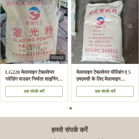
VIDEO
LG220 मेलामाइन टेबलवेयर
मेलामाइन टेबलवेयर मोल्डिंग ए 5
ग्लेज़िंग पाउडर निर्माता शाइनिंग
एमएमसी के लिए मेलामाइन
मेलामाइन प्लेट एचएस कोड
केमिकल मोल्डिंग राल सामग्री
अब संपर्क करें
अब संपर्क करें
39092000 . के लिए
पाउडर:
हमसे संपर्क करें