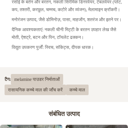
रसोई के बर्तन और बरतन, नकली सिरेमिक डिनरवेयर, टेबलवेयर (प्लेट,
कप, तश्तरी, करछुल, चम्मच, कटोरे और व्यंजन), मेलामाइन क्रॉकरी।
मनोरंजन उत्पाद, जैसे डोमिनोज़, पासा, माहजोंग, शतरंज और इतने पर।
दैनिक आवश्यकताएं: नकली चीनी मिट्टी के बरतन उपहार लेख जैसे
मोती, ऐशट्रे, बटन और पिन, टॉयलेट ढक्कन।
विद्युत उपकरण पुर्जों: स्विच, सॉकेट्स, दीपक धारक।
टैग:
melamine पाउडर निर्माताओं
रासायनिक कच्चे माल की जाँच करें
कच्चे माल
संबंधित उत्पाद