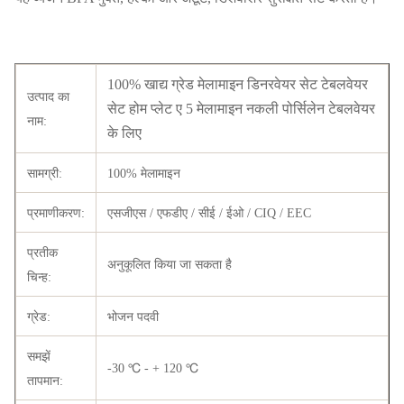
100% खाद्य ग्रेड मेलामाइन डिनरवेयर सेट टेबलवेयर
उत्पाद का
सेट होम प्लेट ए 5 मेलामाइन नकली पोर्सिलेन टेबलवेयर
नाम:
के लिए
सामग्री:
100% मेलामाइन
प्रमाणीकरण:
एसजीएस / एफडीए / सीई / ईओ / CIQ / EEC
प्रतीक
अनुकूलित किया जा सकता है
चिन्ह:
ग्रेड:
भोजन पदवी
समझें
-30 ℃ - + 120 ℃
तापमान: