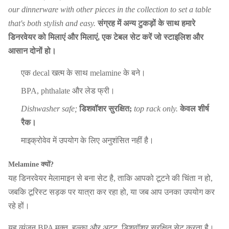
our dinnerware with other pieces in the collection to set a table
that's both stylish and easy.
संग्रह में अन्य टुकड़ों के साथ हमारे
डिनरवेयर को मिलाएं और मिलाएं, एक टेबल सेट करें जो स्टाइलिश और
आसान दोनों हो।
एक decal खत्म के साथ melamine के बने।
BPA, phthalate और लेड फ्री।
Dishwasher safe;
डिशवॉशर सुरक्षित;
top rack only.
केवल शीर्ष
रैक।
माइक्रोवेव में उपयोग के लिए अनुशंसित नहीं है।
Melamine क्यों?
यह डिनरवेयर मेलामाइन से बना सेट है, ताकि आपको टूटने की चिंता न हो,
जबकि टूरिस्ट सड़क पर यात्रा कर रहा हो, या जब आप उनका उपयोग कर
रहे हों।
यह व्यंजन BPA मुक्त, हल्का और अटूट, डिशवॉशर सुरक्षित सेट करता है।