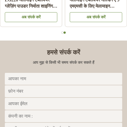
ग्लेज़िंग पाउडर निर्माता शाइनिंग
एमएमसी के लिए मेलामाइन
मेलामाइन प्लेट एचएस कोड
केमिकल मोल्डिंग राल सामग्री
अब संपर्क करें
अब संपर्क करें
39092000 . के लिए
पाउडर:
हमसे संपर्क करें
आप मुझ से किसी भी समय संपर्क कर सकते हैं