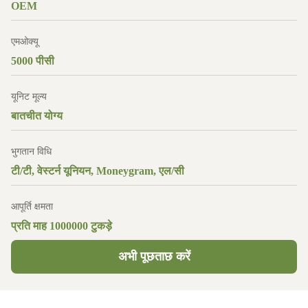
OEM
एमओक्यू
5000 पीसी
यूनिट मूल्य
बातचीत योग्य
भुगतान विधि
टी/टी, वेस्टर्न यूनियन, Moneygram, एल/सी
आपूर्ति क्षमता
प्रति माह 1000000 टुकड़े
अभी पूछताछ करें