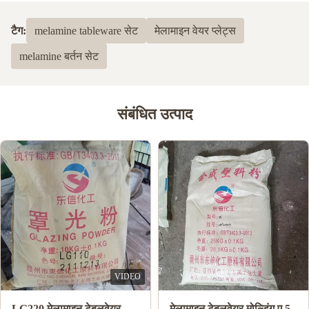
टैग:
melamine tableware सेट
मेलामाइन वेयर प्लेट्स
melamine बर्तन सेट
संबंधित उत्पाद
VIDEO
LG220 मेलामाइन टेबलवेयर
मेलामाइन टेबलवेयर मोल्डिंग ए 5