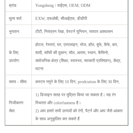
ब्रांड:
Yongsheng / वाईएस, OEM, ODM
मूल्य शर्त:
EXW, एफओबी, सीआईएफ, डीडीपी
भुगतान:
टीटी, नियंत्रण रेखा, वेस्टर्न यूनियन, व्यापार आश्वासन
होटल, रेस्तरां, घर, एयरलाइन, भोज, हॉल, बुफे, कैफे, बार,
के लिए
शादी, कॉफी की दुकान, मॉल, आराम, स्थान, कैसिनो,
उपयोग:
सार्वजनिक क्षेत्र (शिक्षा, स्वास्थ्य, सरकारी प्रतिष्ठान), केंद्र,
घटना
समय - सीमा:
कस्टम नमूने के लिए 10 दिन; prodcution के लिए 30 दिन;
1) डिजाइन सतह पर मुद्रित किया जा सकता है। यह रंग
निजीकरण
स्थिरता और colorfastness है।
सेवा:
2) आप हमारे सभी उत्पादों को रंगों, पैटर्न और आप जैसे आकार
के साथ अनुकूलित कर सकते हैं