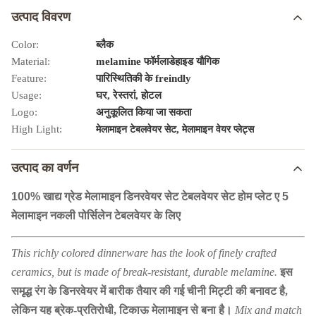
उत्पाद विवरण
Color:
ब्लैक
Material:
melamine फॉर्मलाडेहाइड यौगिक
Feature:
पारिस्थितिकी के freindly
Usage:
घर, रेस्तरां, होटल
Logo:
अनुकूलित किया जा सकता
High Light:
,
मेलामाइन टेबलवेयर सेट
मेलामाइन वेयर प्लेट्स
उत्पाद का वर्णन
100% खाद्य ग्रेड मेलामाइन डिनरवेयर सेट टेबलवेयर सेट होम प्लेट ए 5
मेलामाइन नकली पोर्सिलेन टेबलवेयर के लिए
This richly colored dinnerware has the look of finely crafted
ceramics, but is made of break-resistant, durable melamine.
इस
समृद्ध रंग के डिनरवेयर में बारीक तैयार की गई चीनी मिट्टी की बनावट है,
लेकिन यह ब्रेक-प्रतिरोधी, टिकाऊ मेलामाइन से बना है।
Mix and match