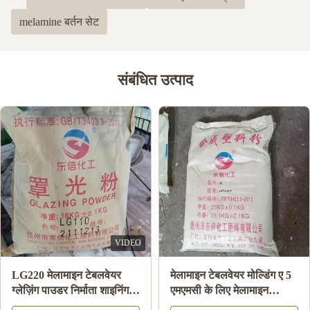
melamine बर्तन सेट
संबंधित उत्पाद
VIDEO
LG220 मेलामाइन टेबलवेयर
मेलामाइन टेबलवेयर मोल्डिंग ए 5
ग्लेज़िंग पाउडर निर्माता शाइनिंग
एमएमसी के लिए मेलामाइन
मेलामाइन प्लेट एचएस कोड
केमिकल मोल्डिंग राल सामग्री