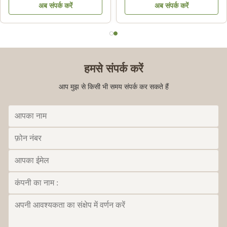
अब संपर्क करें
अब संपर्क करें
39092000 . के लिए
पाउडर:
हमसे संपर्क करें
आप मुझ से किसी भी समय संपर्क कर सकते हैं