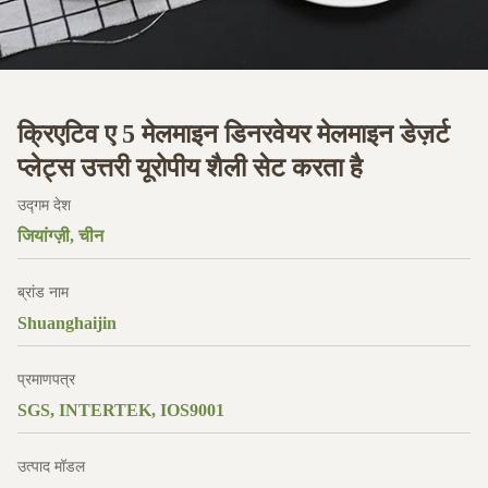
क्रिएटिव ए 5 मेलमाइन डिनरवेयर मेलमाइन डेज़र्ट
प्लेट्स उत्तरी यूरोपीय शैली सेट करता है
उद्गम देश
जियांग्ज़ी, चीन
ब्रांड नाम
Shuanghaijin
प्रमाणपत्र
SGS, INTERTEK, IOS9001
उत्पाद मॉडल