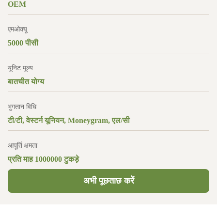
OEM
एमओक्यू
5000 पीसी
यूनिट मूल्य
बातचीत योग्य
भुगतान विधि
टी/टी, वेस्टर्न यूनियन, Moneygram, एल/सी
आपूर्ति क्षमता
प्रति माह 1000000 टुकड़े
अभी पूछताछ करें