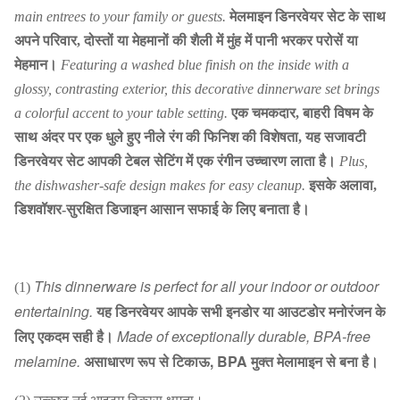
main entrees to your family or guests.
मेलमाइन डिनरवेयर सेट के साथ
अपने परिवार, दोस्तों या मेहमानों की शैली में मुंह में पानी भरकर परोसें या
मेहमान।
Featuring a washed blue finish on the inside with a
glossy, contrasting exterior, this decorative dinnerware set brings
a colorful accent to your table setting.
एक चमकदार, बाहरी विषम के
साथ अंदर पर एक धुले हुए नीले रंग की फिनिश की विशेषता, यह सजावटी
डिनरवेयर सेट आपकी टेबल सेटिंग में एक रंगीन उच्चारण लाता है।
Plus,
the dishwasher-safe design makes for easy cleanup.
इसके अलावा,
डिशवॉशर-सुरक्षित डिजाइन आसान सफाई के लिए बनाता है।
This dinnerware is perfect for all your indoor or outdoor
(1)
entertaining.
यह डिनरवेयर आपके सभी इनडोर या आउटडोर मनोरंजन के
लिए एकदम सही है।
Made of exceptionally durable, BPA-free
melamine.
असाधारण रूप से टिकाऊ, BPA मुक्त मेलामाइन से बना है।