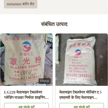
melamine बर्तन सेट
संबंधित उत्पाद
VIDEO
LG220 मेलामाइन टेबलवेयर
मेलामाइन टेबलवेयर मोल्डिंग ए 5
ग्लेज़िंग पाउडर निर्माता शाइनिंग
एमएमसी के लिए मेलामाइन
मेलामाइन प्लेट एचएस कोड
केमिकल मोल्डिंग राल सामग्री
अब संपर्क करें
अब संपर्क करें