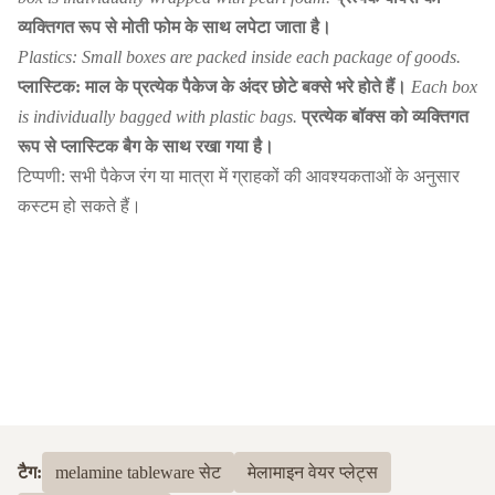
व्यक्तिगत रूप से मोती फोम के साथ लपेटा जाता है।
Plastics: Small boxes are packed inside each package of goods.
प्लास्टिक: माल के प्रत्येक पैकेज के अंदर छोटे बक्से भरे होते हैं।
Each box
is individually bagged with plastic bags.
प्रत्येक बॉक्स को व्यक्तिगत
रूप से प्लास्टिक बैग के साथ रखा गया है।
टिप्पणी: सभी पैकेज रंग या मात्रा में ग्राहकों की आवश्यकताओं के अनुसार
कस्टम हो सकते हैं।
टैग:
melamine tableware सेट
मेलामाइन वेयर प्लेट्स