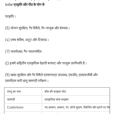
tothe
प्रकृति और पीठ के योग से
प्रकृति।
(5) भोजन सुरक्षित, गैर विषैले, गैर-नाजुक और बेस्वाद।
(६) उच्च शक्ति, अटूट और टिकाऊ।
(7) जलरोधक, गैर-ज्वलनशील
(() इसमें अद्वितीय प्राकृतिक देहाती बनावट और नाजुक उपस्थिति है।
(9) खाद्य सुरक्षित और गैर विषैले प्रमाणपत्र उपलब्ध, एफडीए, एलएफजीबी और 
एसजीएस भारी धातु सामग्री परीक्षण।
वस्तु का नाम
बाँस की फाइबर प्लेट
सामग्री
प्राकृतिक बांस फाइबर
Customizes
नए आकार, आकार, रंग, लोगो मुद्रण, पैकेजिंग और इतने पर जैसे 