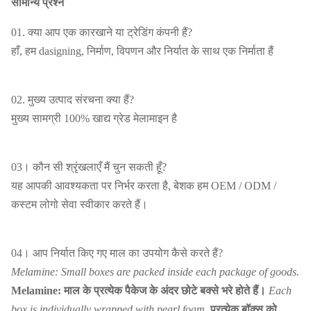
सामान्य प्रश्न
01. क्या आप एक कारखाने या ट्रेडिंग कंपनी हैं?
हाँ, हम dasigning, निर्माण, विपणन और निर्यात के साथ एक निर्माता हैं
02. मुख्य उत्पाद संरचना क्या हैं?
मुख्य सामग्री 100% खाद्य ग्रेड मेलामाइन है
03। कौन सी श्रृंखलाएँ मैं चुन सकती हूँ?
यह आपकी आवश्यकता पर निर्भर करता है, बेशक हम OEM / ODM /
कस्टम लोगो सेवा स्वीकार करते हैं।
04। आप निर्यात किए गए माल का उपयोग कैसे करते हैं?
Melamine: Small boxes are packed inside each package of goods.
Melamine: माल के प्रत्येक पैकेज के अंदर छोटे बक्से भरे होते हैं।
Each
box is individually wrapped with pearl foam.
प्रत्येक बॉक्स को