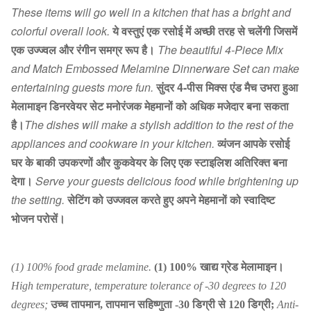
These items will go well in a kitchen that has a bright and
colorful overall look.
ये वस्तुएं एक रसोई में अच्छी तरह से चलेंगी जिसमें
एक उज्ज्वल और रंगीन समग्र रूप है।
The beautiful 4-Piece Mix
and Match Embossed Melamine Dinnerware Set can make
entertaining guests more fun.
सुंदर 4-पीस मिक्स एंड मैच उभरा हुआ
मेलामाइन डिनरवेयर सेट मनोरंजक मेहमानों को अधिक मजेदार बना सकता
है।
The dishes will make a stylish addition to the rest of the
appliances and cookware in your kitchen.
व्यंजन आपके रसोई
घर के बाकी उपकरणों और कुकवेयर के लिए एक स्टाइलिश अतिरिक्त बना
देगा।
Serve your guests delicious food while brightening up
the setting.
सेटिंग को उज्जवल करते हुए अपने मेहमानों को स्वादिष्ट
भोजन परोसें।
(1) 100% food grade melamine.
(1) 100% खाद्य ग्रेड मेलामाइन।
High temperature, temperature tolerance of -30 degrees to 120
degrees;
उच्च तापमान, तापमान सहिष्णुता -30 डिग्री से 120 डिग्री;
Anti-