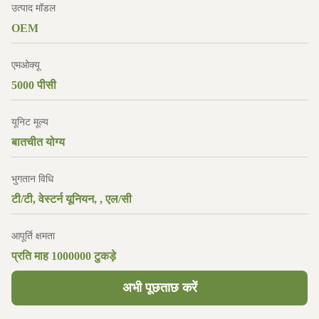
उत्पाद मॉडल
OEM
एमओक्यू
5000 पीसी
यूनिट मूल्य
बातचीत योग्य
भुगतान विधि
टी/टी, वेस्टर्न यूनियन, , एल/सी
आपूर्ति क्षमता
प्रति माह 1000000 टुकड़े
अभी पूछताछ करें