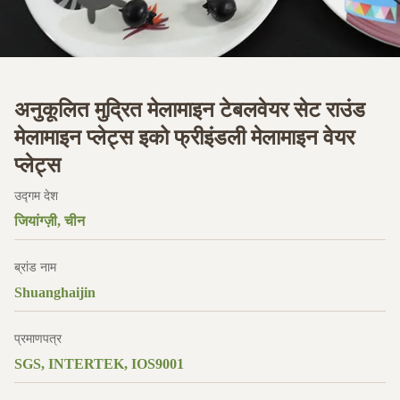
अनुकूलित मुद्रित मेलामाइन टेबलवेयर सेट राउंड
मेलामाइन प्लेट्स इको फ्रीइंडली मेलामाइन वेयर
प्लेट्स
उद्गम देश
जियांग्ज़ी, चीन
ब्रांड नाम
Shuanghaijin
प्रमाणपत्र
SGS, INTERTEK, IOS9001