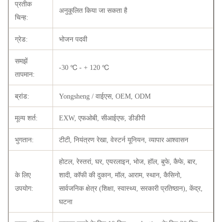
प्रतीक
अनुकूलित किया जा सकता है
चिन्ह:
ग्रेड:
भोजन पदवी
समझें
-30 ℃ - + 120 ℃
तापमान:
ब्रांड:
Yongsheng / वाईएस, OEM, ODM
मूल्य शर्त:
EXW, एफओबी, सीआईएफ, डीडीपी
भुगतान:
टीटी, नियंत्रण रेखा, वेस्टर्न यूनियन, व्यापार आश्वासन
होटल, रेस्तरां, घर, एयरलाइन, भोज, हॉल, बुफे, कैफे, बार,
के लिए
शादी, कॉफी की दुकान, मॉल, आराम, स्थान, कैसिनो,
उपयोग:
सार्वजनिक क्षेत्र (शिक्षा, स्वास्थ्य, सरकारी प्रतिष्ठान), केंद्र,
घटना