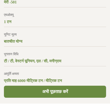
मेरी -501
एमओक्यू
1 टन
यूनिट मूल्य
बातचीत योग्य
भुगतान विधि
टी / टी, वेस्टर्न यूनियन, एल / सी, मनीग्राम
आपूर्ति क्षमता
प्रति माह 6000 मीट्रिक टन / मीट्रिक टन
अभी पूछताछ करें