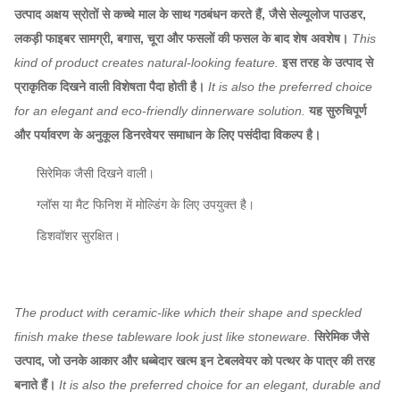
उत्पाद अक्षय स्रोतों से कच्चे माल के साथ गठबंधन करते हैं, जैसे सेल्यूलोज पाउडर,
लकड़ी फाइबर सामग्री, बगास, चूरा और फसलों की फसल के बाद शेष अवशेष।
This
kind of product creates natural-looking feature.
इस तरह के उत्पाद से
प्राकृतिक दिखने वाली विशेषता पैदा होती है।
It is also the preferred choice
for an elegant and eco-friendly dinnerware solution.
यह सुरुचिपूर्ण
और पर्यावरण के अनुकूल डिनरवेयर समाधान के लिए पसंदीदा विकल्प है।
सिरेमिक जैसी दिखने वाली।
ग्लॉस या मैट फिनिश में मोल्डिंग के लिए उपयुक्त है।
डिशवॉशर सुरक्षित।
The product with ceramic-like which their shape and speckled
finish make these tableware look just like stoneware.
सिरेमिक जैसे
उत्पाद, जो उनके आकार और धब्बेदार खत्म इन टेबलवेयर को पत्थर के पात्र की तरह
बनाते हैं।
It is also the preferred choice for an elegant, durable and