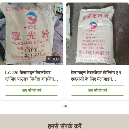
VIDEO
LG220 मेलामाइन टेबलवेयर
मेलामाइन टेबलवेयर मोल्डिंग ए 5
ग्लेज़िंग पाउडर निर्माता शाइनिंग
एमएमसी के लिए मेलामाइन
मेलामाइन प्लेट एचएस कोड
केमिकल मोल्डिंग राल सामग्री
अब संपर्क करें
अब संपर्क करें
39092000 . के लिए
पाउडर:
हमसे संपर्क करें