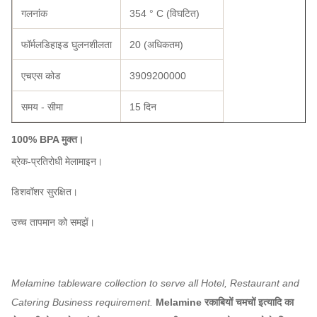
गलनांक
354 ° C (विघटित)
फॉर्मलडिहाइड घुलनशीलता
20 (अधिकतम)
एचएस कोड
3909200000
समय - सीमा
15 दिन
100% BPA मुक्त।
ब्रेक-प्रतिरोधी मेलामाइन।
डिशवॉशर सुरक्षित।
उच्च तापमान को समझें।
Melamine tableware collection to serve all Hotel, Restaurant and
Catering Business requirement.
Melamine रकाबियों चमचों इत्यादि का