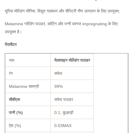
यूरिया मोल्डिंग यौगिक, विद्युत गठबंधन और सैनिटरी गौण उत्पादन के लिए उपयुक्त;
Melamine ग्लेज़िंग पाउडर, कोटिंग और पन्नी कागज impregnating के लिए
उपयुक्त है।
पैरामीटर
नाम
मेलामाइन मोल्डिंग पाउडर
रंग
सफेद
Melamine सामग्री
99%
सीबीएस
सफेद पाउडर
पानी (%)
0.1, कुल्हाड़ी
ऐश (%)
0.03MAX