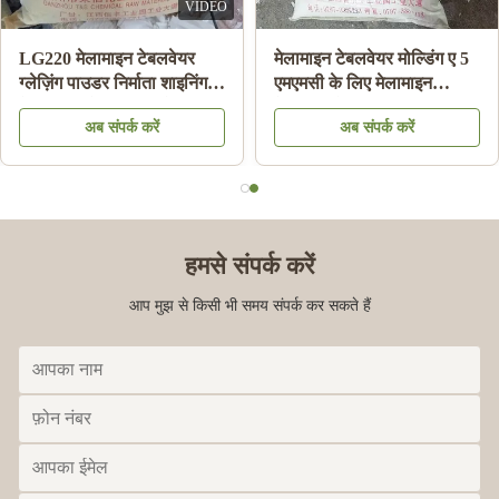
VIDEO
LG220 मेलामाइन टेबलवेयर
मेलामाइन टेबलवेयर मोल्डिंग ए 5
ग्लेज़िंग पाउडर निर्माता शाइनिंग
एमएमसी के लिए मेलामाइन
मेलामाइन प्लेट एचएस कोड
केमिकल मोल्डिंग राल सामग्री
अब संपर्क करें
अब संपर्क करें
39092000 . के लिए
पाउडर:
हमसे संपर्क करें
आप मुझ से किसी भी समय संपर्क कर सकते हैं