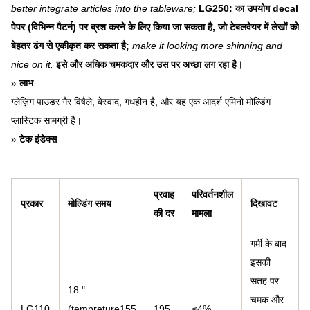
better integrate articles into the tableware;
LG250: का उपयोग decal
पेपर (विभिन्न पैटर्न) पर ब्रश करने के लिए किया जा सकता है, जो टेबलवेयर में लेखों को
बेहतर ढंग से एकीकृत कर सकता है;
make it looking more shinning and
nice on it.
इसे और अधिक चमकदार और उस पर अच्छा लग रहा है।
»
लाभ
ग्लेज़िंग पाउडर गैर विषैले, बेस्वाद, गंधहीन है, और यह एक आदर्श एमिनो मोल्डिंग
प्लास्टिक सामग्री है।
»
टेक इंडेक्स
प्रवाह
परिवर्तनशील
प्रकार
मोल्डिंग समय
दिखावट
की दर
मामला
गर्मी के बाद
इसकी
सतह पर
18 "
चमक और
LG110
(tempreture155
195
≤4%