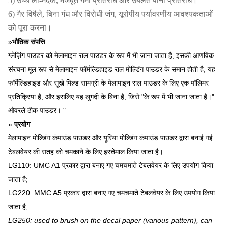
5) उच्च लौ-मंदक, मजबूत गर्मी प्रतिरोध और उबलते पानी प्रतिरोध।
6) गैर विषैले, बिना गंध और विरोधी जंग, यूरोपीय पर्यावरणीय आवश्यकताओं
को पूरा करना।
»
भौतिक संपत्ति
ग्लेज़िंग पाउडर को मेलामाइन राल पाउडर के रूप में भी जाना जाता है, इसकी आणविक
संरचना मूल रूप से मेलामाइन फॉर्मल्डिहाइड राल मोल्डिंग पाउडर के समान होती है, यह
फॉर्मेल्डिहाइड और सूखे मिल्ड सामग्री के मेलामाइन राल पाउडर के लिए एक पॉलिमर
प्रतिक्रिया है, और इसलिए यह लुगदी के बिना है, जिसे "के रूप में भी जाना जाता है।"
ओवरले ठीक पाउडर। "
»
प्रयोग
मेलामाइन मोल्डिंग कंपाउंड पाउडर और यूरिया मोल्डिंग कंपाउंड पाउडर द्वारा बनाई गई
टेबलवेयर की सतह को चमकाने के लिए इस्तेमाल किया जाता है।
LG110: UMC A1 प्रकार द्वारा बनाए गए चमचमाते टेबलवेयर के लिए उपयोग किया
जाता है;
LG220: MMC A5 प्रकार द्वारा बनाए गए चमचमाते टेबलवेयर के लिए उपयोग किया
जाता है;
LG250: used to brush on the decal paper (various pattern), can