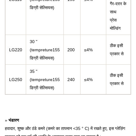
गैर-दरार के
डिग्री सेल्सियस)
साथ
प्रेस
मोल्डिंग
30 "
ठीक इसी
LG220
(tempreture155
200
≤4%
प्रकार से
डिग्री सेल्सियस)
35 "
ठीक इसी
LG250
(tempreture155
240
≤4%
प्रकार से
डिग्री सेल्सियस)
»
भंडारण
हवादार, शुष्क और ठंडे कमरे (कमरे का तापमान <35 ° C) में रखते हुए, इस ग्लेज़िंग