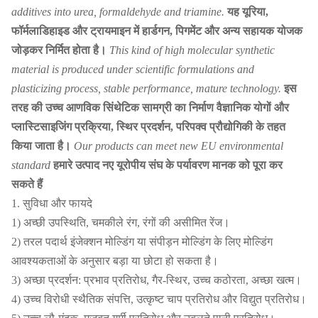
additives into urea, formaldehyde and triamine.
यह यूरिया,
फॉर्मलाडिहाइड और ट्रायमाइन में हार्डगन, पिगमेंट और अन्य सहायक योजक
जोड़कर निर्मित होता है।
This kind of high molecular synthetic
material is produced under scientific formulations and
plasticizing process, stable performance, mature technology.
इस
तरह की उच्च आणविक सिंथेटिक सामग्री का निर्माण वैज्ञानिक योगों और
प्लास्टिसाइजिंग प्रक्रिया, स्थिर प्रदर्शन, परिपक्व प्रौद्योगिकी के तहत
किया जाता है।
Our products can meet new EU environmental
standard
हमारे उत्पाद नए यूरोपीय संघ के पर्यावरण मानक को पूरा कर
सकते हैं
1. सुविधा और फायदे
1) अच्छी उपस्थिति, चमकीले रंग, रंगों की असीमित रेंज।
2) तरल पदार्थ इंजेक्शन मोल्डिंग या संपीड़न मोल्डिंग के लिए मोल्डिंग
आवश्यकताओं के अनुसार बड़ा या छोटा हो सकता है।
3) अच्छा प्रदर्शन: प्रभाव प्रतिरोध, गैर-स्थिर, उच्च कठोरता, अच्छा खत्म।
4) उच्च विरोधी स्थैतिक संपत्ति, उत्कृष्ट चाप प्रतिरोध और विद्युत प्रतिरोध।