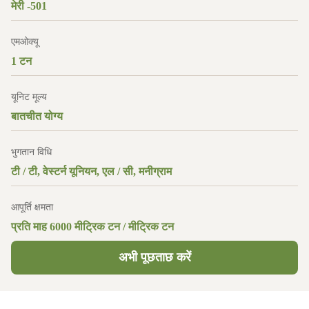
मेरी -501
एमओक्यू
1 टन
यूनिट मूल्य
बातचीत योग्य
भुगतान विधि
टी / टी, वेस्टर्न यूनियन, एल / सी, मनीग्राम
आपूर्ति क्षमता
प्रति माह 6000 मीट्रिक टन / मीट्रिक टन
अभी पूछताछ करें