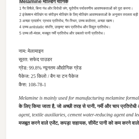
Melamine मोल्डिंग यौगिक
1 गैर विषैले, बिना गंध और विरोधी जंग, यूरोपीय पर्यावरणीय आवश्यकताओं को पूरा करना।
2 इंजेक्शन मोल्डिंग या संपीड़न मोल्डिंग के लिए मोल्डिंग आवश्यकताओं के अनुसार तरलता बड़
3 अच्छा प्रदर्शन: प्रभाव प्रतिरोध, गैर-स्थिर, उच्च कठोरता, अच्छा खत्म।
4 उच्च antistatic संपत्ति, उत्कृष्ट चाप प्रतिरोध और विद्युत प्रतिरोध।
5 उच्च लौ-मंदक, मजबूत गर्मी प्रतिरोध और उबलते पानी प्रतिरोध।
नाम: मेलामाइन
सूरत: सफेद पाउडर
ग्रेड: 99.8% न्यूनतम औद्योगिक ग्रेड
पैकेज: 25 किलो / बैग या टन पैकेज
कैस: 108-78-1
Melamine is mainly used for manufacturing melamine formaldeh
के लिए किया जाता है, जो अच्छी तरह से पानी, गर्मी और चाप प्रतिरोधी
agent, textile auxiliaries, cement water-reducing agent and le
मजबूत करने वाले एजेंट, कपड़ा सहायक, सीमेंट पानी को कम करने वाले 