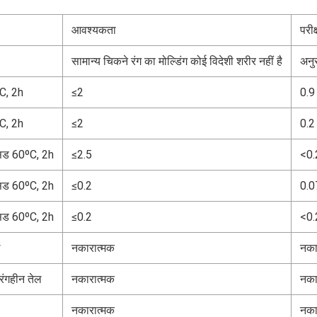
आवश्यकता
परीक
सामान्य चिकने रंग का मोल्डिंग कोई विदेशी शरीर नहीं है
अनु
C, 2h
≤2
0.9
C, 2h
≤2
0.2
िड 60ºC, 2h
≤2.5
<0.
िड 60ºC, 2h
≤0.2
0.0
िड 60ºC, 2h
≤0.2
<0.
ल
नकारात्मक
नका
रंगहीन तेल
नकारात्मक
नका
नकारात्मक
नका