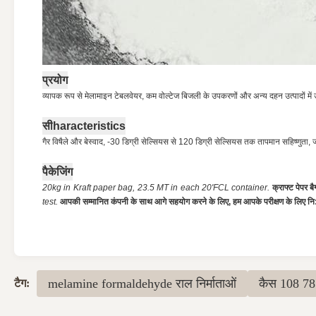
प्रयोग
व्यापक रूप से मेलामाइन टेबलवेयर, कम वोल्टेज बिजली के उपकरणों और अन्य दहन उत्पादों मे
सी
haracteristics
गैर विषैले और बेस्वाद, -30 डिग्री सेल्सियस से 120 डिग्री सेल्सियस तक तापमान सहिष्णुता, जल 
पैकेजिंग
20kg in Kraft paper bag, 23.5 MT in each 20'FCL container.
क्राफ्ट पेपर ब
test.
आपकी सम्मानित कंपनी के साथ आगे सहयोग करने के लिए, हम आपके परीक्षण के लिए नि: 
melamine formaldehyde राल निर्माताओं
कैस 108 78
टैग: