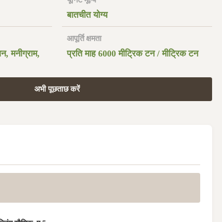
बातचीत योग्य
आपूर्ति क्षमता
ियन, मनीग्राम,
प्रति माह 6000 मीट्रिक टन / मीट्रिक टन
अभी पूछताछ करें