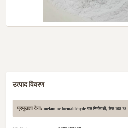
उत्पाद विवरण
प्रमुखता देना:
,
melamine formaldehyde राल निर्माताओं
कैस 108 78 