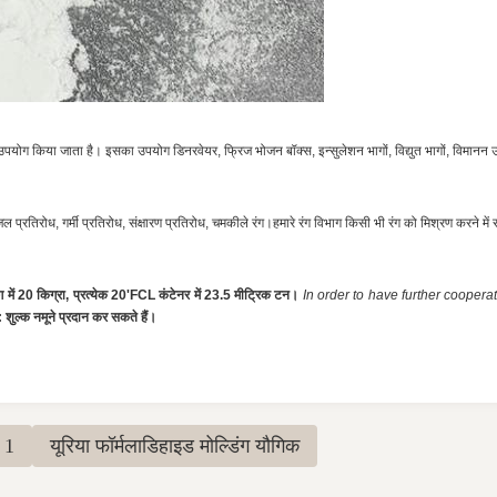
ं उपयोग किया जाता है। इसका उपयोग डिनरवेयर, फ्रिज भोजन बॉक्स, इन्सुलेशन भागों, विद्युत भागों, विमा
प्रतिरोध, गर्मी प्रतिरोध, संक्षारण प्रतिरोध, चमकीले रंग।हमारे रंग विभाग किसी भी रंग को मिश्रण करने में सक
ैग में 20 किग्रा, प्रत्येक 20'FCL कंटेनर में 23.5 मीट्रिक टन।
In order to have further cooper
शुल्क नमूने प्रदान कर सकते हैं।
 1
यूरिया फॉर्मलाडिहाइड मोल्डिंग यौगिक