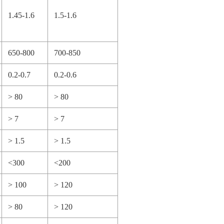
1.45-1.6
1.5-1.6
650-800
700-850
0.2-0.7
0.2-0.6
> 80
> 80
> 7
> 7
> 1.5
> 1.5
<300
<200
> 100
> 120
> 80
> 120