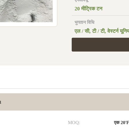
20 मीट्रिक टन
भुगतान विधि
एल / सी, टी / टी, वेस्टर्न यून
1
MOQ:
एक 20'