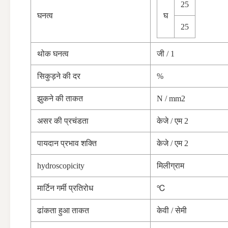
25
घनत्व
घ
25
थोक घनत्व
जी / 1
सिकुड़ने की दर
%
झुकने की ताकत
N / mm2
असर की प्रचंडता
केजे / एम 2
पायदान प्रभाव शक्ति
केजे / एम 2
hydroscopicity
मिलीग्राम
मार्टिन गर्मी प्रतिरोध
℃
ढांकता हुआ ताकत
केवी / सेमी