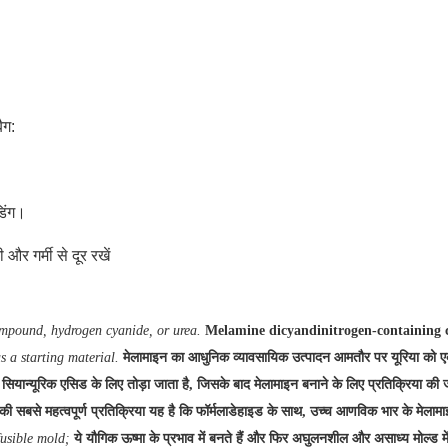
ैग:
डिंग।
र गर्मी से दूर रखें
mpound, hydrogen cyanide, or urea.
Melamine dicyandinitrogen-containing com
 a starting material.
मेलामाइन का आधुनिक व्यावसायिक उत्पादन आमतौर पर यूरिया को एक प
 सियान्यूरिक एसिड के लिए तोड़ा जाता है, जिसके बाद मेलामाइन बनाने के लिए प्रतिक्रिया की
ी सबसे महत्वपूर्ण प्रतिक्रिया यह है कि फॉर्मलाडेहाइड के साथ, उच्च आणविक भार के मेलामाइ
fusible mold;
ये यौगिक ऊष्मा के प्रभाव में बनते हैं और फिर अघुलनशील और असाध्य मोल्ड में