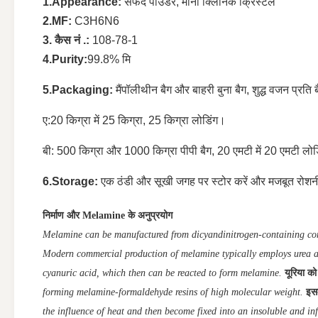
1.Appearance:
सफेद पाउडर, मोनो क्लिनिक क्रिस्टल
2.MF:
C3H6N6
3. कैस नं .:
108-78-1
4.Purity:
99.8% मि
5.Packaging:
मैं
पॉलीथीन बैग और बाहरी बुना बैग, शुद्ध वजन प्रति ब
ए:
20 किग्रा में 25 किग्रा, 25 किग्रा लोडिंग।
बी: 500 किग्रा और 1000 किग्रा पीपी बैग, 20 एमटी में 20 एमटी लो
6.Storage:
एक ठंडी और सूखी जगह पर स्टोर करें और मजबूत रोशनी औ
निर्माण और Melamine के अनुप्रयोग
Melamine can be manufactured from dicyandinitrogen-containing co
Modern commercial production of melamine typically employs urea as
cyanuric acid, which then can be reacted to form melamine.
यूरिया को
forming melamine-formaldehyde resins of high molecular weight.
इसक
the influence of heat and then become fixed into an insoluble and in