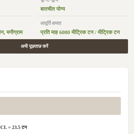
बातचीत योग्य
आपूर्ति क्षमता
ियन, मनीग्राम
प्रति माह 6000 मीट्रिक टन / मीट्रिक टन
अभी पूछताछ करें
FCL = 23.5 टन