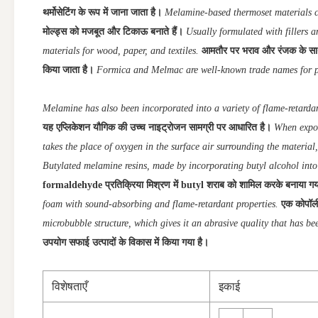
थर्मोसेटिंग के रूप में जाना जाता है।
Melamine-based thermoset materials c
मोल्ड्स को मजबूत और टिकाऊ बनाते हैं।
Usually formulated with fillers a
materials for wood, paper, and textiles.
आमतौर पर भराव और रंजक के साथ तै
किया जाता है।
Formica and Melmac are well-known trade names for p
Melamine has also been incorporated into a variety of flame-retardan
यह एप्लिकेशन यौगिक की उच्च नाइट्रोजन सामग्री पर आधारित है।
When expos
takes the place of oxygen in the surface air surrounding the material
Butylated melamine resins, made by incorporating butyl alcohol into 
formaldehyde प्रतिक्रिया मिश्रण में butyl शराब को शामिल करके बनाया गया, त
foam with sound-absorbing and flame-retardant properties.
एक कोपॉली
microbubble structure, which gives it an abrasive quality that has be
उपयोग सफाई उत्पादों के विकास में किया गया है।
विशेषताएँ
इकाई