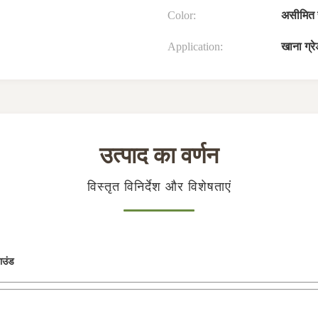
Color:
असीमित 
Application:
खाना ग्रेड
उत्पाद का वर्णन
विस्तृत विनिर्देश और विशेषताएं
ाउंड