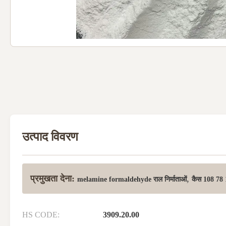
उत्पाद विवरण
प्रमुखता देना:
,
melamine formaldehyde राल निर्माताओं
कैस 108 78 
HS CODE:
3909.20.00