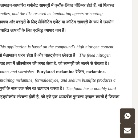
ेलामाइन-आधारित थर्मोसेट सामग्री में क्रॉस-लिंक्ड पॉलिमर होते हैं, जो फिक्स्ड
andles, and the like or used as laminating agents or coating
 और वस्त्रों के लिए लैमिनेटिंग एजेंट या कोटिंग सामग्री के रूप में उपयोग
्पादों के लिए प्रसिद्ध व्यापार नाम हैं।
his application is based on the compound's high nitrogen content.
ैं, तो मेलामाइन क्षरण होता है और नाइट्रोजन छोड़ता है।
The freed nitrogen
तह हवा में ऑक्सीजन की जगह लेता है, जो सामग्री को जलने से रोकता है।
paints and varnishes.
Butylated melamine रेजिन, melamine-
ntaining melamine, formaldehyde, and sodium bisulfite produces a
गुणों के साथ एक फोम का उत्पादन करता है।
The foam has a notably hard
ाइक्रोब्लोब संरचना होती है, जो इसे एक अपघर्षक गुणवत्ता प्रदान करती है जिसका