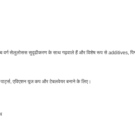
 सेलुलोसस सुदृढीकरण के साथ गढ़वाले हैं और विशेष रूप से additives, पिगम
कल पार्ट्स, एविएशन यूज कप और टेबलवेयर बनाने के लिए।
ाथ