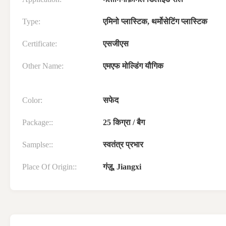
Type:
एमिनो प्लास्टिक, थर्मोसेटिंग प्लास्टिक
Certificate:
एसजीएस
Other Name:
एमएफ मोल्डिंग यौगिक
Color:
सफेद
Package::
25 किग्रा / बैग
Samplse::
स्वतंत्र प्रभार
Place Of Origin::
गंज़ू, Jiangxi