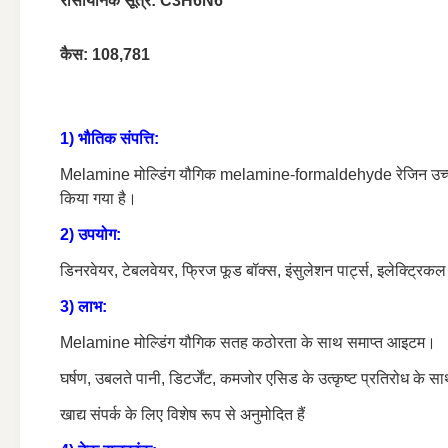
रासायनिक सूत्र: C3H6N6
कैस: 108,781
1) भौतिक संपत्ति:
Melamine मोल्डिंग यौगिक melamine-formaldehyde रेजिन उच्च वर्ग
किया गया है।
2) उपयोग:
डिनरवेयर, टेबलवेयर, फ्रिज फूड बॉक्स, इंसुलेशन पार्ट्स, इलेक्ट्रि
3) लाभ:
Melamine मोल्डिंग यौगिक सतह कठोरता के साथ समाप्त आइटम।
घर्षण, उबलते पानी, डिटर्जेंट, कमजोर एसिड के उत्कृष्ट प्रतिरोध के स
खाद्य संपर्क के लिए विशेष रूप से अनुमोदित हैं