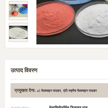
उत्पाद विवरण
प्रमुखता देना:
,
a5 मेलामाइन पाउडर
एंटी-स्क्रैच मेलामाइन पाउडर
Application:
मेलामिनोफ़ॉर्मल डिलाइड राल