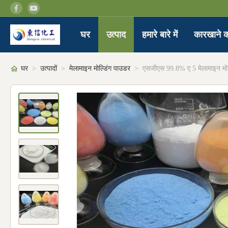
घर
उत्पाद
हमारे बारे में
कारखाने क
घर
>
उत्पादों
>
मेलामाइन मोल्डिंग पाउडर
>
एसजीएस 99.8% ए 5 मेलामाइन मोल