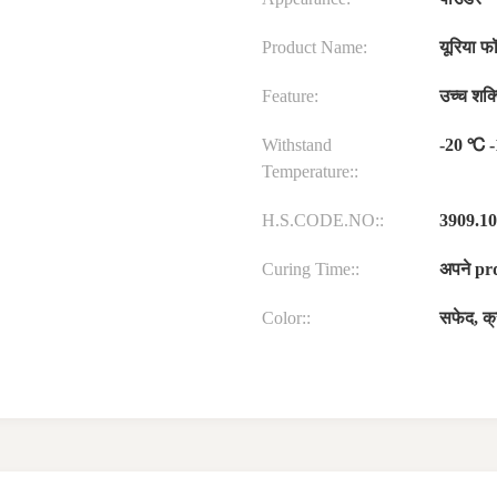
Product Name:
यूरिया फ
Feature:
उच्च शक्त
Withstand
-20 ℃ 
Temperature::
H.S.CODE.NO::
3909.10
Curing Time::
अपने prd
Color::
सफेद, क्र