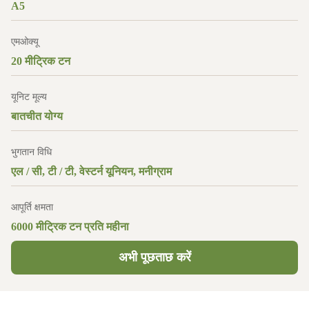
A5
एमओक्यू
20 मीट्रिक टन
यूनिट मूल्य
बातचीत योग्य
भुगतान विधि
एल / सी, टी / टी, वेस्टर्न यूनियन, मनीग्राम
आपूर्ति क्षमता
6000 मीट्रिक टन प्रति महीना
अभी पूछताछ करें