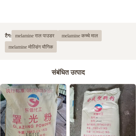
टैग:
melamine राल पाउडर
melamine कच्चे माल
melamine मोल्डिंग यौगिक
संबंधित उत्पाद