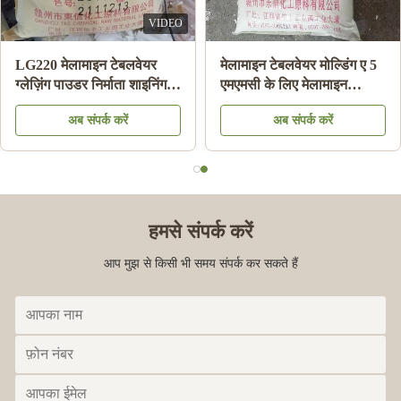
VIDEO
ाउंड
LG220 मेलामाइन टेबलवेयर
मेलामाइन टेबलवेयर मोल
इन प्लेट
ग्लेज़िंग पाउडर निर्माता शाइनिंग
एमएमसी के लिए मेलाम
बनाने के
मेलामाइन प्लेट एचएस कोड
केमिकल मोल्डिंग राल 
अब संपर्क करें
अब संपर्क करें
39092000 . के लिए
पाउडर:
हमसे संपर्क करें
आप मुझ से किसी भी समय संपर्क कर सकते हैं