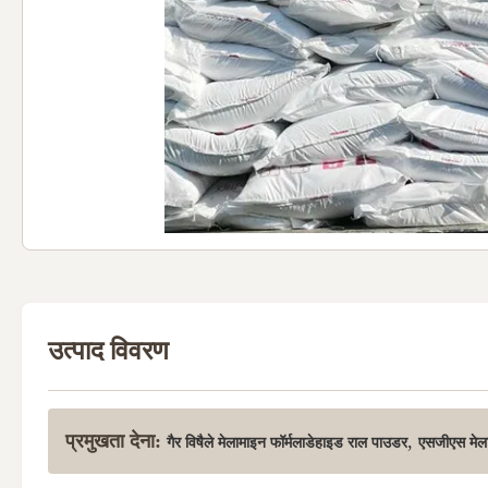
उत्पाद विवरण
प्रमुखता देना:
,
गैर विषैले मेलामाइन फॉर्मलाडेहाइड राल पाउडर
एसजीएस मेला