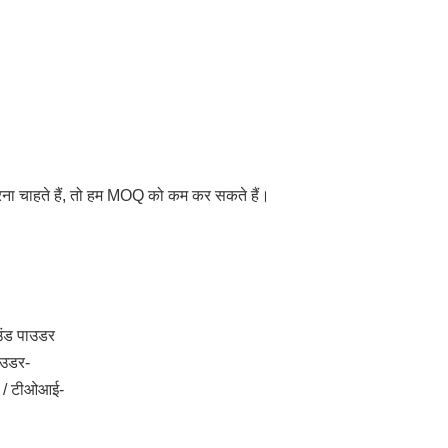
रना चाहते हैं, तो हम MOQ को कम कर सकते हैं।
ाउंड पाउडर
पाउडर-
युल / टीओआई-