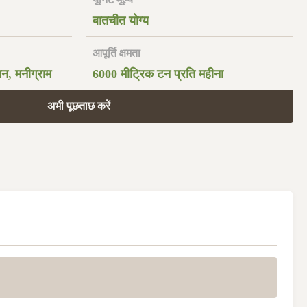
बातचीत योग्य
आपूर्ति क्षमता
ियन, मनीग्राम
6000 मीट्रिक टन प्रति महीना
अभी पूछताछ करें