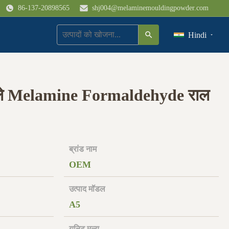
86-137-20898565
shj004@melaminemouldingpowder.com
Hindi
ैले Melamine Formaldehyde राल
ब्रांड नाम
OEM
उत्पाद मॉडल
A5
यूनिट मूल्य