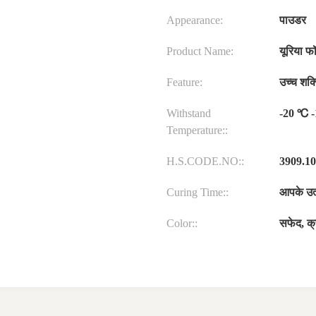
Appearance:
पाउडर
Product Name:
यूरिया फ
Feature:
उच्च शक्त
Withstand
-20 ℃ 
Temperature::
H.S.CODE.NO::
3909.10
Curing Time::
आपके उत्
Color::
सफेद, क्र