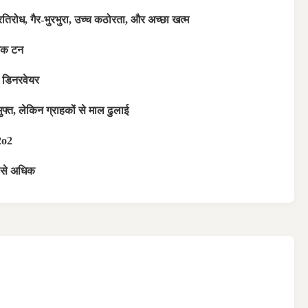
्रतिरोध, गैर-भुरभुरा, उच्च कठोरता, और अच्छा खत्म
रिक टन
 डिनरवेयर
ुफ्त, लेकिन ग्राहकों से माल ढुलाई
2o2
से अधिक