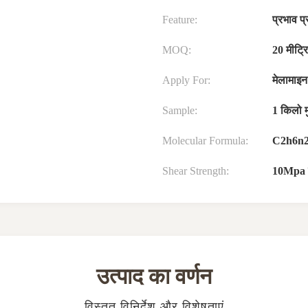
Feature:
प्रभाव प
MOQ:
20 मीट्
Apply For:
मेलामाइन
Sample:
1 किलो म
Molecular Formula:
C2h6n
Shear Strength:
10Mpa 
उत्पाद का वर्णन
विस्तृत विनिर्देश और विशेषताएं