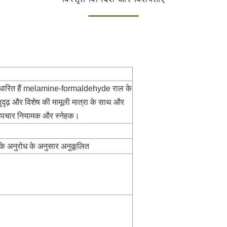
रित हैं
melamine-formaldehyde राल के
थ सुदृढ़ और विशेष की मामूली मात्रा के साथ और
य, उपचार नियामक और स्नेहक।
के अनुरोध के अनुसार अनुकूलित