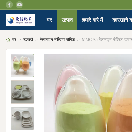
घर
उत्पाद
हमारे बारे में
कारखाने क
घर
>
उत्पादों
>
मेलामाइन मोल्डिंग यौगिक
>
MMC A5 मेलामाइन मोल्डिंग कंपाउ