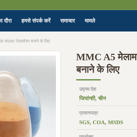
ा दौरा
हमसे संपर्क करें
समाचार
मामले
ंड पाउडर टेबलवेयर बनाने के लिए
MMC A5 मेलामाइन
बनाने के लिए
उद्गम देश
जियांग्शी, चीन
प्रमाणपत्र
SGS, COA, MSDS
एमओक्यू