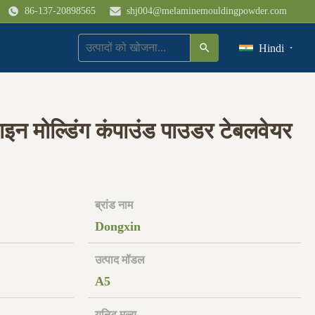
86-137-20898565
shj004@melaminemouldingpowder.com
Hindi
 मोल्डिंग कंपाउंड पाउडर टेबलवेयर
ब्रांड नाम
Dongxin
उत्पाद मॉडल
A5
यूनिट मूल्य