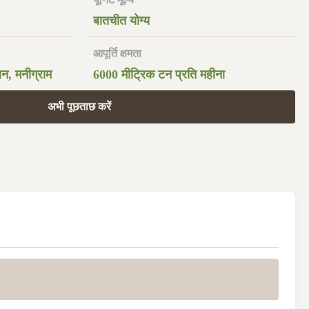
बातचीत योग्य
आपूर्ति क्षमता
ियन, मनीग्राम
6000 मीट्रिक टन प्रति महीना
अभी पूछताछ करें